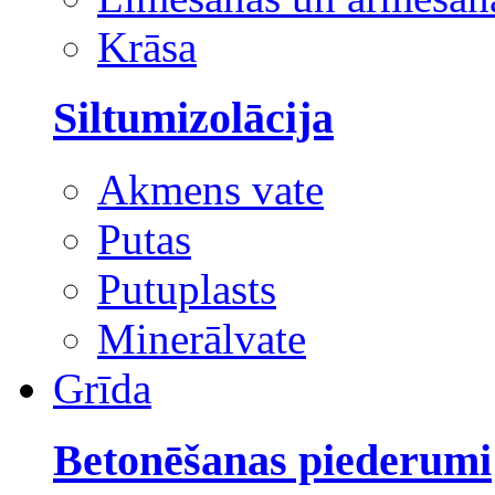
Krāsa
Siltumizolācija
Akmens vate
Putas
Putuplasts
Minerālvate
Grīda
Betonēšanas piederumi