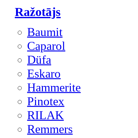
Ražotājs
Baumit
Caparol
Düfa
Eskaro
Hammerite
Pinotex
RILAK
Remmers