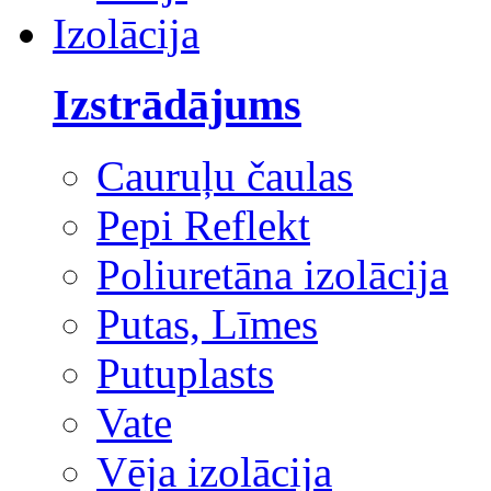
Izolācija
Izstrādājums
Cauruļu čaulas
Pepi Reflekt
Poliuretāna izolācija
Putas, Līmes
Putuplasts
Vate
Vēja izolācija