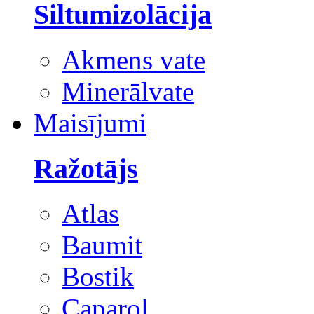
Siltumizolācija
Akmens vate
Minerālvate
Maisījumi
Ražotājs
Atlas
Baumit
Bostik
Caparol