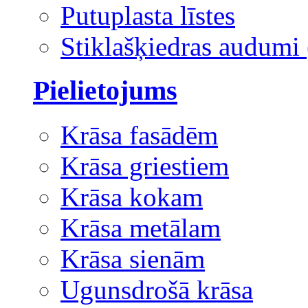
Putuplasta līstes
Stiklašķiedras audumi 
Pielietojums
Krāsa fasādēm
Krāsa griestiem
Krāsa kokam
Krāsa metālam
Krāsa sienām
Ugunsdrošā krāsa