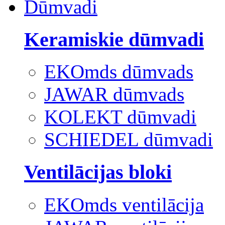
Dūmvadi
Keramiskie dūmvadi
EKOmds dūmvads
JAWAR dūmvads
KOLEKT dūmvadi
SCHIEDEL dūmvadi
Ventilācijas bloki
EKOmds ventilācija