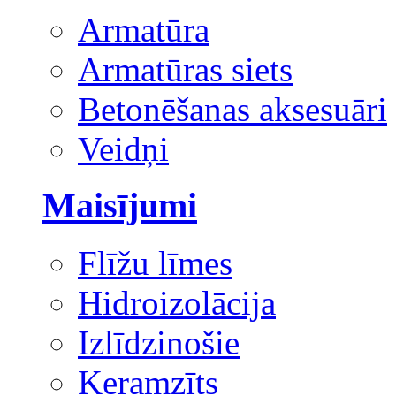
Armatūra
Armatūras siets
Betonēšanas aksesuāri
Veidņi
Maisījumi
Flīžu līmes
Hidroizolācija
Izlīdzinošie
Keramzīts