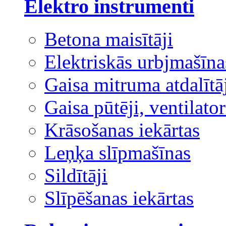
Elektro instrumenti
Betona maisītāji
Elektriskās urbjmašīna
Gaisa mitruma atdalītā
Gaisa pūtēji, ventilator
Krāsošanas iekārtas
Leņķa slīpmašīnas
Sildītāji
Slīpēšanas iekārtas