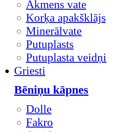
Akmens vate
Korķa apakšklājs
Minerālvate
Putuplasts
Putuplasta veidņi
Griesti
Bēniņu kāpnes
Dolle
Fakro