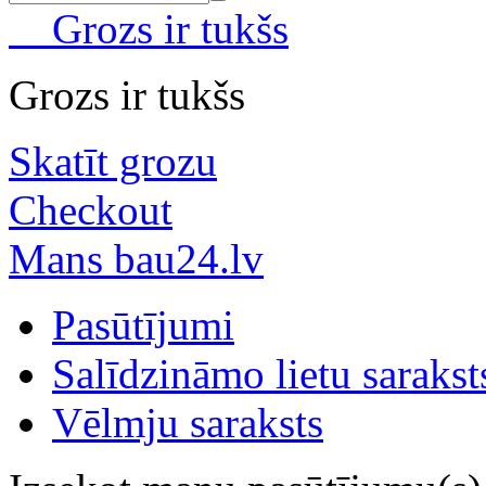
Grozs ir tukšs
Grozs ir tukšs
Skatīt grozu
Checkout
Mans bau24.lv
Pasūtījumi
Salīdzināmo lietu sarakst
Vēlmju saraksts