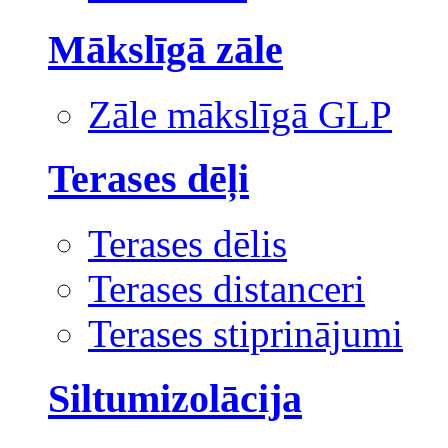
Mākslīgā zāle
Zāle mākslīgā GLP
Terases dēļi
Terases dēlis
Terases distanceri
Terases stiprinājumi
Siltumizolācija