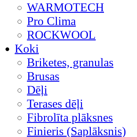
WARMOTECH
Pro Clima
ROCKWOOL
Koki
Briketes, granulas
Brusas
Dēļi
Terases dēļi
Fibrolīta plāksnes
Finieris (Saplāksnis)