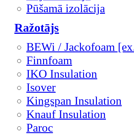
Pūšamā izolācija
Ražotājs
BEWi / Jackofoam [e
Finnfoam
IKO Insulation
Isover
Kingspan Insulation
Knauf Insulation
Paroc