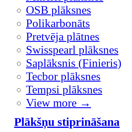
OSB plāksnes
Polikarbonāts
Pretvēja plātnes
Swisspearl plāksnes
Saplāksnis (Finieris)
Tecbor plāksnes
Tempsi plāksnes
View more
→
Plākšņu stiprināšana