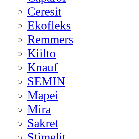
Ceresit
Ekofleks
Remmers
Kiilto
Knauf
SEMIN
Mapei
Mira
Sakret
Stimelit