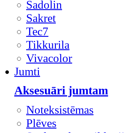
Sadolin
Sakret
Tec7
Tikkurila
Vivacolor
Jumti
Aksesuāri jumtam
Noteksistēmas
Plēves