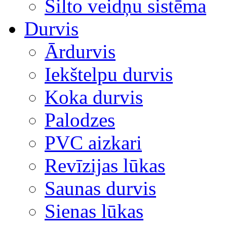
Silto veidņu sistēma
Durvis
Ārdurvis
Iekštelpu durvis
Koka durvis
Palodzes
PVC aizkari
Revīzijas lūkas
Saunas durvis
Sienas lūkas