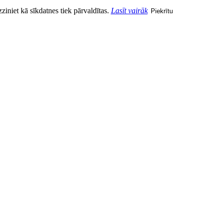
zziniet kā sīkdatnes tiek pārvaldītas.
Lasīt vairāk
Piekrītu