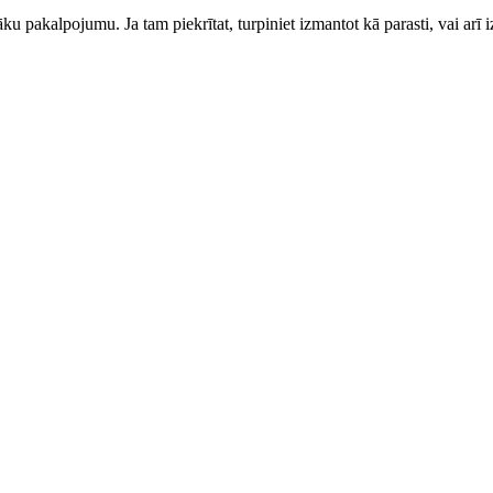
ku pakalpojumu. Ja tam piekrītat, turpiniet izmantot kā parasti, vai arī i