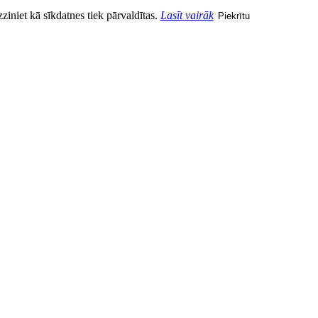
zziniet kā sīkdatnes tiek pārvaldītas.
Lasīt vairāk
Piekrītu