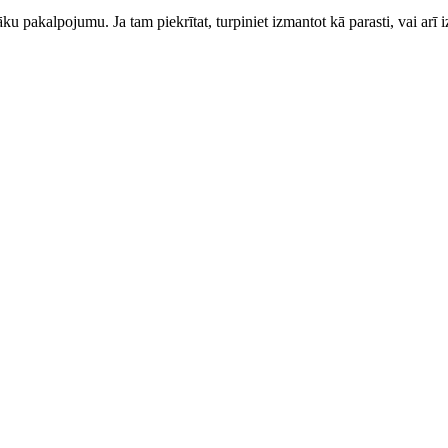
ku pakalpojumu. Ja tam piekrītat, turpiniet izmantot kā parasti, vai arī i