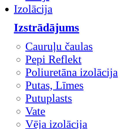
Izolācija
Izstrādājums
Cauruļu čaulas
Pepi Reflekt
Poliuretāna izolācija
Putas, Līmes
Putuplasts
Vate
Vēja izolācija