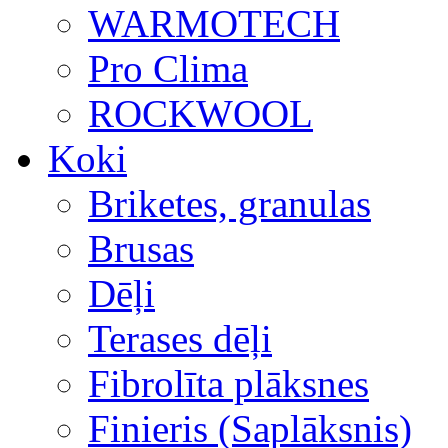
WARMOTECH
Pro Clima
ROCKWOOL
Koki
Briketes, granulas
Brusas
Dēļi
Terases dēļi
Fibrolīta plāksnes
Finieris (Saplāksnis)