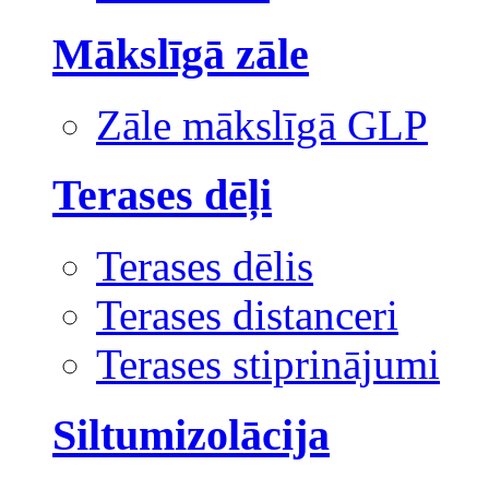
Mākslīgā zāle
Zāle mākslīgā GLP
Terases dēļi
Terases dēlis
Terases distanceri
Terases stiprinājumi
Siltumizolācija