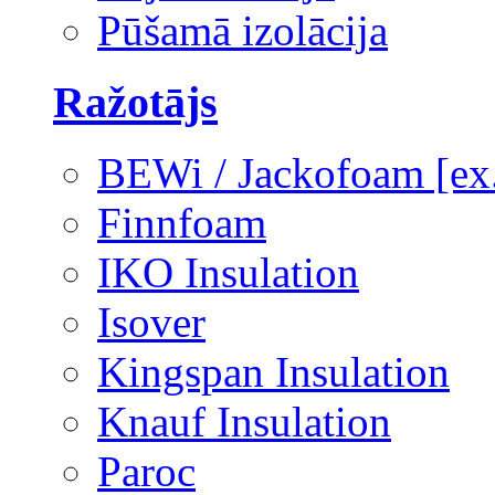
Pūšamā izolācija
Ražotājs
BEWi / Jackofoam [e
Finnfoam
IKO Insulation
Isover
Kingspan Insulation
Knauf Insulation
Paroc