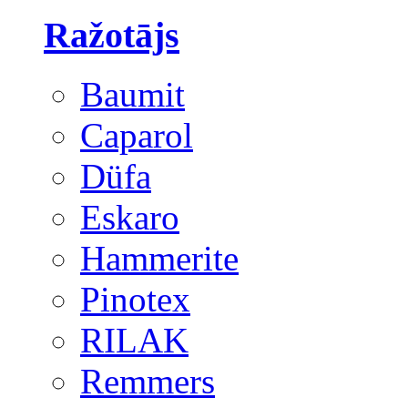
Ražotājs
Baumit
Caparol
Düfa
Eskaro
Hammerite
Pinotex
RILAK
Remmers