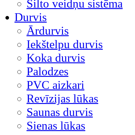
Silto veidņu sistēma
Durvis
Ārdurvis
Iekštelpu durvis
Koka durvis
Palodzes
PVC aizkari
Revīzijas lūkas
Saunas durvis
Sienas lūkas