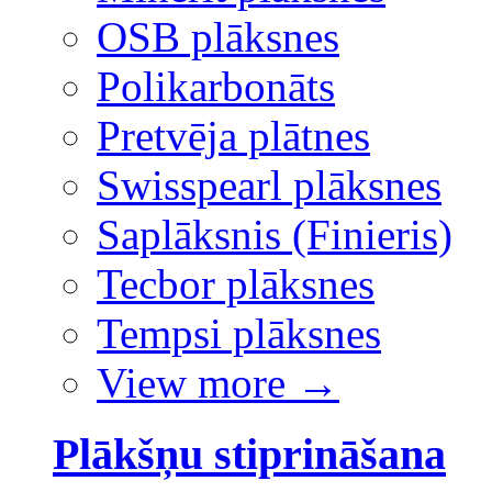
OSB plāksnes
Polikarbonāts
Pretvēja plātnes
Swisspearl plāksnes
Saplāksnis (Finieris)
Tecbor plāksnes
Tempsi plāksnes
View more
→
Plākšņu stiprināšana