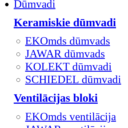
Dūmvadi
Keramiskie dūmvadi
EKOmds dūmvads
JAWAR dūmvads
KOLEKT dūmvadi
SCHIEDEL dūmvadi
Ventilācijas bloki
EKOmds ventilācija