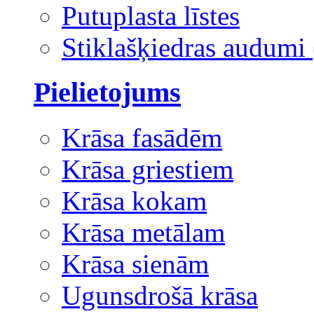
Putuplasta līstes
Stiklašķiedras audumi 
Pielietojums
Krāsa fasādēm
Krāsa griestiem
Krāsa kokam
Krāsa metālam
Krāsa sienām
Ugunsdrošā krāsa