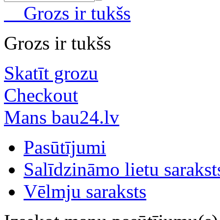
Grozs ir tukšs
Grozs ir tukšs
Skatīt grozu
Checkout
Mans bau24.lv
Pasūtījumi
Salīdzināmo lietu sarakst
Vēlmju saraksts