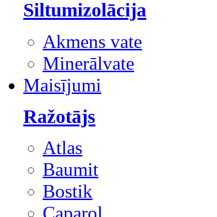
Siltumizolācija
Akmens vate
Minerālvate
Maisījumi
Ražotājs
Atlas
Baumit
Bostik
Caparol