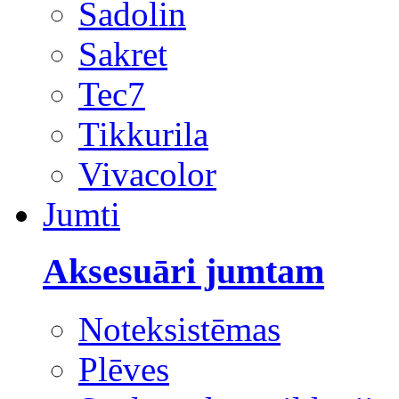
Sadolin
Sakret
Tec7
Tikkurila
Vivacolor
Jumti
Aksesuāri jumtam
Noteksistēmas
Plēves