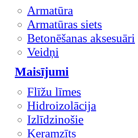
Armatūra
Armatūras siets
Betonēšanas aksesuāri
Veidņi
Maisījumi
Flīžu līmes
Hidroizolācija
Izlīdzinošie
Keramzīts