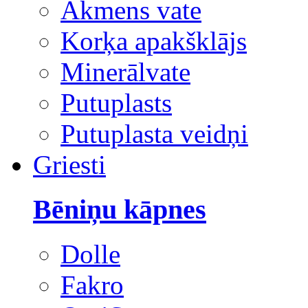
Akmens vate
Korķa apakšklājs
Minerālvate
Putuplasts
Putuplasta veidņi
Griesti
Bēniņu kāpnes
Dolle
Fakro