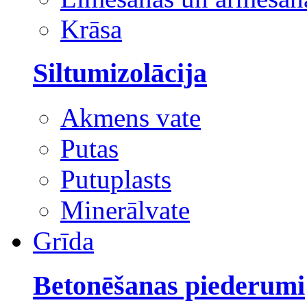
Krāsa
Siltumizolācija
Akmens vate
Putas
Putuplasts
Minerālvate
Grīda
Betonēšanas piederumi