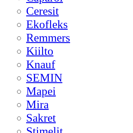
Ceresit
Ekofleks
Remmers
Kiilto
Knauf
SEMIN
Mapei
Mira
Sakret
Stimelit