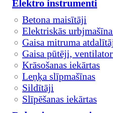
Elektro instrumenti
Betona maisītāji
Elektriskās urbjmašīna
Gaisa mitruma atdalītā
Gaisa pūtēji, ventilator
Krāsošanas iekārtas
Leņķa slīpmašīnas
Sildītāji
Slīpēšanas iekārtas