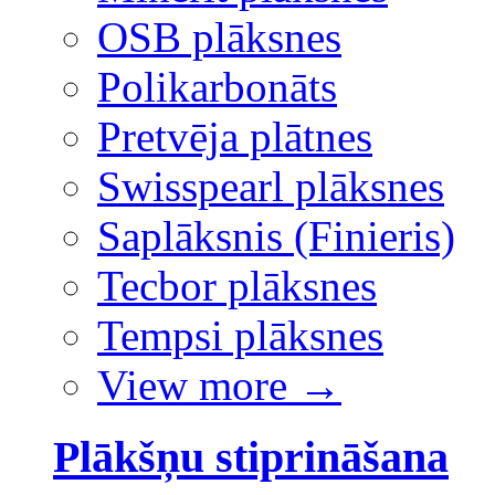
OSB plāksnes
Polikarbonāts
Pretvēja plātnes
Swisspearl plāksnes
Saplāksnis (Finieris)
Tecbor plāksnes
Tempsi plāksnes
View more
→
Plākšņu stiprināšana