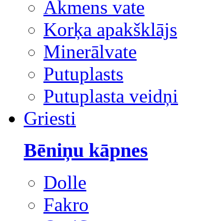
Akmens vate
Korķa apakšklājs
Minerālvate
Putuplasts
Putuplasta veidņi
Griesti
Bēniņu kāpnes
Dolle
Fakro