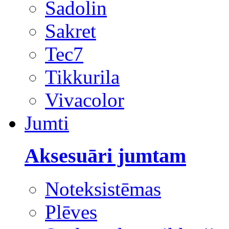
Sadolin
Sakret
Tec7
Tikkurila
Vivacolor
Jumti
Aksesuāri jumtam
Noteksistēmas
Plēves