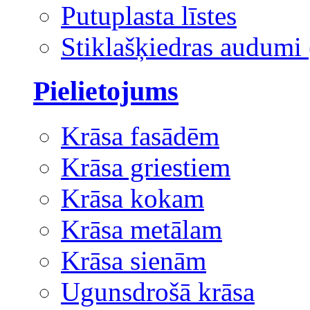
Putuplasta līstes
Stiklašķiedras audumi 
Pielietojums
Krāsa fasādēm
Krāsa griestiem
Krāsa kokam
Krāsa metālam
Krāsa sienām
Ugunsdrošā krāsa