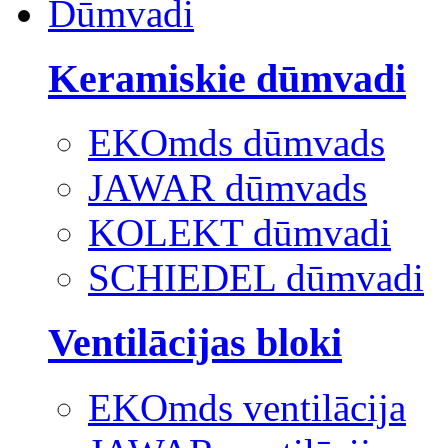
Dūmvadi
Keramiskie dūmvadi
EKOmds dūmvads
JAWAR dūmvads
KOLEKT dūmvadi
SCHIEDEL dūmvadi
Ventilācijas bloki
EKOmds ventilācija