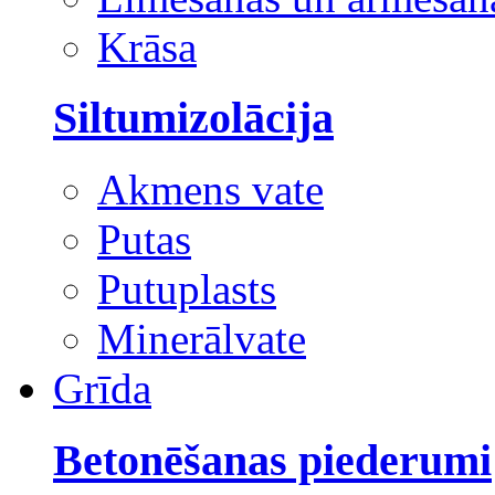
Krāsa
Siltumizolācija
Akmens vate
Putas
Putuplasts
Minerālvate
Grīda
Betonēšanas piederumi