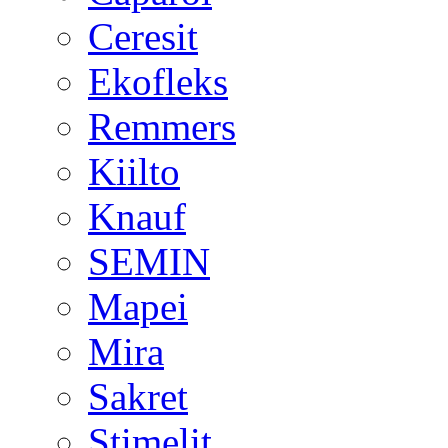
Ceresit
Ekofleks
Remmers
Kiilto
Knauf
SEMIN
Mapei
Mira
Sakret
Stimelit