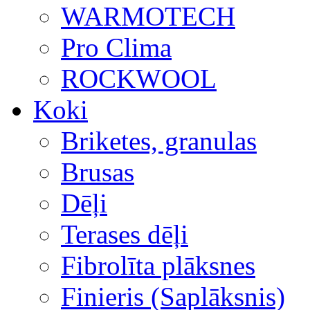
WARMOTECH
Pro Clima
ROCKWOOL
Koki
Briketes, granulas
Brusas
Dēļi
Terases dēļi
Fibrolīta plāksnes
Finieris (Saplāksnis)