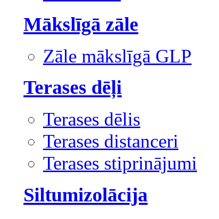
Mākslīgā zāle
Zāle mākslīgā GLP
Terases dēļi
Terases dēlis
Terases distanceri
Terases stiprinājumi
Siltumizolācija