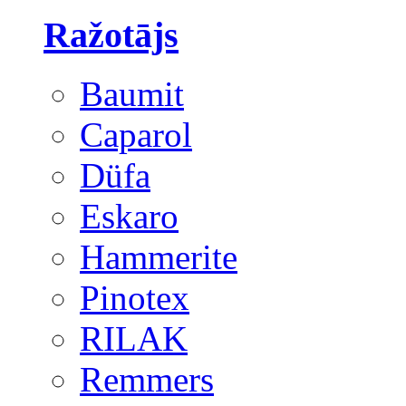
Ražotājs
Baumit
Caparol
Düfa
Eskaro
Hammerite
Pinotex
RILAK
Remmers