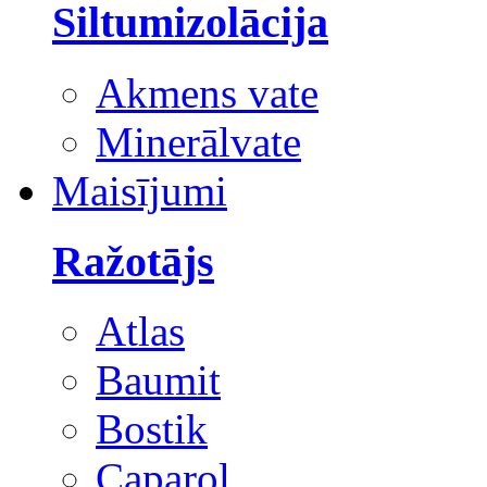
Siltumizolācija
Akmens vate
Minerālvate
Maisījumi
Ražotājs
Atlas
Baumit
Bostik
Caparol