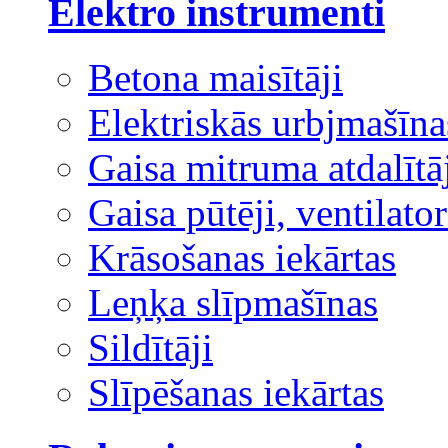
Elektro instrumenti
Betona maisītāji
Elektriskās urbjmašīna
Gaisa mitruma atdalītā
Gaisa pūtēji, ventilator
Krāsošanas iekārtas
Leņķa slīpmašīnas
Sildītāji
Slīpēšanas iekārtas