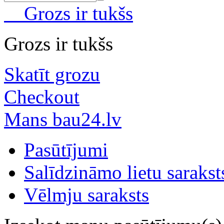
Grozs ir tukšs
Grozs ir tukšs
Skatīt grozu
Checkout
Mans bau24.lv
Pasūtījumi
Salīdzināmo lietu sarakst
Vēlmju saraksts