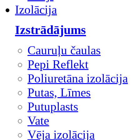
Izolācija
Izstrādājums
Cauruļu čaulas
Pepi Reflekt
Poliuretāna izolācija
Putas, Līmes
Putuplasts
Vate
Vēja izolācija