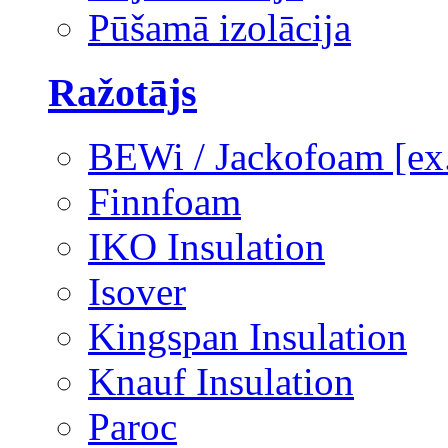
Pūšamā izolācija
Ražotājs
BEWi / Jackofoam [e
Finnfoam
IKO Insulation
Isover
Kingspan Insulation
Knauf Insulation
Paroc