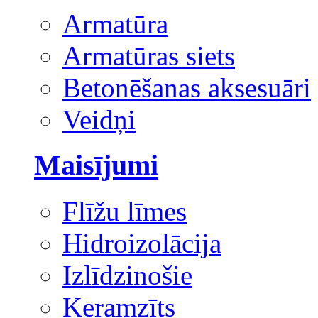
Armatūra
Armatūras siets
Betonēšanas aksesuāri
Veidņi
Maisījumi
Flīžu līmes
Hidroizolācija
Izlīdzinošie
Keramzīts