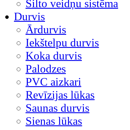
Silto veidņu sistēma
Durvis
Ārdurvis
Iekštelpu durvis
Koka durvis
Palodzes
PVC aizkari
Revīzijas lūkas
Saunas durvis
Sienas lūkas