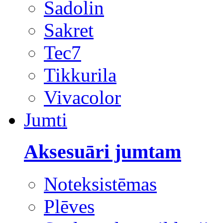
Sadolin
Sakret
Tec7
Tikkurila
Vivacolor
Jumti
Aksesuāri jumtam
Noteksistēmas
Plēves