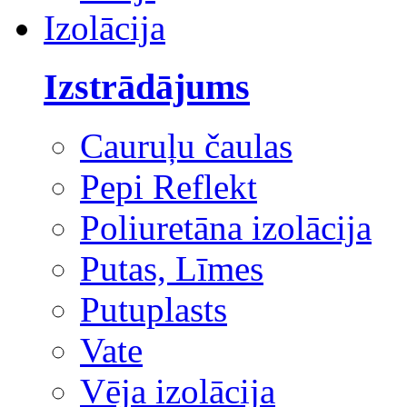
Izolācija
Izstrādājums
Cauruļu čaulas
Pepi Reflekt
Poliuretāna izolācija
Putas, Līmes
Putuplasts
Vate
Vēja izolācija