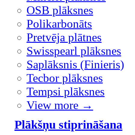
OSB plāksnes
Polikarbonāts
Pretvēja plātnes
Swisspearl plāksnes
Saplāksnis (Finieris)
Tecbor plāksnes
Tempsi plāksnes
View more
→
Plākšņu stiprināšana