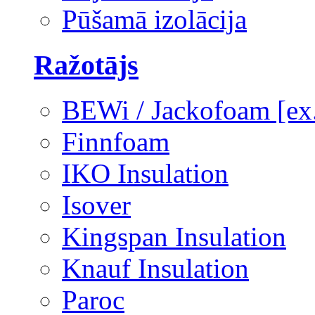
Pūšamā izolācija
Ražotājs
BEWi / Jackofoam [e
Finnfoam
IKO Insulation
Isover
Kingspan Insulation
Knauf Insulation
Paroc