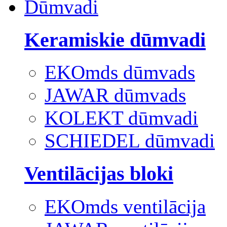
Dūmvadi
Keramiskie dūmvadi
EKOmds dūmvads
JAWAR dūmvads
KOLEKT dūmvadi
SCHIEDEL dūmvadi
Ventilācijas bloki
EKOmds ventilācija