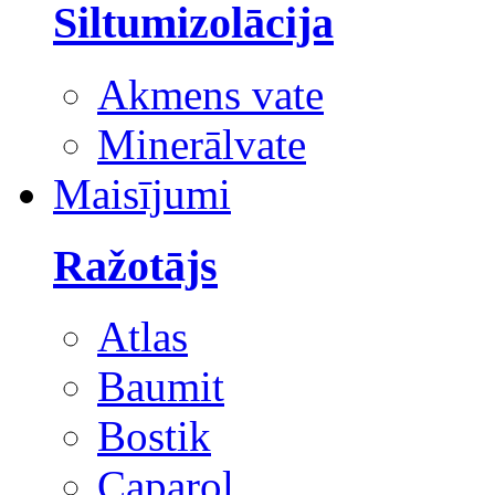
Siltumizolācija
Akmens vate
Minerālvate
Maisījumi
Ražotājs
Atlas
Baumit
Bostik
Caparol