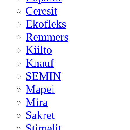
Ceresit
Ekofleks
Remmers
Kiilto
Knauf
SEMIN
Mapei
Mira
Sakret
Stimelit