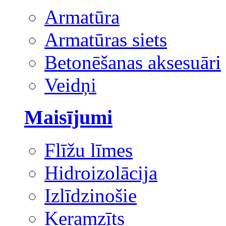
Armatūra
Armatūras siets
Betonēšanas aksesuāri
Veidņi
Maisījumi
Flīžu līmes
Hidroizolācija
Izlīdzinošie
Keramzīts