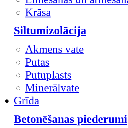
Krāsa
Siltumizolācija
Akmens vate
Putas
Putuplasts
Minerālvate
Grīda
Betonēšanas piederumi