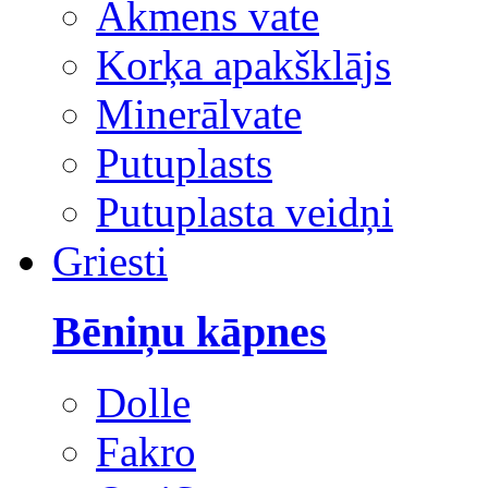
Akmens vate
Korķa apakšklājs
Minerālvate
Putuplasts
Putuplasta veidņi
Griesti
Bēniņu kāpnes
Dolle
Fakro