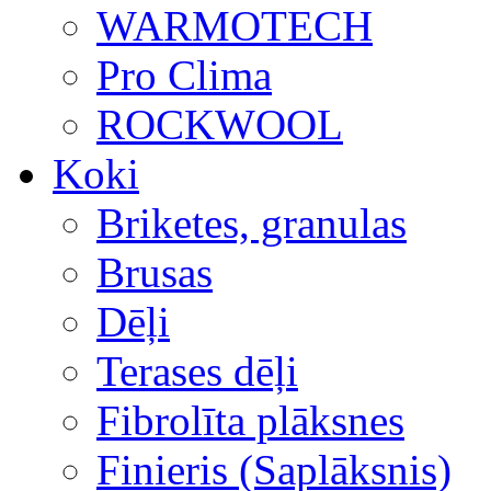
WARMOTECH
Pro Clima
ROCKWOOL
Koki
Briketes, granulas
Brusas
Dēļi
Terases dēļi
Fibrolīta plāksnes
Finieris (Saplāksnis)