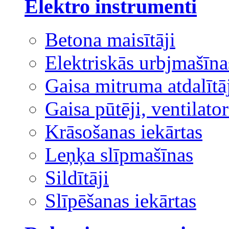
Elektro instrumenti
Betona maisītāji
Elektriskās urbjmašīna
Gaisa mitruma atdalītā
Gaisa pūtēji, ventilator
Krāsošanas iekārtas
Leņķa slīpmašīnas
Sildītāji
Slīpēšanas iekārtas