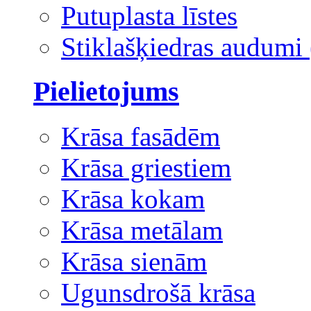
Putuplasta līstes
Stiklašķiedras audumi 
Pielietojums
Krāsa fasādēm
Krāsa griestiem
Krāsa kokam
Krāsa metālam
Krāsa sienām
Ugunsdrošā krāsa