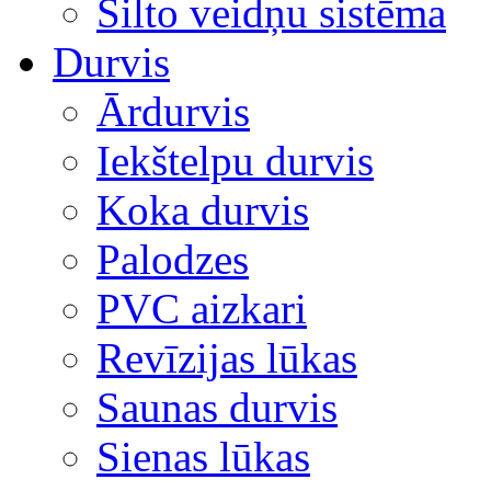
Silto veidņu sistēma
Durvis
Ārdurvis
Iekštelpu durvis
Koka durvis
Palodzes
PVC aizkari
Revīzijas lūkas
Saunas durvis
Sienas lūkas