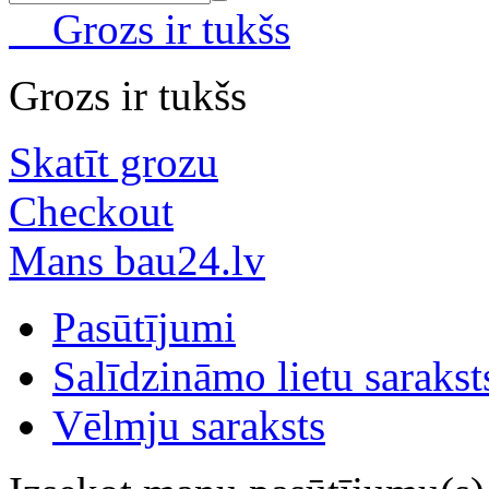
Grozs ir tukšs
Grozs ir tukšs
Skatīt grozu
Checkout
Mans bau24.lv
Pasūtījumi
Salīdzināmo lietu sarakst
Vēlmju saraksts