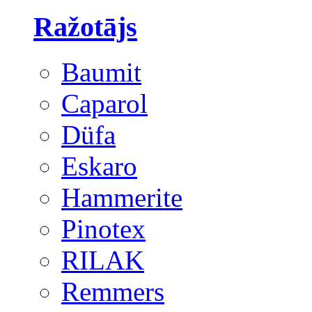
Ražotājs
Baumit
Caparol
Düfa
Eskaro
Hammerite
Pinotex
RILAK
Remmers