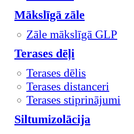
Mākslīgā zāle
Zāle mākslīgā GLP
Terases dēļi
Terases dēlis
Terases distanceri
Terases stiprinājumi
Siltumizolācija