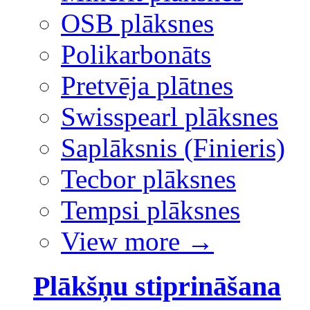
OSB plāksnes
Polikarbonāts
Pretvēja plātnes
Swisspearl plāksnes
Saplāksnis (Finieris)
Tecbor plāksnes
Tempsi plāksnes
View more
→
Plākšņu stiprināšana