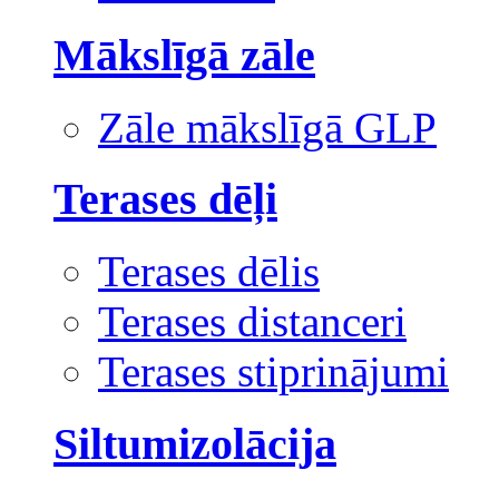
Mākslīgā zāle
Zāle mākslīgā GLP
Terases dēļi
Terases dēlis
Terases distanceri
Terases stiprinājumi
Siltumizolācija