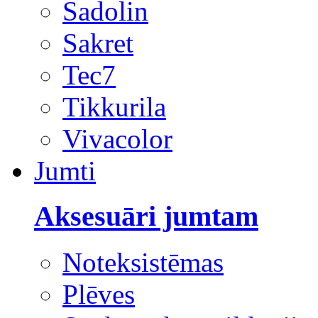
Sadolin
Sakret
Tec7
Tikkurila
Vivacolor
Jumti
Aksesuāri jumtam
Noteksistēmas
Plēves