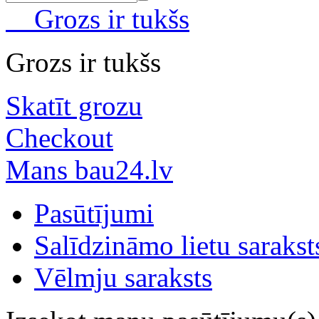
Grozs ir tukšs
Grozs ir tukšs
Skatīt grozu
Checkout
Mans bau24.lv
Pasūtījumi
Salīdzināmo lietu sarakst
Vēlmju saraksts