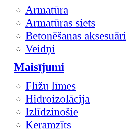
Armatūra
Armatūras siets
Betonēšanas aksesuāri
Veidņi
Maisījumi
Flīžu līmes
Hidroizolācija
Izlīdzinošie
Keramzīts