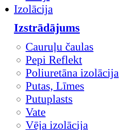
Izolācija
Izstrādājums
Cauruļu čaulas
Pepi Reflekt
Poliuretāna izolācija
Putas, Līmes
Putuplasts
Vate
Vēja izolācija