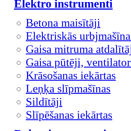
Elektro instrumenti
Betona maisītāji
Elektriskās urbjmašīna
Gaisa mitruma atdalītā
Gaisa pūtēji, ventilator
Krāsošanas iekārtas
Leņķa slīpmašīnas
Sildītāji
Slīpēšanas iekārtas