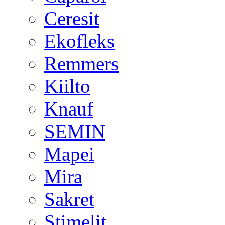
Ceresit
Ekofleks
Remmers
Kiilto
Knauf
SEMIN
Mapei
Mira
Sakret
Stimelit