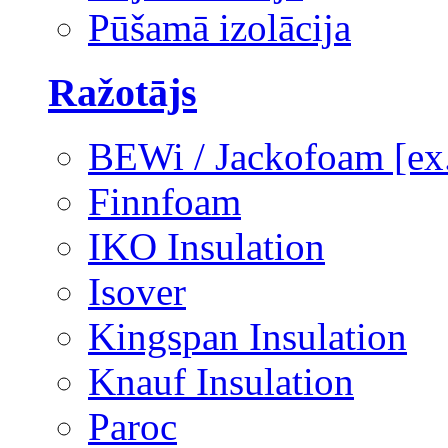
Pūšamā izolācija
Ražotājs
BEWi / Jackofoam [e
Finnfoam
IKO Insulation
Isover
Kingspan Insulation
Knauf Insulation
Paroc