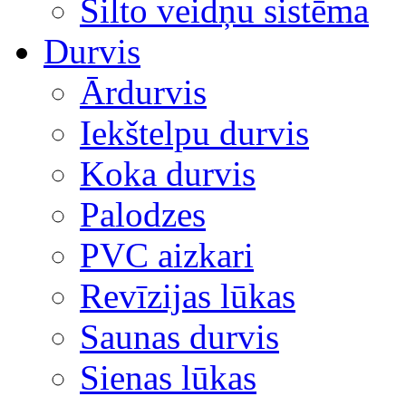
Silto veidņu sistēma
Durvis
Ārdurvis
Iekštelpu durvis
Koka durvis
Palodzes
PVC aizkari
Revīzijas lūkas
Saunas durvis
Sienas lūkas