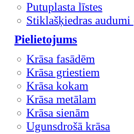
Putuplasta līstes
Stiklašķiedras audumi 
Pielietojums
Krāsa fasādēm
Krāsa griestiem
Krāsa kokam
Krāsa metālam
Krāsa sienām
Ugunsdrošā krāsa