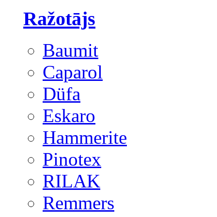
Ražotājs
Baumit
Caparol
Düfa
Eskaro
Hammerite
Pinotex
RILAK
Remmers