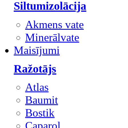
Siltumizolācija
Akmens vate
Minerālvate
Maisījumi
Ražotājs
Atlas
Baumit
Bostik
Caparol