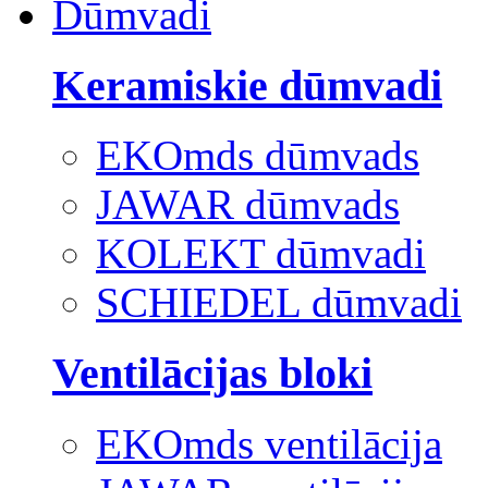
Dūmvadi
Keramiskie dūmvadi
EKOmds dūmvads
JAWAR dūmvads
KOLEKT dūmvadi
SCHIEDEL dūmvadi
Ventilācijas bloki
EKOmds ventilācija