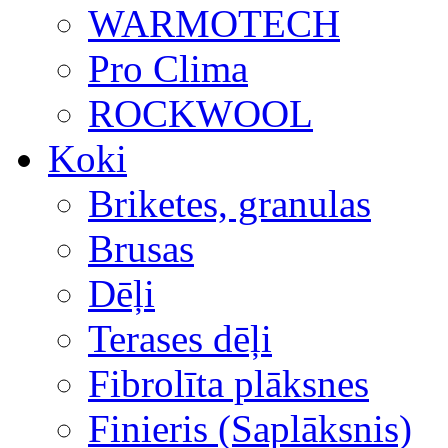
WARMOTECH
Pro Clima
ROCKWOOL
Koki
Briketes, granulas
Brusas
Dēļi
Terases dēļi
Fibrolīta plāksnes
Finieris (Saplāksnis)