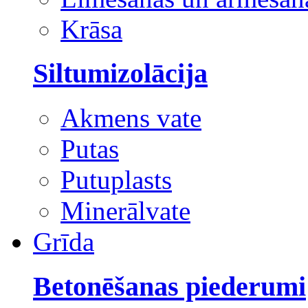
Krāsa
Siltumizolācija
Akmens vate
Putas
Putuplasts
Minerālvate
Grīda
Betonēšanas piederumi