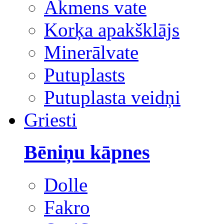
Akmens vate
Korķa apakšklājs
Minerālvate
Putuplasts
Putuplasta veidņi
Griesti
Bēniņu kāpnes
Dolle
Fakro