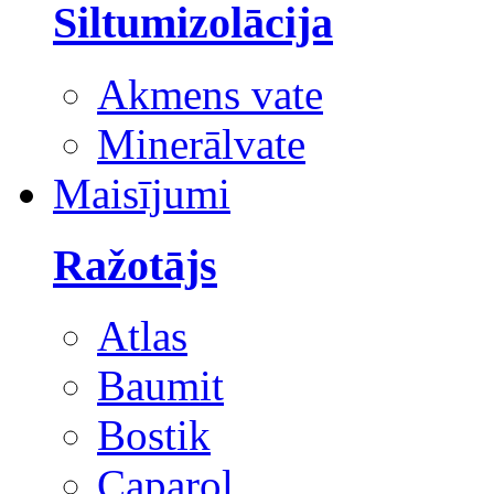
Siltumizolācija
Akmens vate
Minerālvate
Maisījumi
Ražotājs
Atlas
Baumit
Bostik
Caparol