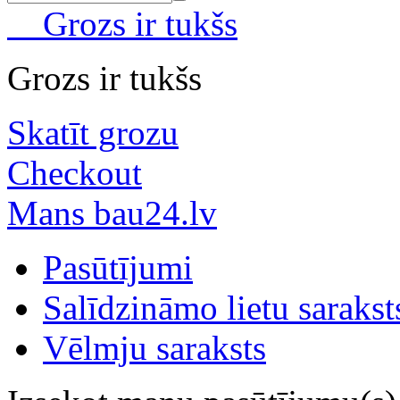
Grozs ir tukšs
Grozs ir tukšs
Skatīt grozu
Checkout
Mans bau24.lv
Pasūtījumi
Salīdzināmo lietu sarakst
Vēlmju saraksts