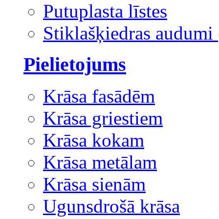
Putuplasta līstes
Stiklašķiedras audumi 
Pielietojums
Krāsa fasādēm
Krāsa griestiem
Krāsa kokam
Krāsa metālam
Krāsa sienām
Ugunsdrošā krāsa