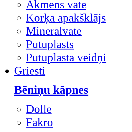
Akmens vate
Korķa apakšklājs
Minerālvate
Putuplasts
Putuplasta veidņi
Griesti
Bēniņu kāpnes
Dolle
Fakro