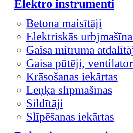
Elektro instrumenti
Betona maisītāji
Elektriskās urbjmašīna
Gaisa mitruma atdalītā
Gaisa pūtēji, ventilator
Krāsošanas iekārtas
Leņķa slīpmašīnas
Sildītāji
Slīpēšanas iekārtas