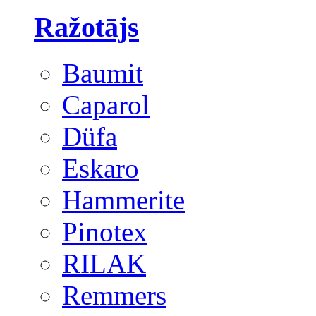
Ražotājs
Baumit
Caparol
Düfa
Eskaro
Hammerite
Pinotex
RILAK
Remmers