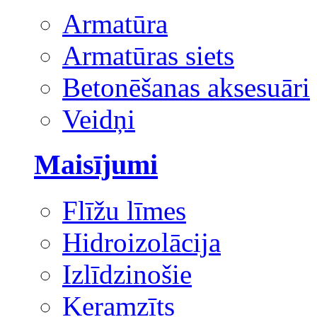
Armatūra
Armatūras siets
Betonēšanas aksesuāri
Veidņi
Maisījumi
Flīžu līmes
Hidroizolācija
Izlīdzinošie
Keramzīts