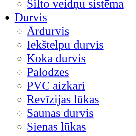
Silto veidņu sistēma
Durvis
Ārdurvis
Iekštelpu durvis
Koka durvis
Palodzes
PVC aizkari
Revīzijas lūkas
Saunas durvis
Sienas lūkas