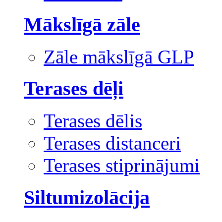
Mākslīgā zāle
Zāle mākslīgā GLP
Terases dēļi
Terases dēlis
Terases distanceri
Terases stiprinājumi
Siltumizolācija