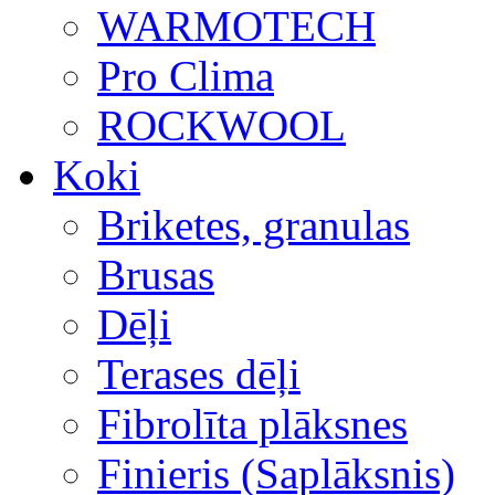
WARMOTECH
Pro Clima
ROCKWOOL
Koki
Briketes, granulas
Brusas
Dēļi
Terases dēļi
Fibrolīta plāksnes
Finieris (Saplāksnis)