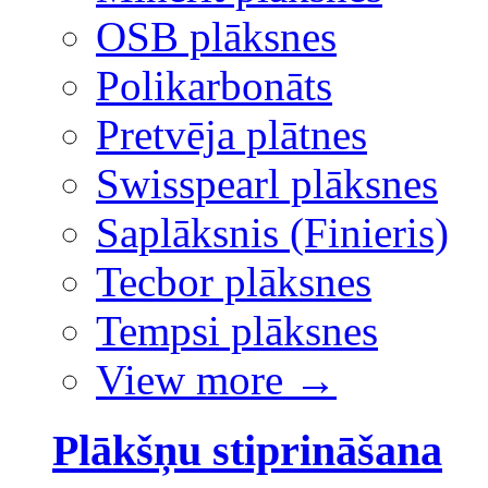
OSB plāksnes
Polikarbonāts
Pretvēja plātnes
Swisspearl plāksnes
Saplāksnis (Finieris)
Tecbor plāksnes
Tempsi plāksnes
View more
→
Plākšņu stiprināšana