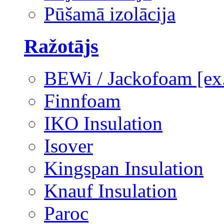
Pūšamā izolācija
Ražotājs
BEWi / Jackofoam [e
Finnfoam
IKO Insulation
Isover
Kingspan Insulation
Knauf Insulation
Paroc