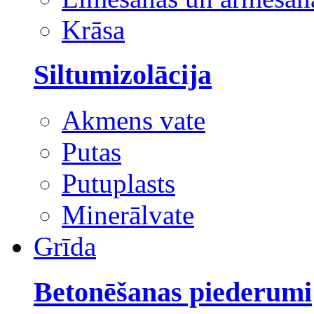
Krāsa
Siltumizolācija
Akmens vate
Putas
Putuplasts
Minerālvate
Grīda
Betonēšanas piederumi