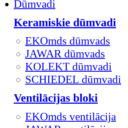
Dūmvadi
Keramiskie dūmvadi
EKOmds dūmvads
JAWAR dūmvads
KOLEKT dūmvadi
SCHIEDEL dūmvadi
Ventilācijas bloki
EKOmds ventilācija