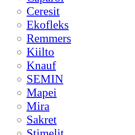
Ceresit
Ekofleks
Remmers
Kiilto
Knauf
SEMIN
Mapei
Mira
Sakret
Stimelit