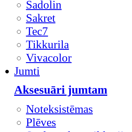
Sadolin
Sakret
Tec7
Tikkurila
Vivacolor
Jumti
Aksesuāri jumtam
Noteksistēmas
Plēves