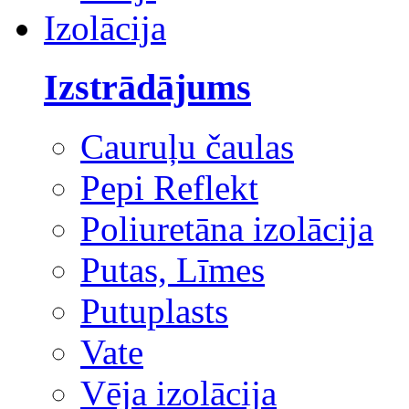
Izolācija
Izstrādājums
Cauruļu čaulas
Pepi Reflekt
Poliuretāna izolācija
Putas, Līmes
Putuplasts
Vate
Vēja izolācija