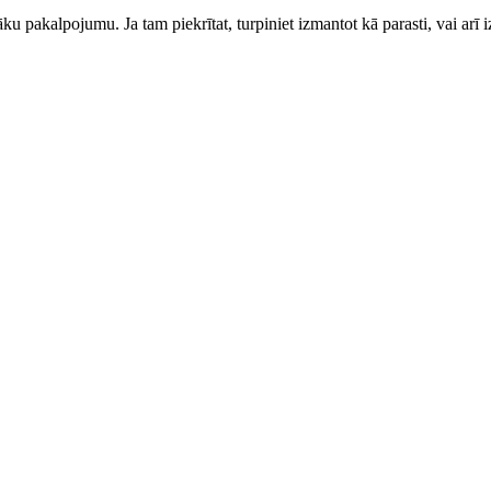
ku pakalpojumu. Ja tam piekrītat, turpiniet izmantot kā parasti, vai arī i