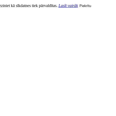
zziniet kā sīkdatnes tiek pārvaldītas.
Lasīt vairāk
Piekrītu