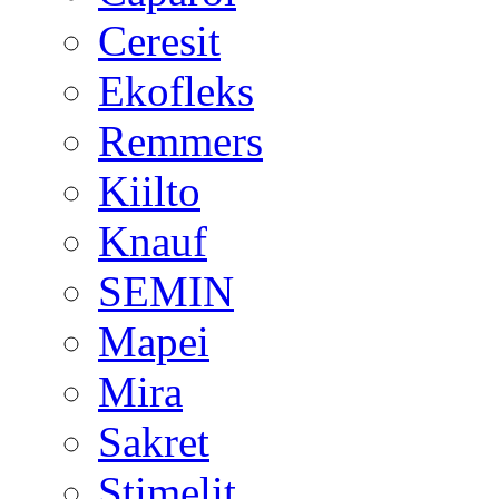
Ceresit
Ekofleks
Remmers
Kiilto
Knauf
SEMIN
Mapei
Mira
Sakret
Stimelit