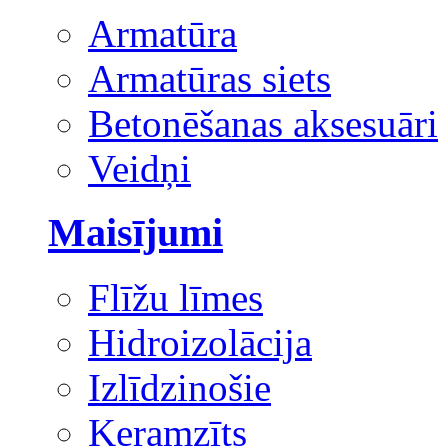
Armatūra
Armatūras siets
Betonēšanas aksesuāri
Veidņi
Maisījumi
Flīžu līmes
Hidroizolācija
Izlīdzinošie
Keramzīts