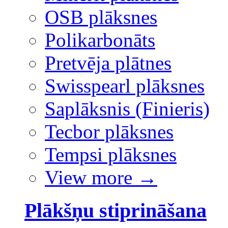
OSB plāksnes
Polikarbonāts
Pretvēja plātnes
Swisspearl plāksnes
Saplāksnis (Finieris)
Tecbor plāksnes
Tempsi plāksnes
View more
→
Plākšņu stiprināšana