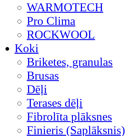
WARMOTECH
Pro Clima
ROCKWOOL
Koki
Briketes, granulas
Brusas
Dēļi
Terases dēļi
Fibrolīta plāksnes
Finieris (Saplāksnis)