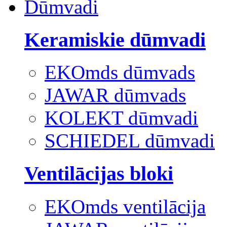
Dūmvadi
Keramiskie dūmvadi
EKOmds dūmvads
JAWAR dūmvads
KOLEKT dūmvadi
SCHIEDEL dūmvadi
Ventilācijas bloki
EKOmds ventilācija