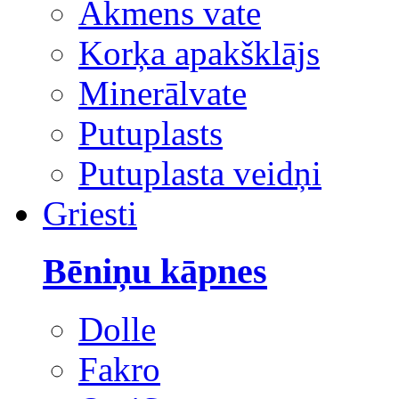
Akmens vate
Korķa apakšklājs
Minerālvate
Putuplasts
Putuplasta veidņi
Griesti
Bēniņu kāpnes
Dolle
Fakro