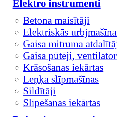
Elektro instrumenti
Betona maisītāji
Elektriskās urbjmašīna
Gaisa mitruma atdalītā
Gaisa pūtēji, ventilator
Krāsošanas iekārtas
Leņķa slīpmašīnas
Sildītāji
Slīpēšanas iekārtas