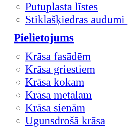
Putuplasta līstes
Stiklašķiedras audumi 
Pielietojums
Krāsa fasādēm
Krāsa griestiem
Krāsa kokam
Krāsa metālam
Krāsa sienām
Ugunsdrošā krāsa