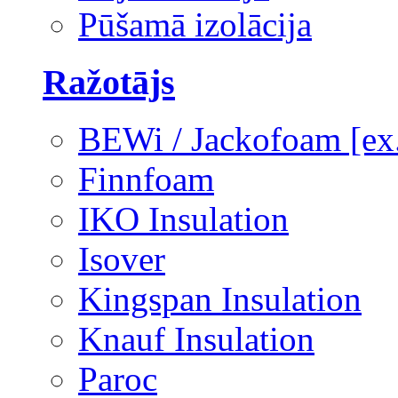
Pūšamā izolācija
Ražotājs
BEWi / Jackofoam [e
Finnfoam
IKO Insulation
Isover
Kingspan Insulation
Knauf Insulation
Paroc