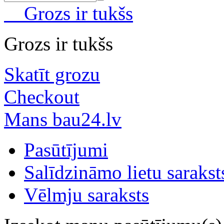
Grozs ir tukšs
Grozs ir tukšs
Skatīt grozu
Checkout
Mans bau24.lv
Pasūtījumi
Salīdzināmo lietu sarakst
Vēlmju saraksts