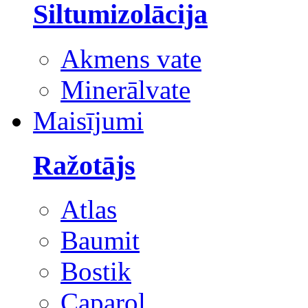
Siltumizolācija
Akmens vate
Minerālvate
Maisījumi
Ražotājs
Atlas
Baumit
Bostik
Caparol