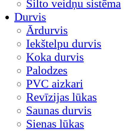
Silto veidņu sistēma
Durvis
Ārdurvis
Iekštelpu durvis
Koka durvis
Palodzes
PVC aizkari
Revīzijas lūkas
Saunas durvis
Sienas lūkas