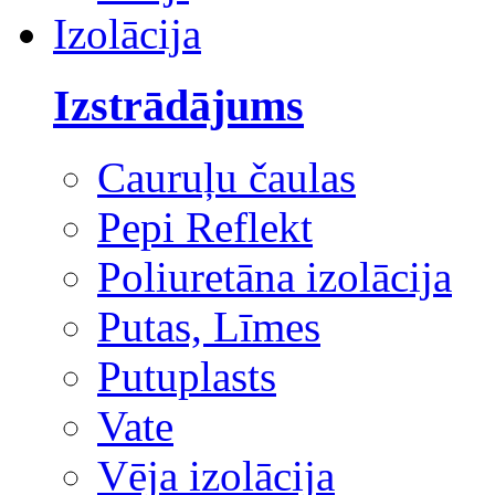
Izolācija
Izstrādājums
Cauruļu čaulas
Pepi Reflekt
Poliuretāna izolācija
Putas, Līmes
Putuplasts
Vate
Vēja izolācija