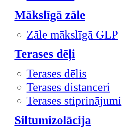
Mākslīgā zāle
Zāle mākslīgā GLP
Terases dēļi
Terases dēlis
Terases distanceri
Terases stiprinājumi
Siltumizolācija