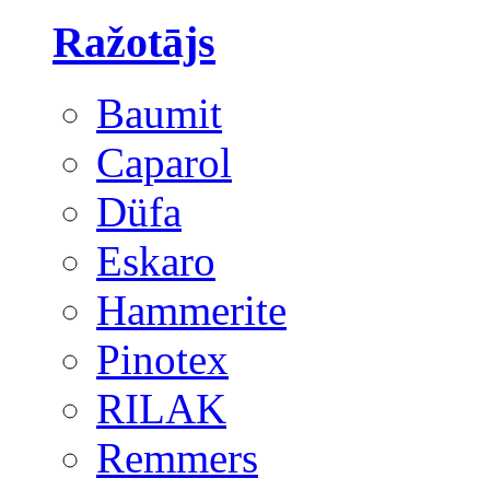
Ražotājs
Baumit
Caparol
Düfa
Eskaro
Hammerite
Pinotex
RILAK
Remmers