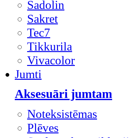
Sadolin
Sakret
Tec7
Tikkurila
Vivacolor
Jumti
Aksesuāri jumtam
Noteksistēmas
Plēves