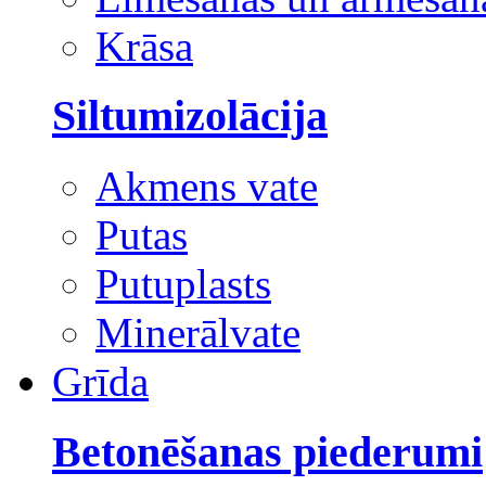
Krāsa
Siltumizolācija
Akmens vate
Putas
Putuplasts
Minerālvate
Grīda
Betonēšanas piederumi