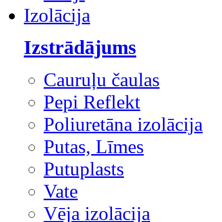
Izolācija
Izstrādājums
Cauruļu čaulas
Pepi Reflekt
Poliuretāna izolācija
Putas, Līmes
Putuplasts
Vate
Vēja izolācija