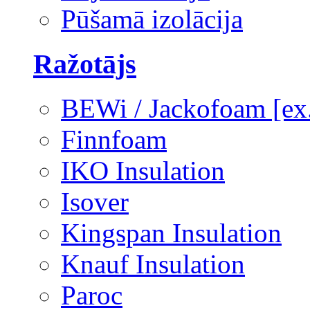
Pūšamā izolācija
Ražotājs
BEWi / Jackofoam [e
Finnfoam
IKO Insulation
Isover
Kingspan Insulation
Knauf Insulation
Paroc