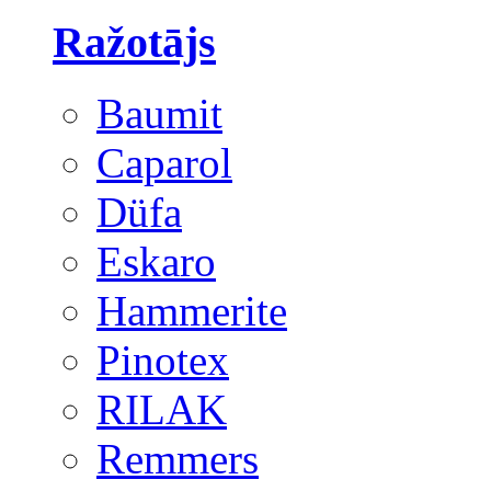
Ražotājs
Baumit
Caparol
Düfa
Eskaro
Hammerite
Pinotex
RILAK
Remmers