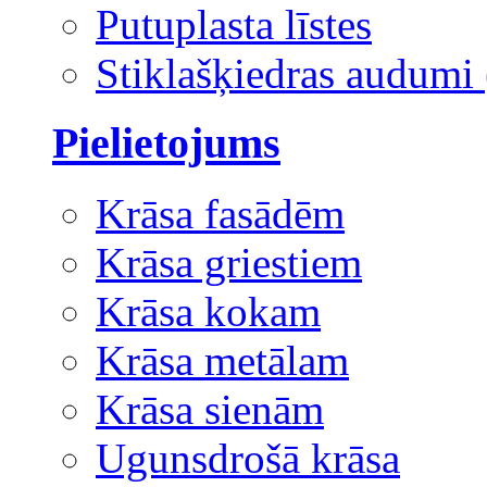
Putuplasta līstes
Stiklašķiedras audumi 
Pielietojums
Krāsa fasādēm
Krāsa griestiem
Krāsa kokam
Krāsa metālam
Krāsa sienām
Ugunsdrošā krāsa