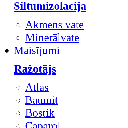
Siltumizolācija
Akmens vate
Minerālvate
Maisījumi
Ražotājs
Atlas
Baumit
Bostik
Caparol