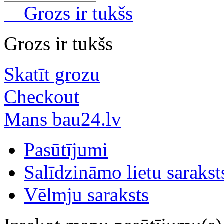
Grozs ir tukšs
Grozs ir tukšs
Skatīt grozu
Checkout
Mans bau24.lv
Pasūtījumi
Salīdzināmo lietu sarakst
Vēlmju saraksts