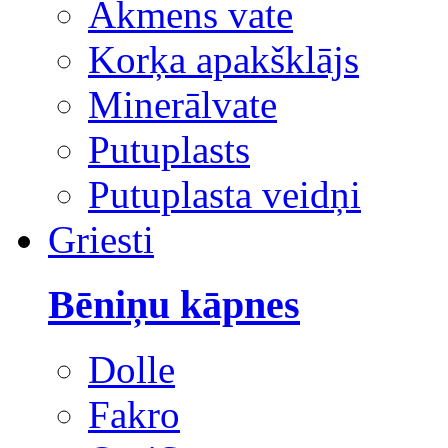
Akmens vate
Korķa apakšklājs
Minerālvate
Putuplasts
Putuplasta veidņi
Griesti
Bēniņu kāpnes
Dolle
Fakro