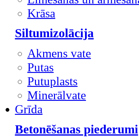
Krāsa
Siltumizolācija
Akmens vate
Putas
Putuplasts
Minerālvate
Grīda
Betonēšanas piederumi