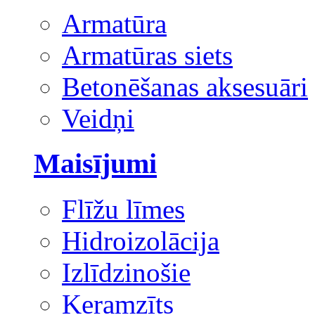
Armatūra
Armatūras siets
Betonēšanas aksesuāri
Veidņi
Maisījumi
Flīžu līmes
Hidroizolācija
Izlīdzinošie
Keramzīts