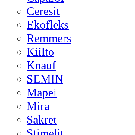
Ceresit
Ekofleks
Remmers
Kiilto
Knauf
SEMIN
Mapei
Mira
Sakret
Stimelit