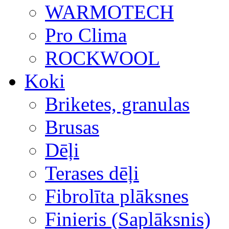
WARMOTECH
Pro Clima
ROCKWOOL
Koki
Briketes, granulas
Brusas
Dēļi
Terases dēļi
Fibrolīta plāksnes
Finieris (Saplāksnis)