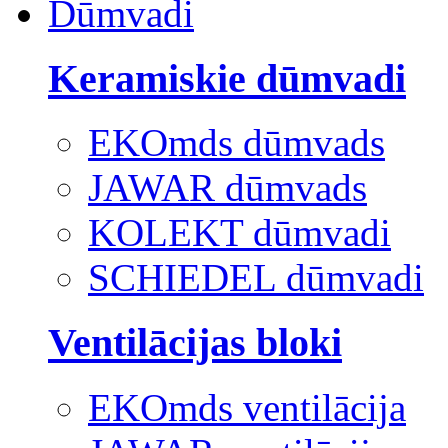
Dūmvadi
Keramiskie dūmvadi
EKOmds dūmvads
JAWAR dūmvads
KOLEKT dūmvadi
SCHIEDEL dūmvadi
Ventilācijas bloki
EKOmds ventilācija