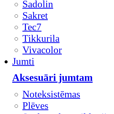
Sadolin
Sakret
Tec7
Tikkurila
Vivacolor
Jumti
Aksesuāri jumtam
Noteksistēmas
Plēves