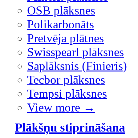
OSB plāksnes
Polikarbonāts
Pretvēja plātnes
Swisspearl plāksnes
Saplāksnis (Finieris)
Tecbor plāksnes
Tempsi plāksnes
View more
→
Plākšņu stiprināšana