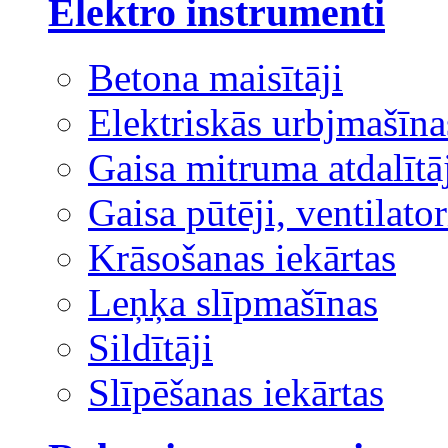
Elektro instrumenti
Betona maisītāji
Elektriskās urbjmašīna
Gaisa mitruma atdalītā
Gaisa pūtēji, ventilator
Krāsošanas iekārtas
Leņķa slīpmašīnas
Sildītāji
Slīpēšanas iekārtas