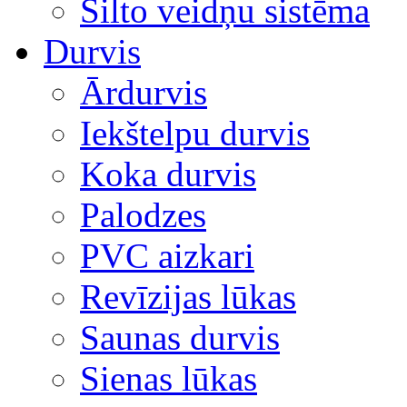
Silto veidņu sistēma
Durvis
Ārdurvis
Iekštelpu durvis
Koka durvis
Palodzes
PVC aizkari
Revīzijas lūkas
Saunas durvis
Sienas lūkas