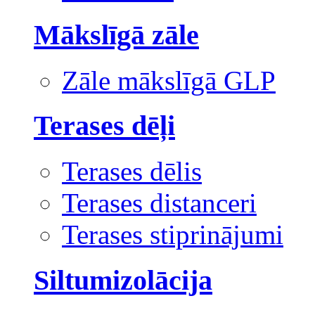
Mākslīgā zāle
Zāle mākslīgā GLP
Terases dēļi
Terases dēlis
Terases distanceri
Terases stiprinājumi
Siltumizolācija