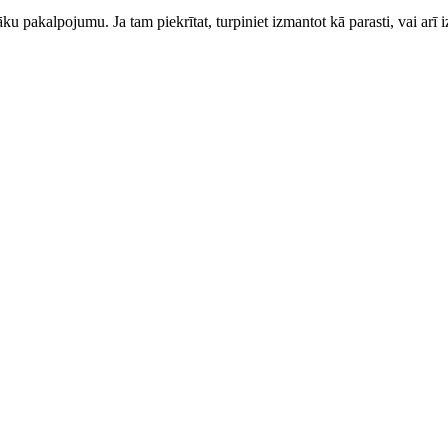
ku pakalpojumu. Ja tam piekrītat, turpiniet izmantot kā parasti, vai arī i