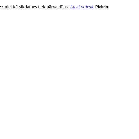
zziniet kā sīkdatnes tiek pārvaldītas.
Lasīt vairāk
Piekrītu