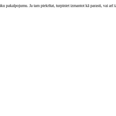
ku pakalpojumu. Ja tam piekrītat, turpiniet izmantot kā parasti, vai arī i