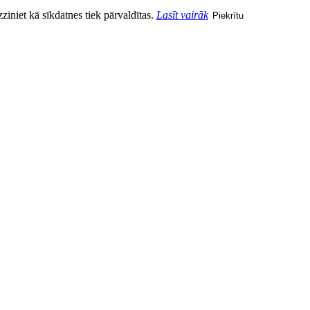
zziniet kā sīkdatnes tiek pārvaldītas.
Lasīt vairāk
Piekrītu