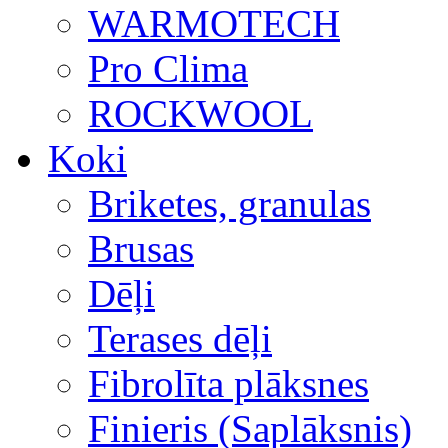
WARMOTECH
Pro Clima
ROCKWOOL
Koki
Briketes, granulas
Brusas
Dēļi
Terases dēļi
Fibrolīta plāksnes
Finieris (Saplāksnis)