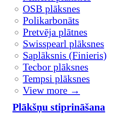
OSB plāksnes
Polikarbonāts
Pretvēja plātnes
Swisspearl plāksnes
Saplāksnis (Finieris)
Tecbor plāksnes
Tempsi plāksnes
View more
→
Plākšņu stiprināšana