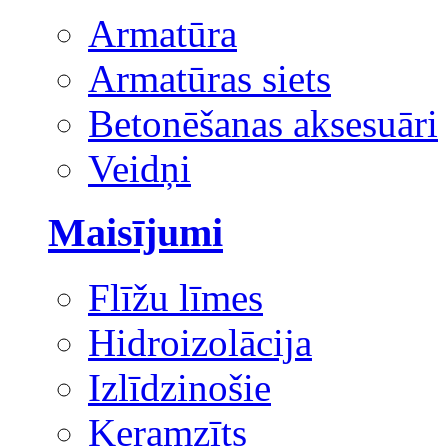
Armatūra
Armatūras siets
Betonēšanas aksesuāri
Veidņi
Maisījumi
Flīžu līmes
Hidroizolācija
Izlīdzinošie
Keramzīts