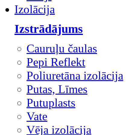
Izolācija
Izstrādājums
Cauruļu čaulas
Pepi Reflekt
Poliuretāna izolācija
Putas, Līmes
Putuplasts
Vate
Vēja izolācija