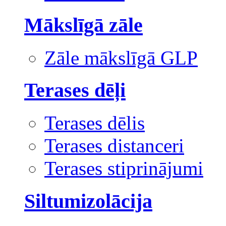
Mākslīgā zāle
Zāle mākslīgā GLP
Terases dēļi
Terases dēlis
Terases distanceri
Terases stiprinājumi
Siltumizolācija