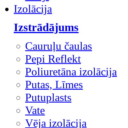
Izolācija
Izstrādājums
Cauruļu čaulas
Pepi Reflekt
Poliuretāna izolācija
Putas, Līmes
Putuplasts
Vate
Vēja izolācija