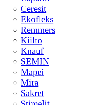
Ceresit
Ekofleks
Remmers
Kiilto
Knauf
SEMIN
Mapei
Mira
Sakret
Stimelit