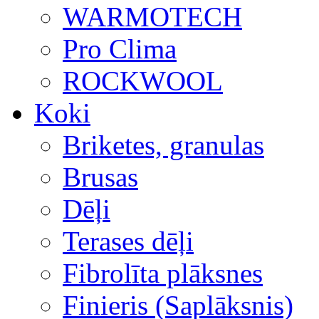
WARMOTECH
Pro Clima
ROCKWOOL
Koki
Briketes, granulas
Brusas
Dēļi
Terases dēļi
Fibrolīta plāksnes
Finieris (Saplāksnis)