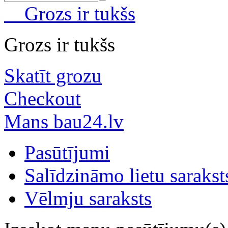
Grozs ir tukšs
Grozs ir tukšs
Skatīt grozu
Checkout
Mans bau24.lv
Pasūtījumi
Salīdzināmo lietu sarakst
Vēlmju saraksts