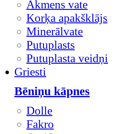
Akmens vate
Korķa apakšklājs
Minerālvate
Putuplasts
Putuplasta veidņi
Griesti
Bēniņu kāpnes
Dolle
Fakro