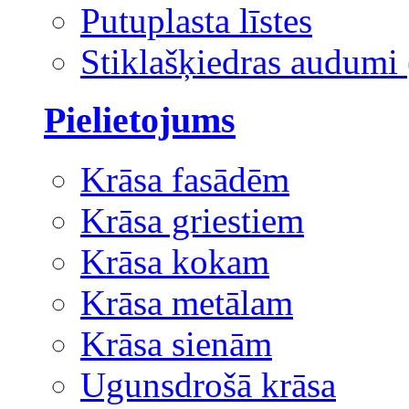
Putuplasta līstes
Stiklašķiedras audumi 
Pielietojums
Krāsa fasādēm
Krāsa griestiem
Krāsa kokam
Krāsa metālam
Krāsa sienām
Ugunsdrošā krāsa