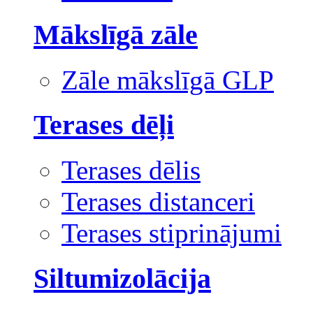
Mākslīgā zāle
Zāle mākslīgā GLP
Terases dēļi
Terases dēlis
Terases distanceri
Terases stiprinājumi
Siltumizolācija