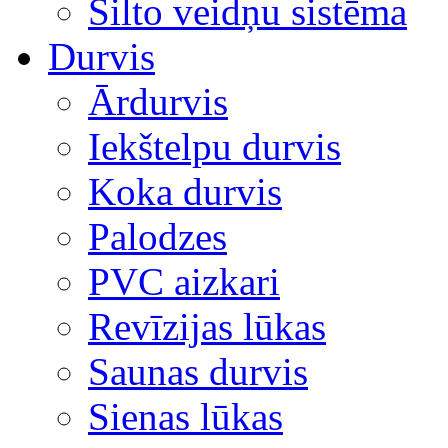
Silto veidņu sistēma
Durvis
Ārdurvis
Iekštelpu durvis
Koka durvis
Palodzes
PVC aizkari
Revīzijas lūkas
Saunas durvis
Sienas lūkas