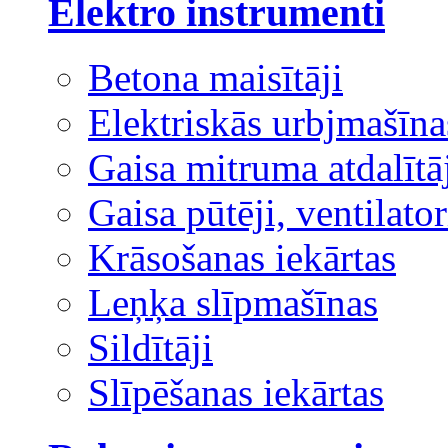
Elektro instrumenti
Betona maisītāji
Elektriskās urbjmašīna
Gaisa mitruma atdalītā
Gaisa pūtēji, ventilator
Krāsošanas iekārtas
Leņķa slīpmašīnas
Sildītāji
Slīpēšanas iekārtas