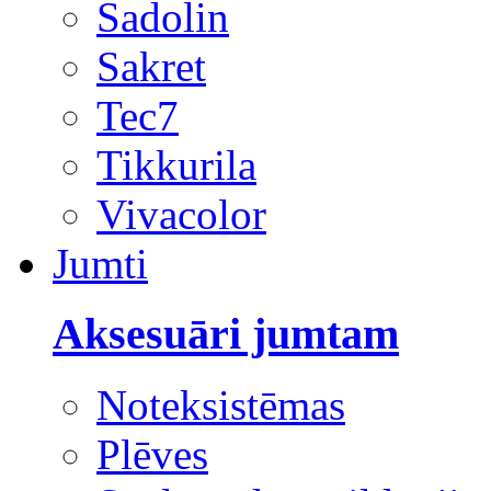
Sadolin
Sakret
Tec7
Tikkurila
Vivacolor
Jumti
Aksesuāri jumtam
Noteksistēmas
Plēves