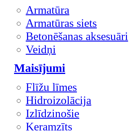
Armatūra
Armatūras siets
Betonēšanas aksesuāri
Veidņi
Maisījumi
Flīžu līmes
Hidroizolācija
Izlīdzinošie
Keramzīts