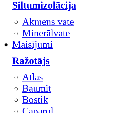
Siltumizolācija
Akmens vate
Minerālvate
Maisījumi
Ražotājs
Atlas
Baumit
Bostik
Caparol