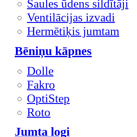
Saules ūdens sildītāji
Ventilācijas izvadi
Hermētiķis jumtam
Bēniņu kāpnes
Dolle
Fakro
OptiStep
Roto
Jumta logi