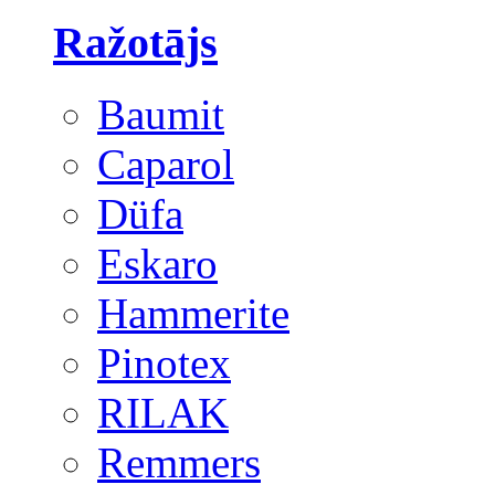
Ražotājs
Baumit
Caparol
Düfa
Eskaro
Hammerite
Pinotex
RILAK
Remmers