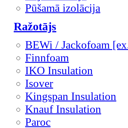
Pūšamā izolācija
Ražotājs
BEWi / Jackofoam [e
Finnfoam
IKO Insulation
Isover
Kingspan Insulation
Knauf Insulation
Paroc