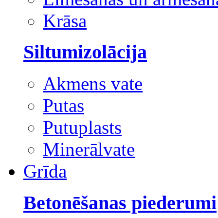
Krāsa
Siltumizolācija
Akmens vate
Putas
Putuplasts
Minerālvate
Grīda
Betonēšanas piederumi