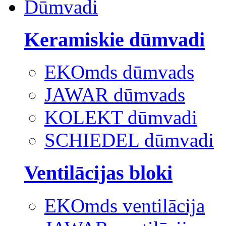
Dūmvadi
Keramiskie dūmvadi
EKOmds dūmvads
JAWAR dūmvads
KOLEKT dūmvadi
SCHIEDEL dūmvadi
Ventilācijas bloki
EKOmds ventilācija