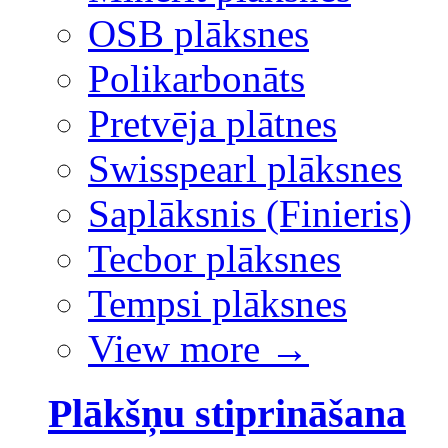
OSB plāksnes
Polikarbonāts
Pretvēja plātnes
Swisspearl plāksnes
Saplāksnis (Finieris)
Tecbor plāksnes
Tempsi plāksnes
View more
→
Plākšņu stiprināšana