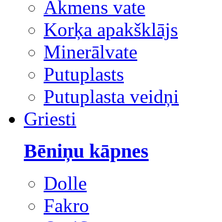
Akmens vate
Korķa apakšklājs
Minerālvate
Putuplasts
Putuplasta veidņi
Griesti
Bēniņu kāpnes
Dolle
Fakro