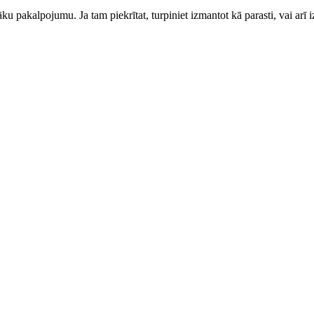
ku pakalpojumu. Ja tam piekrītat, turpiniet izmantot kā parasti, vai arī i