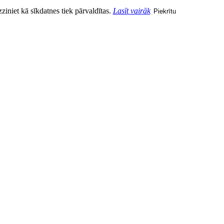
zziniet kā sīkdatnes tiek pārvaldītas.
Lasīt vairāk
Piekrītu