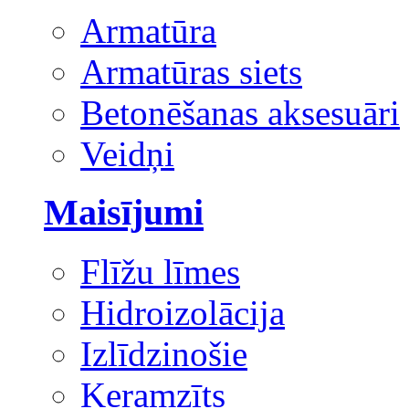
Armatūra
Armatūras siets
Betonēšanas aksesuāri
Veidņi
Maisījumi
Flīžu līmes
Hidroizolācija
Izlīdzinošie
Keramzīts