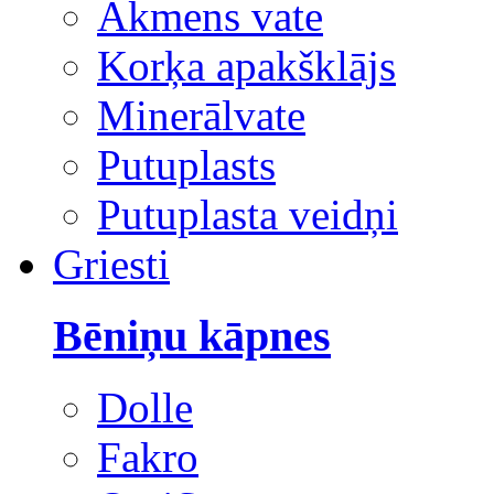
Akmens vate
Korķa apakšklājs
Minerālvate
Putuplasts
Putuplasta veidņi
Griesti
Bēniņu kāpnes
Dolle
Fakro