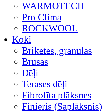
WARMOTECH
Pro Clima
ROCKWOOL
Koki
Briketes, granulas
Brusas
Dēļi
Terases dēļi
Fibrolīta plāksnes
Finieris (Saplāksnis)