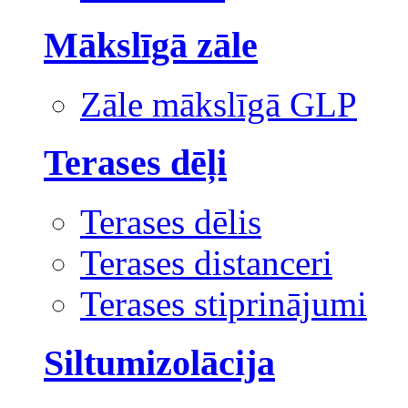
Mākslīgā zāle
Zāle mākslīgā GLP
Terases dēļi
Terases dēlis
Terases distanceri
Terases stiprinājumi
Siltumizolācija