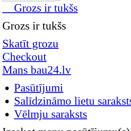
Grozs ir tukšs
Grozs ir tukšs
Skatīt grozu
Checkout
Mans bau24.lv
Pasūtījumi
Salīdzināmo lietu sarakst
Vēlmju saraksts