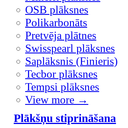
OSB plāksnes
Polikarbonāts
Pretvēja plātnes
Swisspearl plāksnes
Saplāksnis (Finieris)
Tecbor plāksnes
Tempsi plāksnes
View more
→
Plākšņu stiprināšana