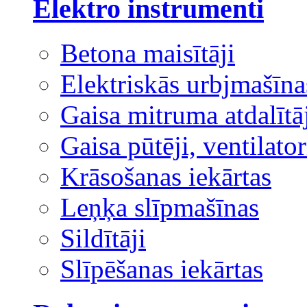
Elektro instrumenti
Betona maisītāji
Elektriskās urbjmašīna
Gaisa mitruma atdalītā
Gaisa pūtēji, ventilator
Krāsošanas iekārtas
Leņķa slīpmašīnas
Sildītāji
Slīpēšanas iekārtas