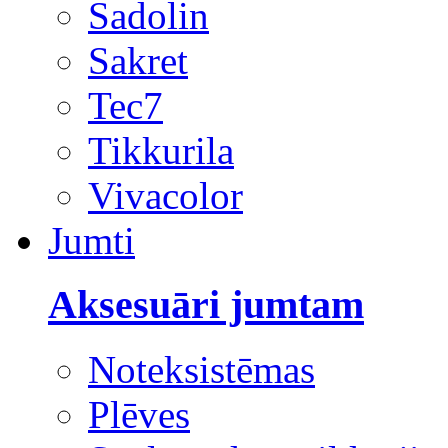
Sadolin
Sakret
Tec7
Tikkurila
Vivacolor
Jumti
Aksesuāri jumtam
Noteksistēmas
Plēves