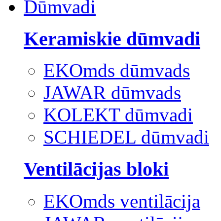
Dūmvadi
Keramiskie dūmvadi
EKOmds dūmvads
JAWAR dūmvads
KOLEKT dūmvadi
SCHIEDEL dūmvadi
Ventilācijas bloki
EKOmds ventilācija