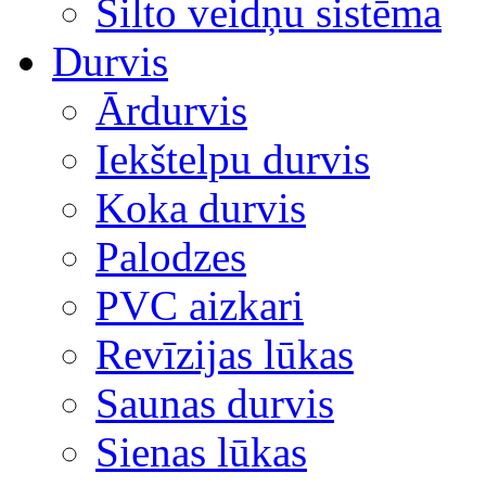
Silto veidņu sistēma
Durvis
Ārdurvis
Iekštelpu durvis
Koka durvis
Palodzes
PVC aizkari
Revīzijas lūkas
Saunas durvis
Sienas lūkas