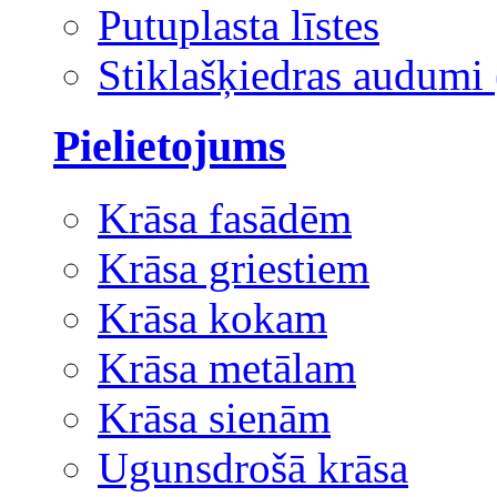
Putuplasta līstes
Stiklašķiedras audumi 
Pielietojums
Krāsa fasādēm
Krāsa griestiem
Krāsa kokam
Krāsa metālam
Krāsa sienām
Ugunsdrošā krāsa