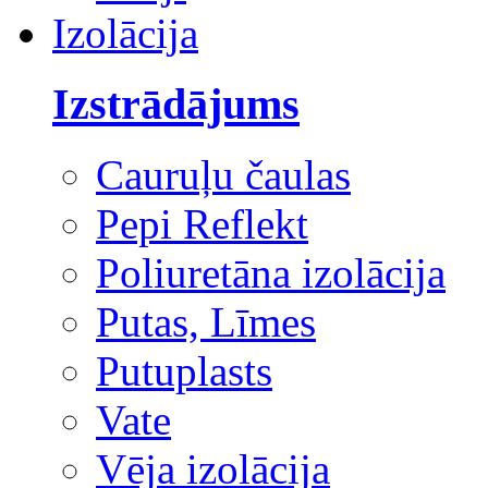
Izolācija
Izstrādājums
Cauruļu čaulas
Pepi Reflekt
Poliuretāna izolācija
Putas, Līmes
Putuplasts
Vate
Vēja izolācija