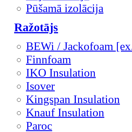
Pūšamā izolācija
Ražotājs
BEWi / Jackofoam [e
Finnfoam
IKO Insulation
Isover
Kingspan Insulation
Knauf Insulation
Paroc