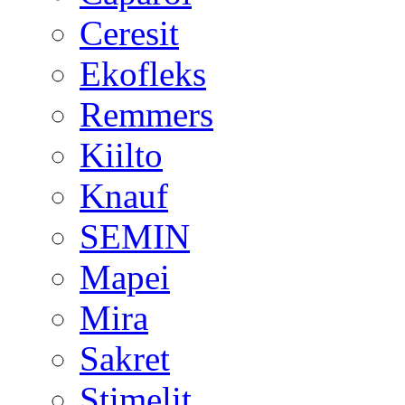
Ceresit
Ekofleks
Remmers
Kiilto
Knauf
SEMIN
Mapei
Mira
Sakret
Stimelit