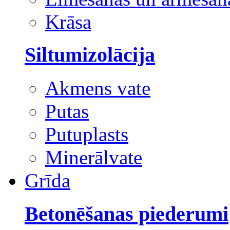
Krāsa
Siltumizolācija
Akmens vate
Putas
Putuplasts
Minerālvate
Grīda
Betonēšanas piederumi