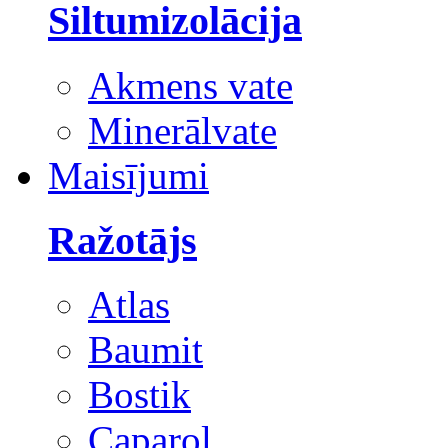
Siltumizolācija
Akmens vate
Minerālvate
Maisījumi
Ražotājs
Atlas
Baumit
Bostik
Caparol