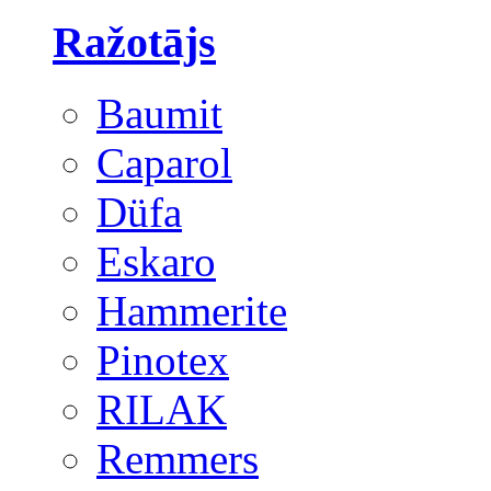
Ražotājs
Baumit
Caparol
Düfa
Eskaro
Hammerite
Pinotex
RILAK
Remmers