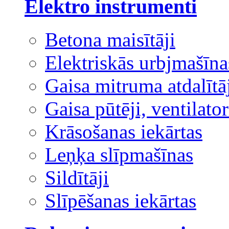
Elektro instrumenti
Betona maisītāji
Elektriskās urbjmašīna
Gaisa mitruma atdalītā
Gaisa pūtēji, ventilator
Krāsošanas iekārtas
Leņķa slīpmašīnas
Sildītāji
Slīpēšanas iekārtas