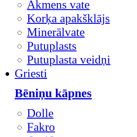
Akmens vate
Korķa apakšklājs
Minerālvate
Putuplasts
Putuplasta veidņi
Griesti
Bēniņu kāpnes
Dolle
Fakro