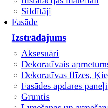
Instalācijas materiāli
Sildītāji
Fasāde
Izstrādājums
Aksesuāri
Dekoratīvais apmetum
Dekoratīvas flīzes, Ķie
Fasādes apdares paneļi
Gruntis
Līmēšanas un armēšana