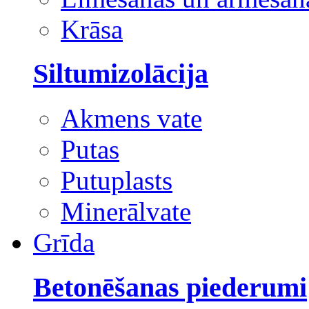
Krāsa
Siltumizolācija
Akmens vate
Putas
Putuplasts
Minerālvate
Grīda
Betonēšanas piederumi