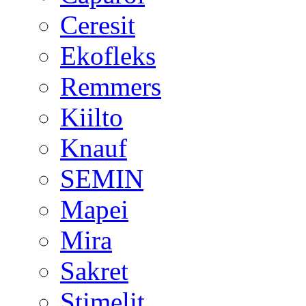
Ceresit
Ekofleks
Remmers
Kiilto
Knauf
SEMIN
Mapei
Mira
Sakret
Stimelit