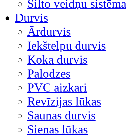
Silto veidņu sistēma
Durvis
Ārdurvis
Iekštelpu durvis
Koka durvis
Palodzes
PVC aizkari
Revīzijas lūkas
Saunas durvis
Sienas lūkas