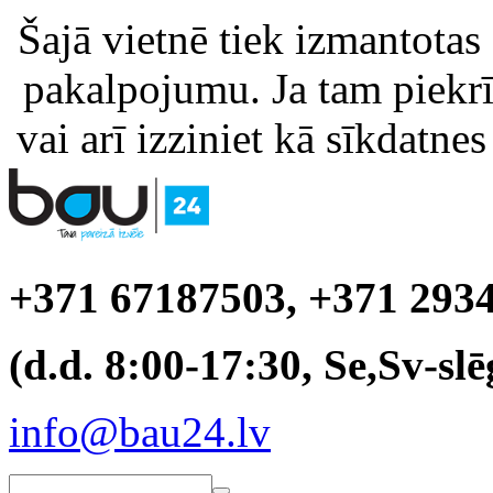
Šajā vietnē tiek izmantotas
pakalpojumu. Ja tam piekrīt
vai arī izziniet kā sīkdatnes
+371 67187503, +371 293
(d.d. 8:00-17:30, Se,Sv-slē
info@bau24.lv