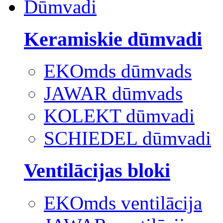
Dūmvadi
Keramiskie dūmvadi
EKOmds dūmvads
JAWAR dūmvads
KOLEKT dūmvadi
SCHIEDEL dūmvadi
Ventilācijas bloki
EKOmds ventilācija