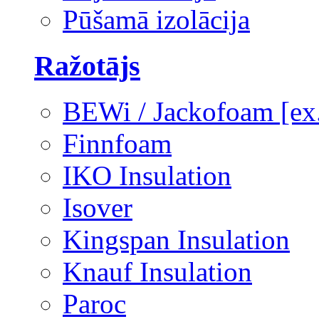
Pūšamā izolācija
Ražotājs
BEWi / Jackofoam [e
Finnfoam
IKO Insulation
Isover
Kingspan Insulation
Knauf Insulation
Paroc