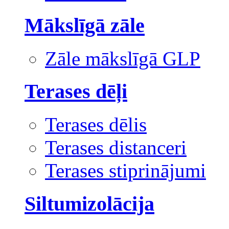
Mākslīgā zāle
Zāle mākslīgā GLP
Terases dēļi
Terases dēlis
Terases distanceri
Terases stiprinājumi
Siltumizolācija