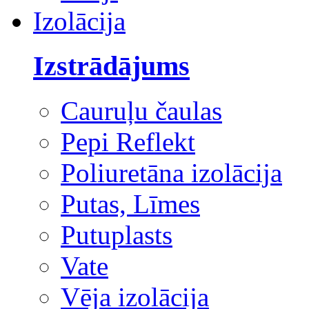
Izolācija
Izstrādājums
Cauruļu čaulas
Pepi Reflekt
Poliuretāna izolācija
Putas, Līmes
Putuplasts
Vate
Vēja izolācija