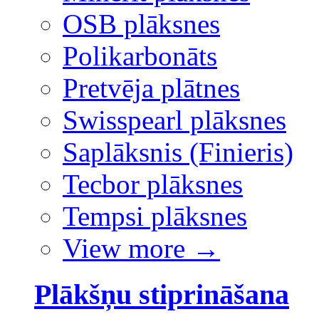
OSB plāksnes
Polikarbonāts
Pretvēja plātnes
Swisspearl plāksnes
Saplāksnis (Finieris)
Tecbor plāksnes
Tempsi plāksnes
View more
→
Plākšņu stiprināšana