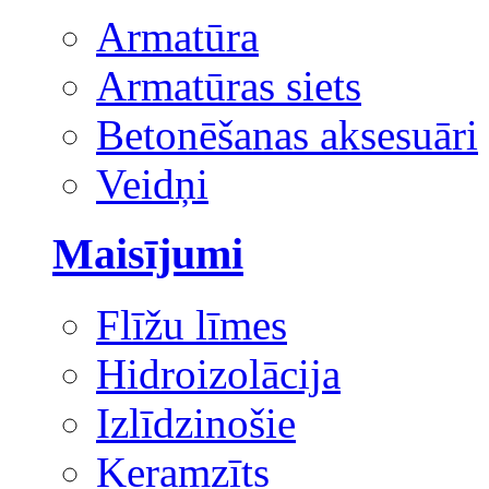
Armatūra
Armatūras siets
Betonēšanas aksesuāri
Veidņi
Maisījumi
Flīžu līmes
Hidroizolācija
Izlīdzinošie
Keramzīts