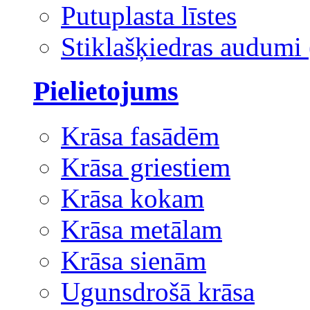
Putuplasta līstes
Stiklašķiedras audumi 
Pielietojums
Krāsa fasādēm
Krāsa griestiem
Krāsa kokam
Krāsa metālam
Krāsa sienām
Ugunsdrošā krāsa