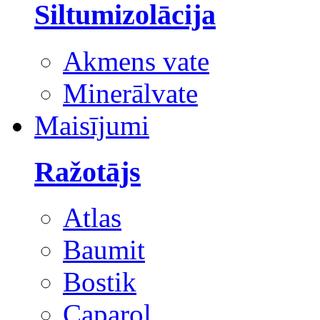
Siltumizolācija
Akmens vate
Minerālvate
Maisījumi
Ražotājs
Atlas
Baumit
Bostik
Caparol