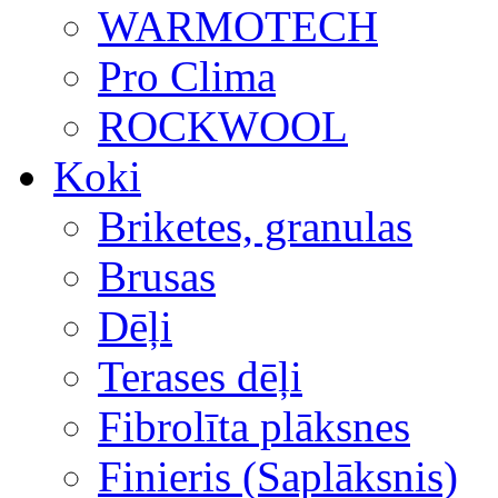
WARMOTECH
Pro Clima
ROCKWOOL
Koki
Briketes, granulas
Brusas
Dēļi
Terases dēļi
Fibrolīta plāksnes
Finieris (Saplāksnis)