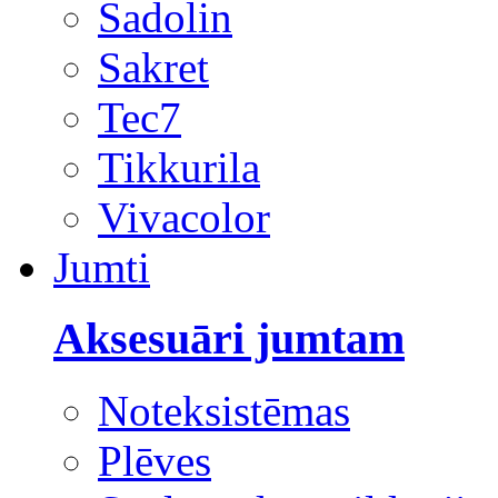
Sadolin
Sakret
Tec7
Tikkurila
Vivacolor
Jumti
Aksesuāri jumtam
Noteksistēmas
Plēves