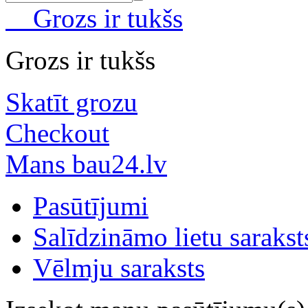
Grozs ir tukšs
Grozs ir tukšs
Skatīt grozu
Checkout
Mans bau24.lv
Pasūtījumi
Salīdzināmo lietu sarakst
Vēlmju saraksts