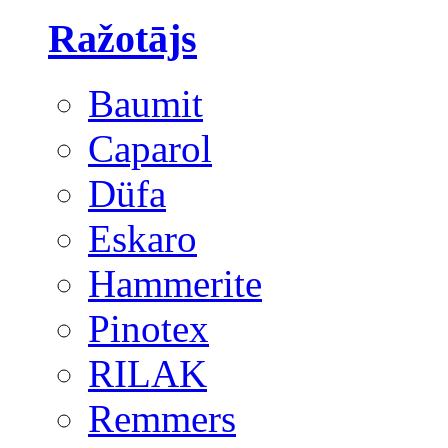
Ražotājs
Baumit
Caparol
Düfa
Eskaro
Hammerite
Pinotex
RILAK
Remmers