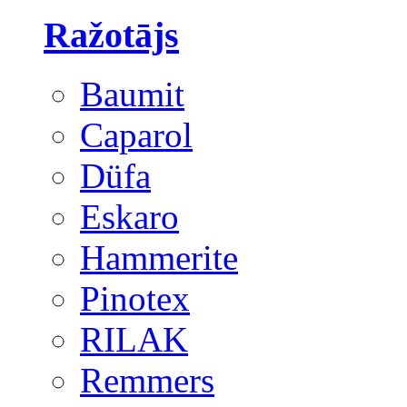
Ražotājs
Baumit
Caparol
Düfa
Eskaro
Hammerite
Pinotex
RILAK
Remmers