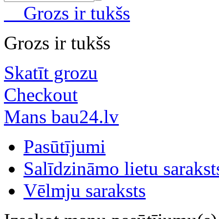
Grozs ir tukšs
Grozs ir tukšs
Skatīt grozu
Checkout
Mans bau24.lv
Pasūtījumi
Salīdzināmo lietu sarakst
Vēlmju saraksts