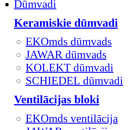
Dūmvadi
Keramiskie dūmvadi
EKOmds dūmvads
JAWAR dūmvads
KOLEKT dūmvadi
SCHIEDEL dūmvadi
Ventilācijas bloki
EKOmds ventilācija