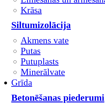
Krāsa
Siltumizolācija
Akmens vate
Putas
Putuplasts
Minerālvate
Grīda
Betonēšanas piederumi