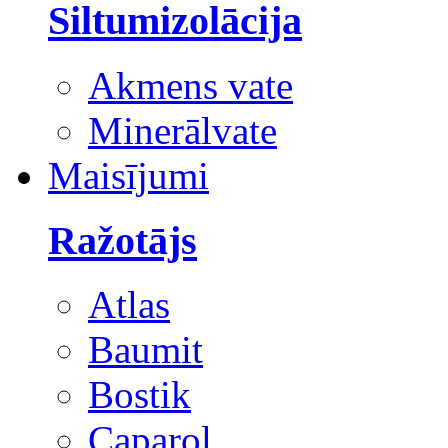
Siltumizolācija
Akmens vate
Minerālvate
Maisījumi
Ražotājs
Atlas
Baumit
Bostik
Caparol