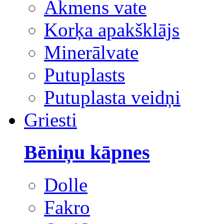
Akmens vate
Korķa apakšklājs
Minerālvate
Putuplasts
Putuplasta veidņi
Griesti
Bēniņu kāpnes
Dolle
Fakro