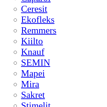
Ceresit
Ekofleks
Remmers
Kiilto
Knauf
SEMIN
Mapei
Mira
Sakret
Stimelit