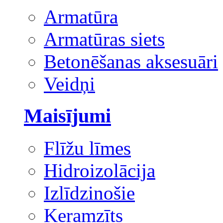
Armatūra
Armatūras siets
Betonēšanas aksesuāri
Veidņi
Maisījumi
Flīžu līmes
Hidroizolācija
Izlīdzinošie
Keramzīts