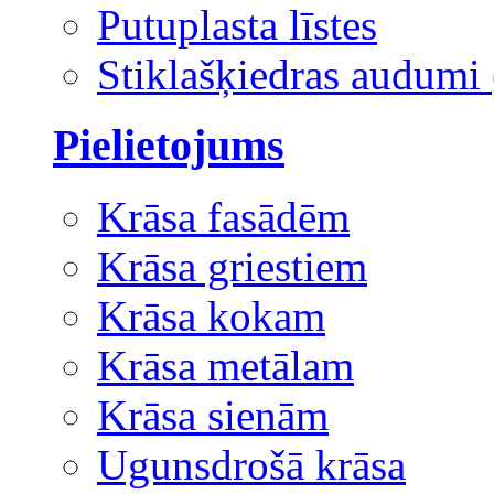
Putuplasta līstes
Stiklašķiedras audumi 
Pielietojums
Krāsa fasādēm
Krāsa griestiem
Krāsa kokam
Krāsa metālam
Krāsa sienām
Ugunsdrošā krāsa