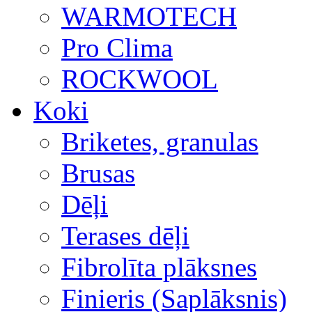
WARMOTECH
Pro Clima
ROCKWOOL
Koki
Briketes, granulas
Brusas
Dēļi
Terases dēļi
Fibrolīta plāksnes
Finieris (Saplāksnis)