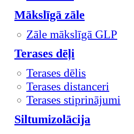
Mākslīgā zāle
Zāle mākslīgā GLP
Terases dēļi
Terases dēlis
Terases distanceri
Terases stiprinājumi
Siltumizolācija