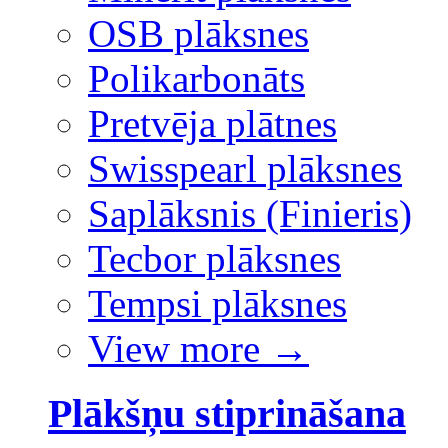
OSB plāksnes
Polikarbonāts
Pretvēja plātnes
Swisspearl plāksnes
Saplāksnis (Finieris)
Tecbor plāksnes
Tempsi plāksnes
View more
→
Plākšņu stiprināšana