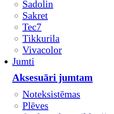
Sadolin
Sakret
Tec7
Tikkurila
Vivacolor
Jumti
Aksesuāri jumtam
Noteksistēmas
Plēves