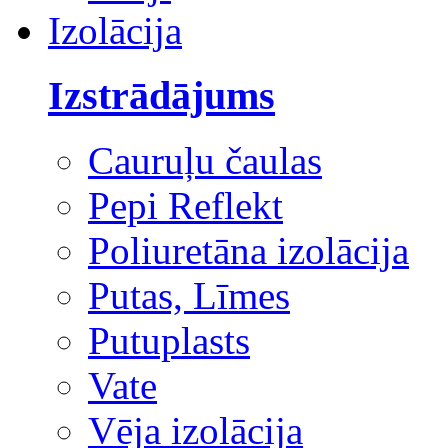
Izolācija
Izstrādājums
Cauruļu čaulas
Pepi Reflekt
Poliuretāna izolācija
Putas, Līmes
Putuplasts
Vate
Vēja izolācija