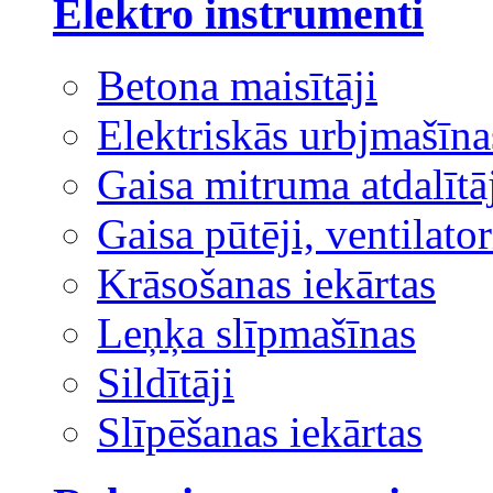
Elektro instrumenti
Betona maisītāji
Elektriskās urbjmašīna
Gaisa mitruma atdalītā
Gaisa pūtēji, ventilator
Krāsošanas iekārtas
Leņķa slīpmašīnas
Sildītāji
Slīpēšanas iekārtas