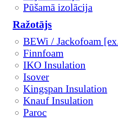
Pūšamā izolācija
Ražotājs
BEWi / Jackofoam [e
Finnfoam
IKO Insulation
Isover
Kingspan Insulation
Knauf Insulation
Paroc