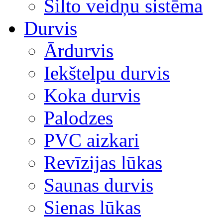
Silto veidņu sistēma
Durvis
Ārdurvis
Iekštelpu durvis
Koka durvis
Palodzes
PVC aizkari
Revīzijas lūkas
Saunas durvis
Sienas lūkas