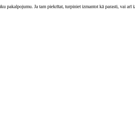
ku pakalpojumu. Ja tam piekrītat, turpiniet izmantot kā parasti, vai arī i