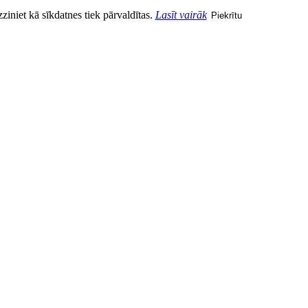
zziniet kā sīkdatnes tiek pārvaldītas.
Lasīt vairāk
Piekrītu