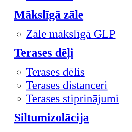
Mākslīgā zāle
Zāle mākslīgā GLP
Terases dēļi
Terases dēlis
Terases distanceri
Terases stiprinājumi
Siltumizolācija