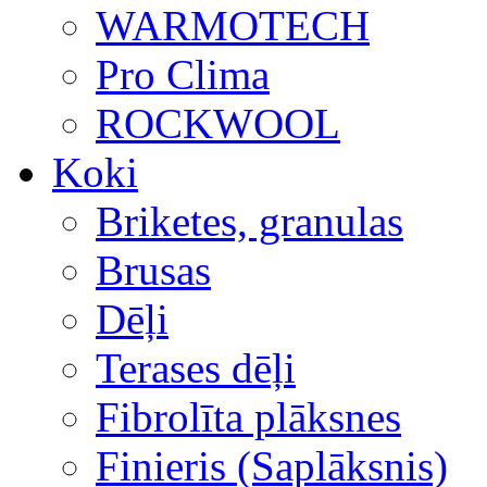
WARMOTECH
Pro Clima
ROCKWOOL
Koki
Briketes, granulas
Brusas
Dēļi
Terases dēļi
Fibrolīta plāksnes
Finieris (Saplāksnis)