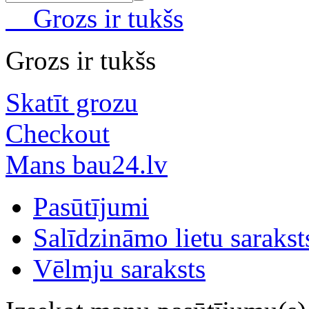
Grozs ir tukšs
Grozs ir tukšs
Skatīt grozu
Checkout
Mans bau24.lv
Pasūtījumi
Salīdzināmo lietu sarakst
Vēlmju saraksts