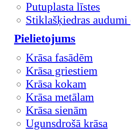
Putuplasta līstes
Stiklašķiedras audumi 
Pielietojums
Krāsa fasādēm
Krāsa griestiem
Krāsa kokam
Krāsa metālam
Krāsa sienām
Ugunsdrošā krāsa