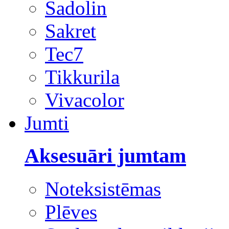
Sadolin
Sakret
Tec7
Tikkurila
Vivacolor
Jumti
Aksesuāri jumtam
Noteksistēmas
Plēves