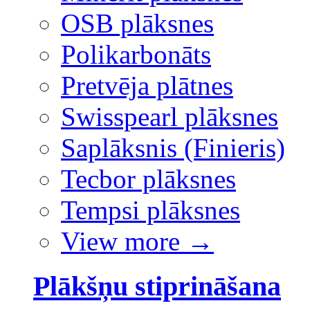
OSB plāksnes
Polikarbonāts
Pretvēja plātnes
Swisspearl plāksnes
Saplāksnis (Finieris)
Tecbor plāksnes
Tempsi plāksnes
View more
→
Plākšņu stiprināšana