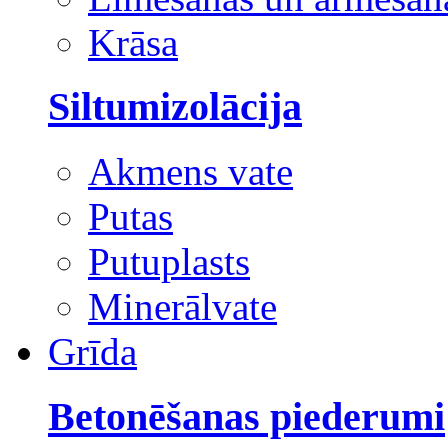
Krāsa
Siltumizolācija
Akmens vate
Putas
Putuplasts
Minerālvate
Grīda
Betonēšanas piederumi