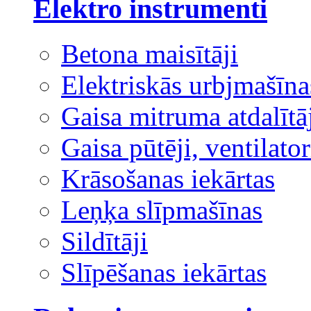
Elektro instrumenti
Betona maisītāji
Elektriskās urbjmašīna
Gaisa mitruma atdalītā
Gaisa pūtēji, ventilator
Krāsošanas iekārtas
Leņķa slīpmašīnas
Sildītāji
Slīpēšanas iekārtas