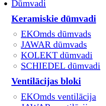
Dūmvadi
Keramiskie dūmvadi
EKOmds dūmvads
JAWAR dūmvads
KOLEKT dūmvadi
SCHIEDEL dūmvadi
Ventilācijas bloki
EKOmds ventilācija