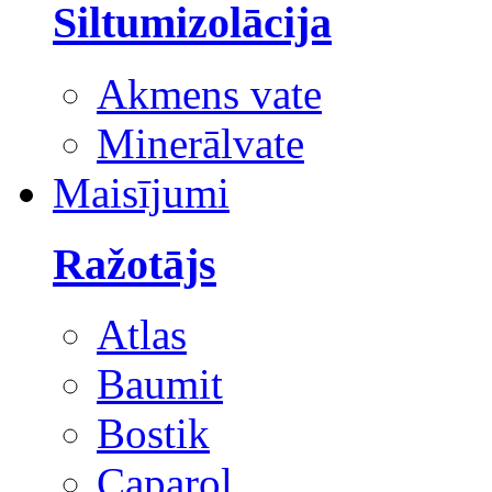
Siltumizolācija
Akmens vate
Minerālvate
Maisījumi
Ražotājs
Atlas
Baumit
Bostik
Caparol