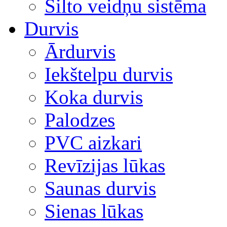
Silto veidņu sistēma
Durvis
Ārdurvis
Iekštelpu durvis
Koka durvis
Palodzes
PVC aizkari
Revīzijas lūkas
Saunas durvis
Sienas lūkas