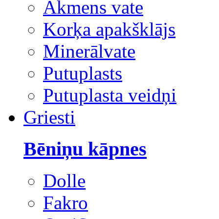
Akmens vate
Korķa apakšklājs
Minerālvate
Putuplasts
Putuplasta veidņi
Griesti
Bēniņu kāpnes
Dolle
Fakro