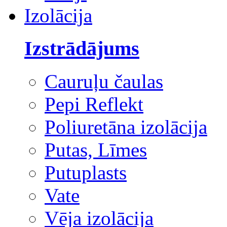
Izolācija
Izstrādājums
Cauruļu čaulas
Pepi Reflekt
Poliuretāna izolācija
Putas, Līmes
Putuplasts
Vate
Vēja izolācija