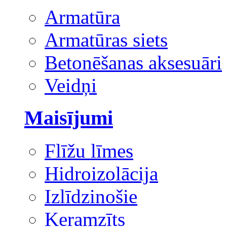
Armatūra
Armatūras siets
Betonēšanas aksesuāri
Veidņi
Maisījumi
Flīžu līmes
Hidroizolācija
Izlīdzinošie
Keramzīts