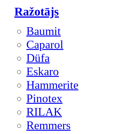
Ražotājs
Baumit
Caparol
Düfa
Eskaro
Hammerite
Pinotex
RILAK
Remmers