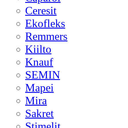
Ceresit
Ekofleks
Remmers
Kiilto
Knauf
SEMIN
Mapei
Mira
Sakret
Stimelit