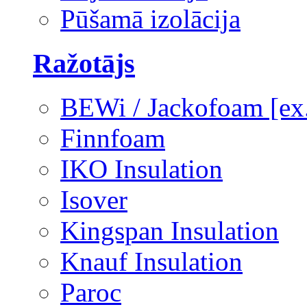
Pūšamā izolācija
Ražotājs
BEWi / Jackofoam [e
Finnfoam
IKO Insulation
Isover
Kingspan Insulation
Knauf Insulation
Paroc