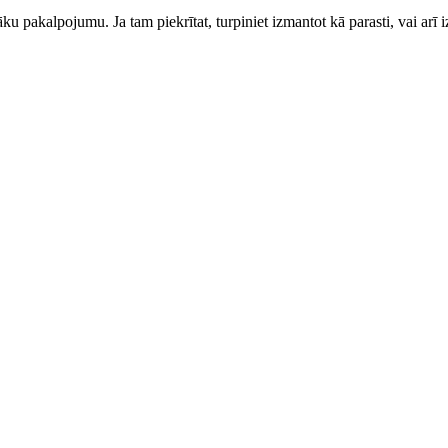
ku pakalpojumu. Ja tam piekrītat, turpiniet izmantot kā parasti, vai arī i