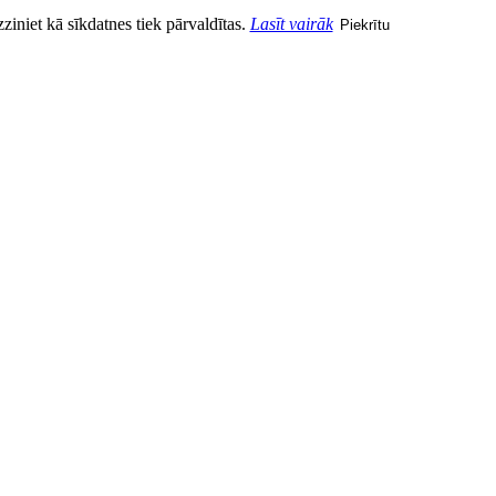
zziniet kā sīkdatnes tiek pārvaldītas.
Lasīt vairāk
Piekrītu