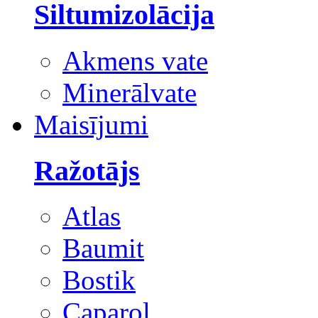
Siltumizolācija
Akmens vate
Minerālvate
Maisījumi
Ražotājs
Atlas
Baumit
Bostik
Caparol