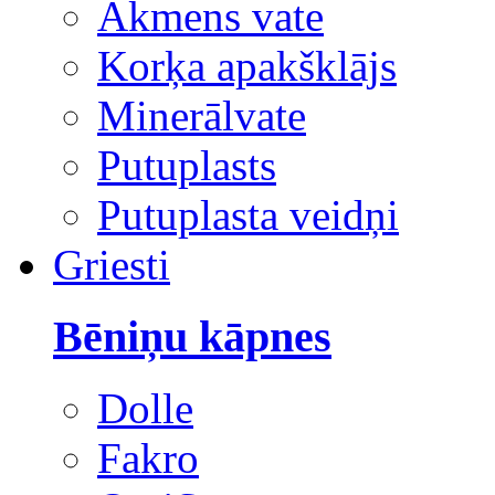
Akmens vate
Korķa apakšklājs
Minerālvate
Putuplasts
Putuplasta veidņi
Griesti
Bēniņu kāpnes
Dolle
Fakro