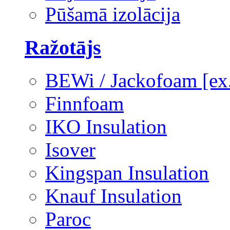
Pūšamā izolācija
Ražotājs
BEWi / Jackofoam [e
Finnfoam
IKO Insulation
Isover
Kingspan Insulation
Knauf Insulation
Paroc