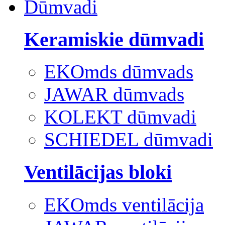
Dūmvadi
Keramiskie dūmvadi
EKOmds dūmvads
JAWAR dūmvads
KOLEKT dūmvadi
SCHIEDEL dūmvadi
Ventilācijas bloki
EKOmds ventilācija