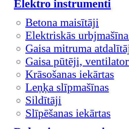
Elektro instrumenti
Betona maisītāji
Elektriskās urbjmašīna
Gaisa mitruma atdalītā
Gaisa pūtēji, ventilator
Krāsošanas iekārtas
Leņķa slīpmašīnas
Sildītāji
Slīpēšanas iekārtas