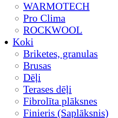
WARMOTECH
Pro Clima
ROCKWOOL
Koki
Briketes, granulas
Brusas
Dēļi
Terases dēļi
Fibrolīta plāksnes
Finieris (Saplāksnis)