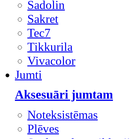
Sadolin
Sakret
Tec7
Tikkurila
Vivacolor
Jumti
Aksesuāri jumtam
Noteksistēmas
Plēves