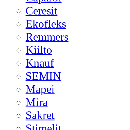
Ceresit
Ekofleks
Remmers
Kiilto
Knauf
SEMIN
Mapei
Mira
Sakret
Stimelit