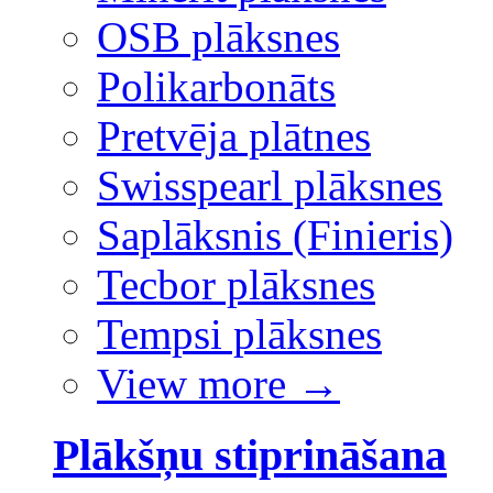
OSB plāksnes
Polikarbonāts
Pretvēja plātnes
Swisspearl plāksnes
Saplāksnis (Finieris)
Tecbor plāksnes
Tempsi plāksnes
View more
→
Plākšņu stiprināšana