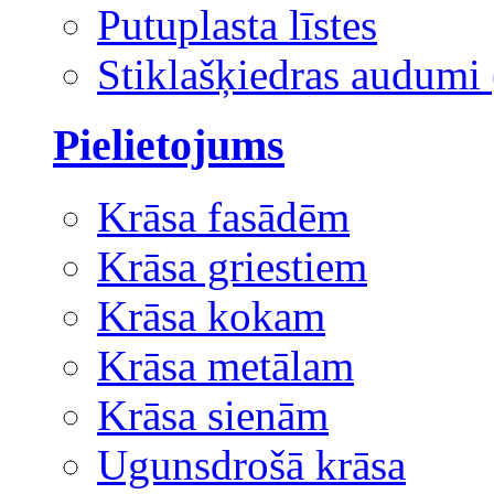
Putuplasta līstes
Stiklašķiedras audumi 
Pielietojums
Krāsa fasādēm
Krāsa griestiem
Krāsa kokam
Krāsa metālam
Krāsa sienām
Ugunsdrošā krāsa