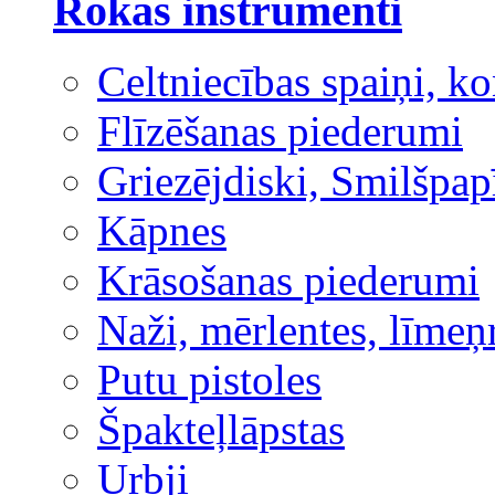
Rokas instrumenti
Celtniecības spaiņi, ko
Flīzēšanas piederumi
Griezējdiski, Smilšpap
Kāpnes
Krāsošanas piederumi
Naži, mērlentes, līmeņ
Putu pistoles
Špakteļlāpstas
Urbji