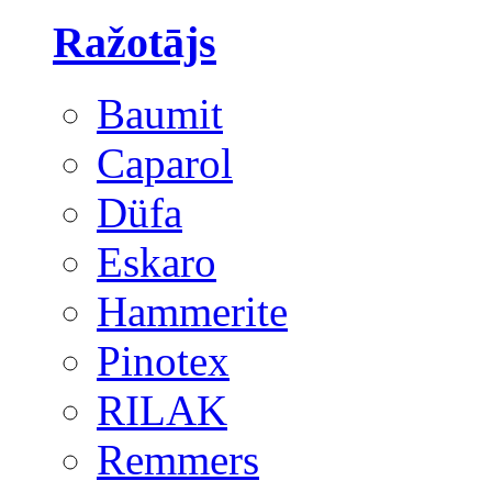
Ražotājs
Baumit
Caparol
Düfa
Eskaro
Hammerite
Pinotex
RILAK
Remmers