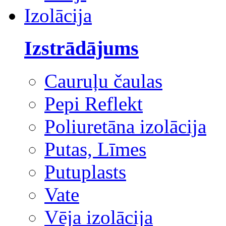
Izolācija
Izstrādājums
Cauruļu čaulas
Pepi Reflekt
Poliuretāna izolācija
Putas, Līmes
Putuplasts
Vate
Vēja izolācija