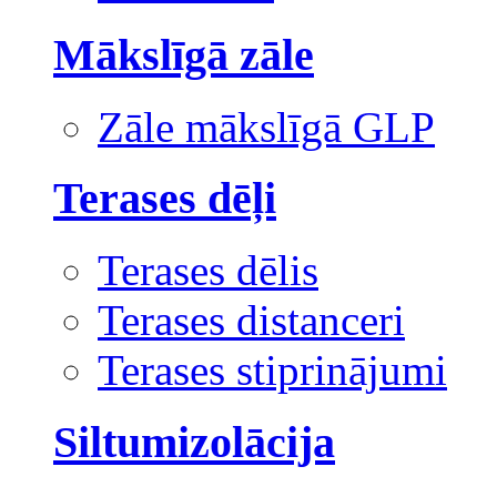
Mākslīgā zāle
Zāle mākslīgā GLP
Terases dēļi
Terases dēlis
Terases distanceri
Terases stiprinājumi
Siltumizolācija