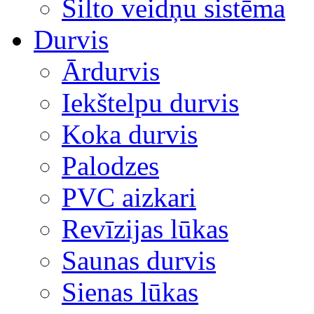
Silto veidņu sistēma
Durvis
Ārdurvis
Iekštelpu durvis
Koka durvis
Palodzes
PVC aizkari
Revīzijas lūkas
Saunas durvis
Sienas lūkas