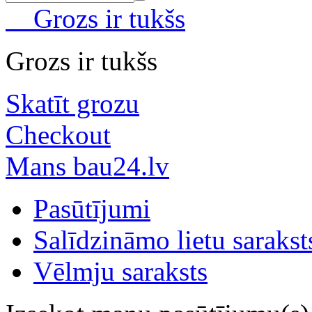
Grozs ir tukšs
Grozs ir tukšs
Skatīt grozu
Checkout
Mans bau24.lv
Pasūtījumi
Salīdzināmo lietu sarakst
Vēlmju saraksts