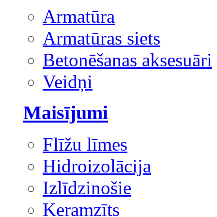
Armatūra
Armatūras siets
Betonēšanas aksesuāri
Veidņi
Maisījumi
Flīžu līmes
Hidroizolācija
Izlīdzinošie
Keramzīts