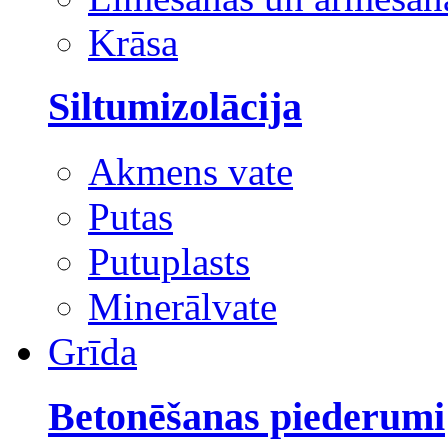
Krāsa
Siltumizolācija
Akmens vate
Putas
Putuplasts
Minerālvate
Grīda
Betonēšanas piederumi