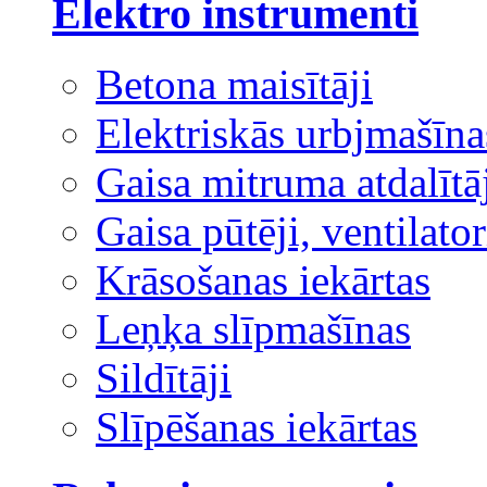
Elektro instrumenti
Betona maisītāji
Elektriskās urbjmašīna
Gaisa mitruma atdalītā
Gaisa pūtēji, ventilator
Krāsošanas iekārtas
Leņķa slīpmašīnas
Sildītāji
Slīpēšanas iekārtas