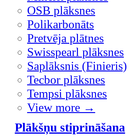
OSB plāksnes
Polikarbonāts
Pretvēja plātnes
Swisspearl plāksnes
Saplāksnis (Finieris)
Tecbor plāksnes
Tempsi plāksnes
View more
→
Plākšņu stiprināšana