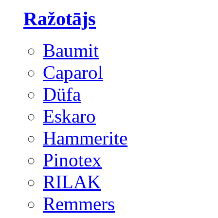
Ražotājs
Baumit
Caparol
Düfa
Eskaro
Hammerite
Pinotex
RILAK
Remmers