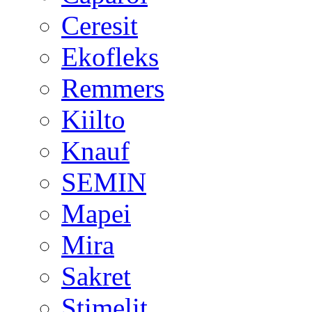
Ceresit
Ekofleks
Remmers
Kiilto
Knauf
SEMIN
Mapei
Mira
Sakret
Stimelit