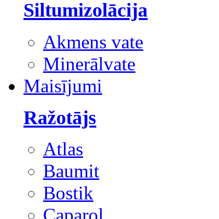
Siltumizolācija
Akmens vate
Minerālvate
Maisījumi
Ražotājs
Atlas
Baumit
Bostik
Caparol