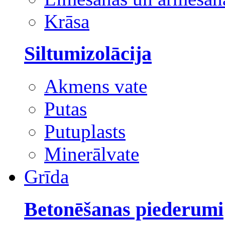
Krāsa
Siltumizolācija
Akmens vate
Putas
Putuplasts
Minerālvate
Grīda
Betonēšanas piederumi