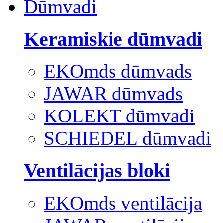
Dūmvadi
Keramiskie dūmvadi
EKOmds dūmvads
JAWAR dūmvads
KOLEKT dūmvadi
SCHIEDEL dūmvadi
Ventilācijas bloki
EKOmds ventilācija