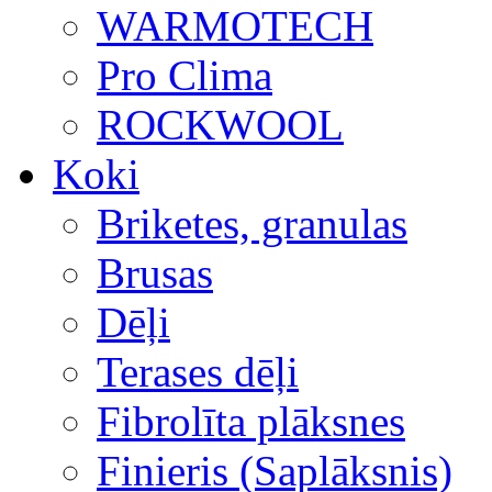
WARMOTECH
Pro Clima
ROCKWOOL
Koki
Briketes, granulas
Brusas
Dēļi
Terases dēļi
Fibrolīta plāksnes
Finieris (Saplāksnis)