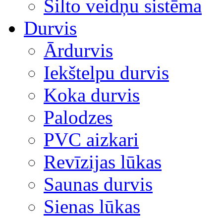
Silto veidņu sistēma
Durvis
Ārdurvis
Iekštelpu durvis
Koka durvis
Palodzes
PVC aizkari
Revīzijas lūkas
Saunas durvis
Sienas lūkas