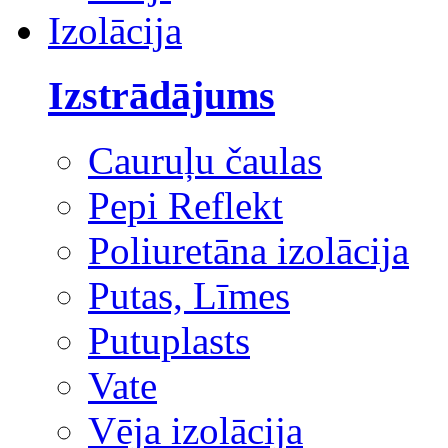
Izolācija
Izstrādājums
Cauruļu čaulas
Pepi Reflekt
Poliuretāna izolācija
Putas, Līmes
Putuplasts
Vate
Vēja izolācija