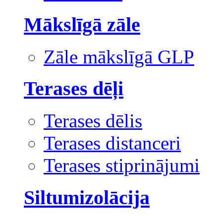
Mākslīgā zāle
Zāle mākslīgā GLP
Terases dēļi
Terases dēlis
Terases distanceri
Terases stiprinājumi
Siltumizolācija