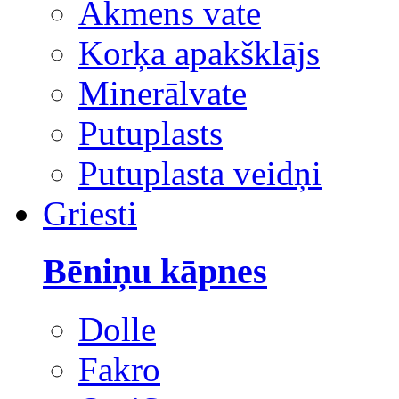
Akmens vate
Korķa apakšklājs
Minerālvate
Putuplasts
Putuplasta veidņi
Griesti
Bēniņu kāpnes
Dolle
Fakro