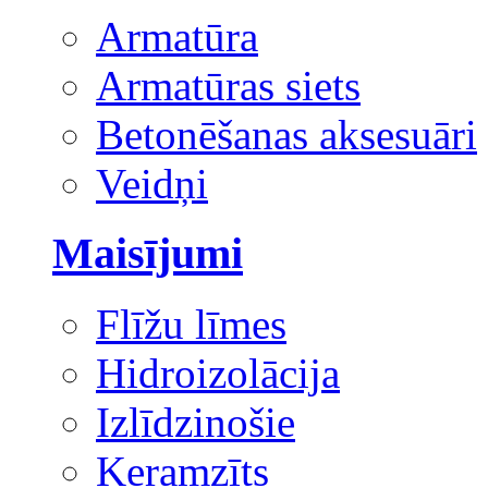
Armatūra
Armatūras siets
Betonēšanas aksesuāri
Veidņi
Maisījumi
Flīžu līmes
Hidroizolācija
Izlīdzinošie
Keramzīts