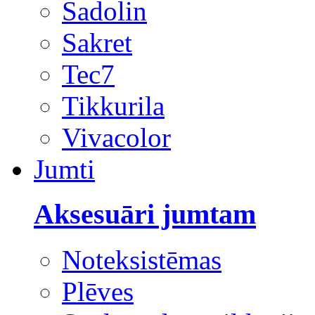
Sadolin
Sakret
Tec7
Tikkurila
Vivacolor
Jumti
Aksesuāri jumtam
Noteksistēmas
Plēves