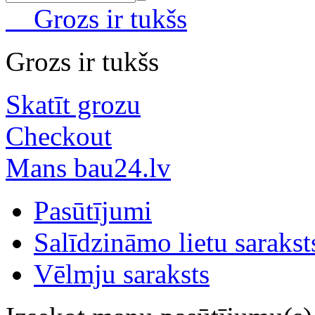
Grozs ir tukšs
Grozs ir tukšs
Skatīt grozu
Checkout
Mans bau24.lv
Pasūtījumi
Salīdzināmo lietu sarakst
Vēlmju saraksts