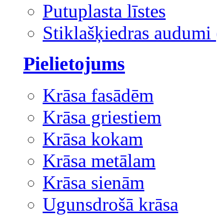
Putuplasta līstes
Stiklašķiedras audumi 
Pielietojums
Krāsa fasādēm
Krāsa griestiem
Krāsa kokam
Krāsa metālam
Krāsa sienām
Ugunsdrošā krāsa