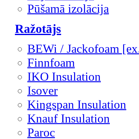
Pūšamā izolācija
Ražotājs
BEWi / Jackofoam [e
Finnfoam
IKO Insulation
Isover
Kingspan Insulation
Knauf Insulation
Paroc