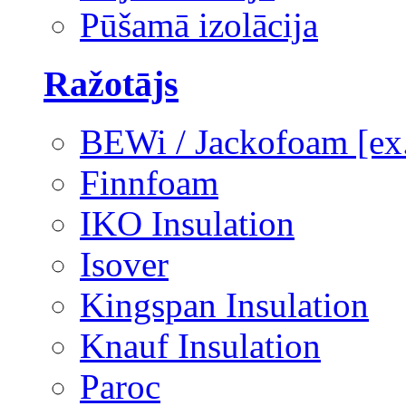
Pūšamā izolācija
Ražotājs
BEWi / Jackofoam [e
Finnfoam
IKO Insulation
Isover
Kingspan Insulation
Knauf Insulation
Paroc