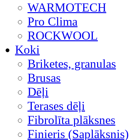
WARMOTECH
Pro Clima
ROCKWOOL
Koki
Briketes, granulas
Brusas
Dēļi
Terases dēļi
Fibrolīta plāksnes
Finieris (Saplāksnis)