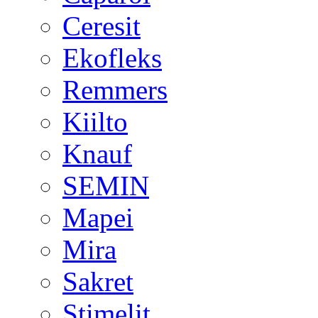
Ceresit
Ekofleks
Remmers
Kiilto
Knauf
SEMIN
Mapei
Mira
Sakret
Stimelit