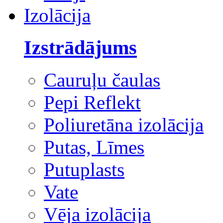
Izolācija
Izstrādājums
Cauruļu čaulas
Pepi Reflekt
Poliuretāna izolācija
Putas, Līmes
Putuplasts
Vate
Vēja izolācija