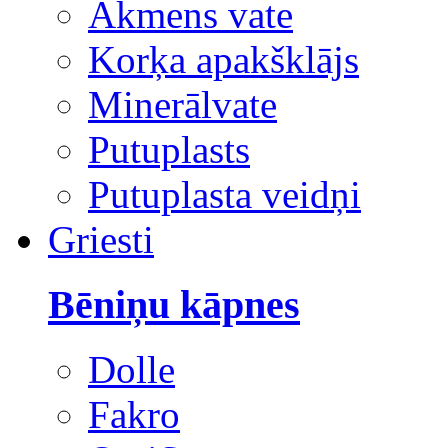
Akmens vate
Korķa apakšklājs
Minerālvate
Putuplasts
Putuplasta veidņi
Griesti
Bēniņu kāpnes
Dolle
Fakro