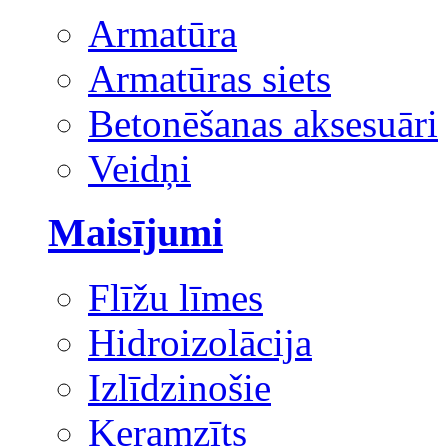
Armatūra
Armatūras siets
Betonēšanas aksesuāri
Veidņi
Maisījumi
Flīžu līmes
Hidroizolācija
Izlīdzinošie
Keramzīts