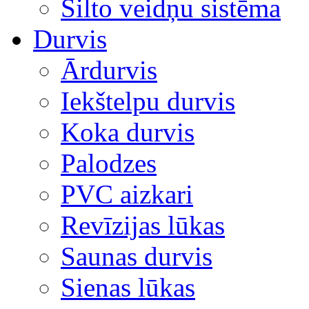
Silto veidņu sistēma
Durvis
Ārdurvis
Iekštelpu durvis
Koka durvis
Palodzes
PVC aizkari
Revīzijas lūkas
Saunas durvis
Sienas lūkas