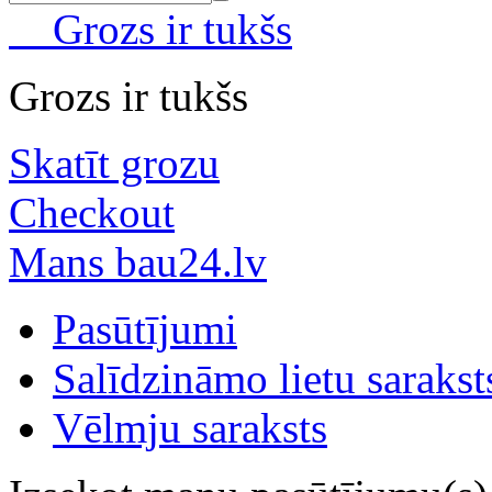
Grozs ir tukšs
Grozs ir tukšs
Skatīt grozu
Checkout
Mans bau24.lv
Pasūtījumi
Salīdzināmo lietu sarakst
Vēlmju saraksts