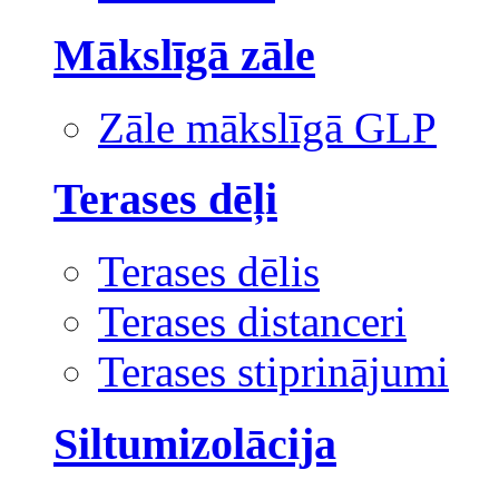
Mākslīgā zāle
Zāle mākslīgā GLP
Terases dēļi
Terases dēlis
Terases distanceri
Terases stiprinājumi
Siltumizolācija