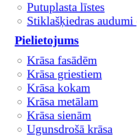
Putuplasta līstes
Stiklašķiedras audumi 
Pielietojums
Krāsa fasādēm
Krāsa griestiem
Krāsa kokam
Krāsa metālam
Krāsa sienām
Ugunsdrošā krāsa