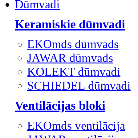
Dūmvadi
Keramiskie dūmvadi
EKOmds dūmvads
JAWAR dūmvads
KOLEKT dūmvadi
SCHIEDEL dūmvadi
Ventilācijas bloki
EKOmds ventilācija