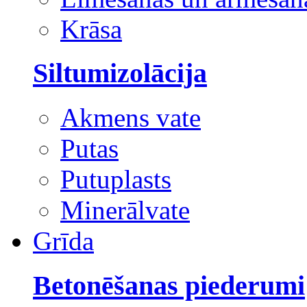
Krāsa
Siltumizolācija
Akmens vate
Putas
Putuplasts
Minerālvate
Grīda
Betonēšanas piederumi