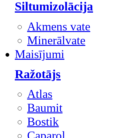
Siltumizolācija
Akmens vate
Minerālvate
Maisījumi
Ražotājs
Atlas
Baumit
Bostik
Caparol