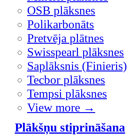
OSB plāksnes
Polikarbonāts
Pretvēja plātnes
Swisspearl plāksnes
Saplāksnis (Finieris)
Tecbor plāksnes
Tempsi plāksnes
View more
→
Plākšņu stiprināšana