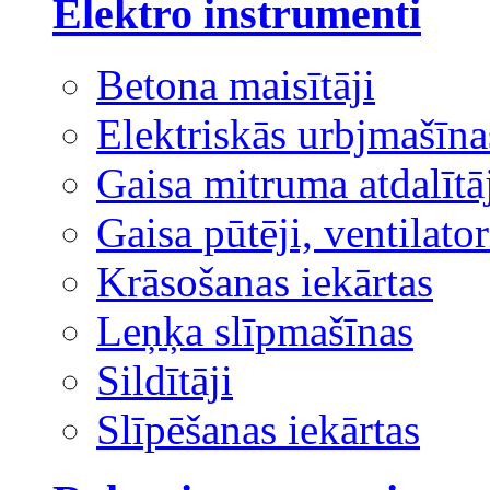
Elektro instrumenti
Betona maisītāji
Elektriskās urbjmašīna
Gaisa mitruma atdalītā
Gaisa pūtēji, ventilator
Krāsošanas iekārtas
Leņķa slīpmašīnas
Sildītāji
Slīpēšanas iekārtas