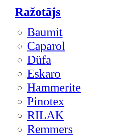
Ražotājs
Baumit
Caparol
Düfa
Eskaro
Hammerite
Pinotex
RILAK
Remmers