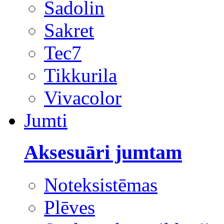
Sadolin
Sakret
Tec7
Tikkurila
Vivacolor
Jumti
Aksesuāri jumtam
Noteksistēmas
Plēves