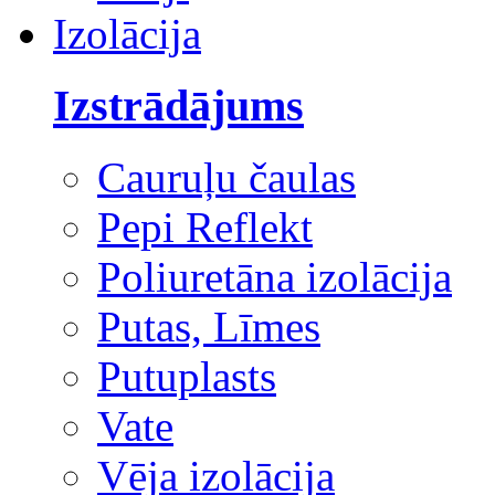
Izolācija
Izstrādājums
Cauruļu čaulas
Pepi Reflekt
Poliuretāna izolācija
Putas, Līmes
Putuplasts
Vate
Vēja izolācija