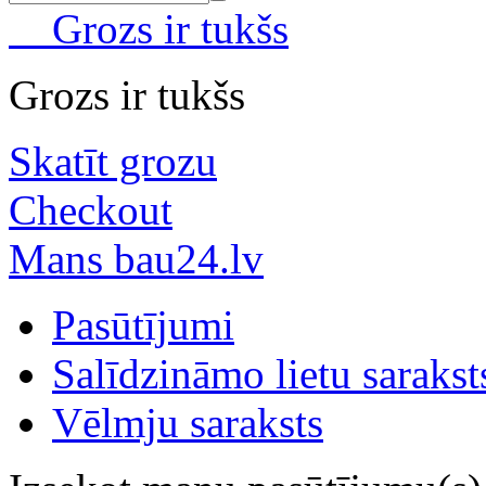
Grozs ir tukšs
Grozs ir tukšs
Skatīt grozu
Checkout
Mans bau24.lv
Pasūtījumi
Salīdzināmo lietu sarakst
Vēlmju saraksts