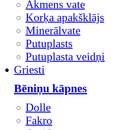
Akmens vate
Korķa apakšklājs
Minerālvate
Putuplasts
Putuplasta veidņi
Griesti
Bēniņu kāpnes
Dolle
Fakro