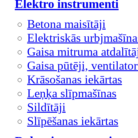
Elektro instrumenti
Betona maisītāji
Elektriskās urbjmašīna
Gaisa mitruma atdalītā
Gaisa pūtēji, ventilator
Krāsošanas iekārtas
Leņķa slīpmašīnas
Sildītāji
Slīpēšanas iekārtas