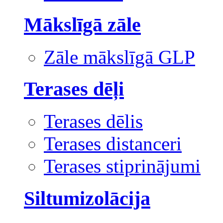
Mākslīgā zāle
Zāle mākslīgā GLP
Terases dēļi
Terases dēlis
Terases distanceri
Terases stiprinājumi
Siltumizolācija