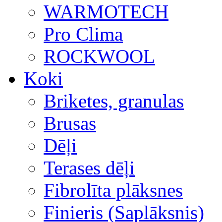
WARMOTECH
Pro Clima
ROCKWOOL
Koki
Briketes, granulas
Brusas
Dēļi
Terases dēļi
Fibrolīta plāksnes
Finieris (Saplāksnis)