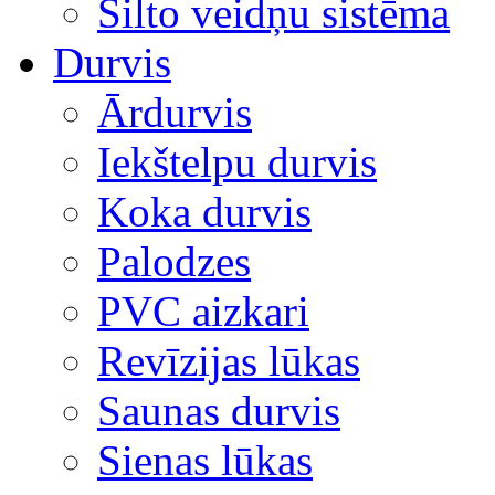
Silto veidņu sistēma
Durvis
Ārdurvis
Iekštelpu durvis
Koka durvis
Palodzes
PVC aizkari
Revīzijas lūkas
Saunas durvis
Sienas lūkas