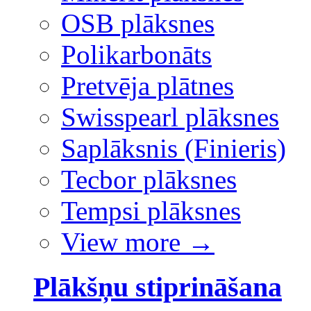
OSB plāksnes
Polikarbonāts
Pretvēja plātnes
Swisspearl plāksnes
Saplāksnis (Finieris)
Tecbor plāksnes
Tempsi plāksnes
View more
→
Plākšņu stiprināšana