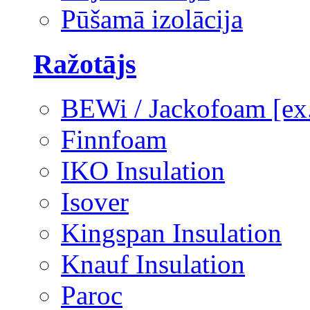
Pūšamā izolācija
Ražotājs
BEWi / Jackofoam [e
Finnfoam
IKO Insulation
Isover
Kingspan Insulation
Knauf Insulation
Paroc