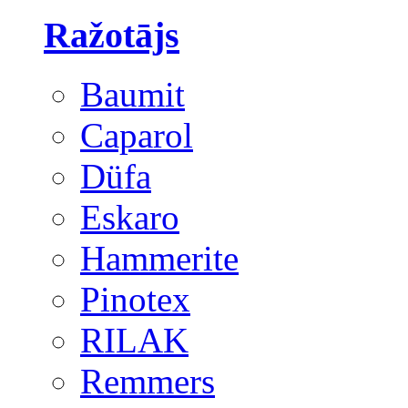
Ražotājs
Baumit
Caparol
Düfa
Eskaro
Hammerite
Pinotex
RILAK
Remmers