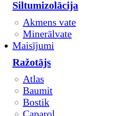
Siltumizolācija
Akmens vate
Minerālvate
Maisījumi
Ražotājs
Atlas
Baumit
Bostik
Caparol