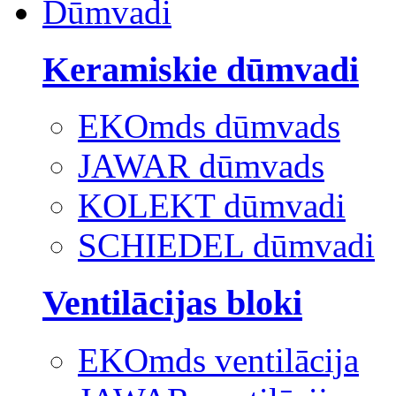
Dūmvadi
Keramiskie dūmvadi
EKOmds dūmvads
JAWAR dūmvads
KOLEKT dūmvadi
SCHIEDEL dūmvadi
Ventilācijas bloki
EKOmds ventilācija