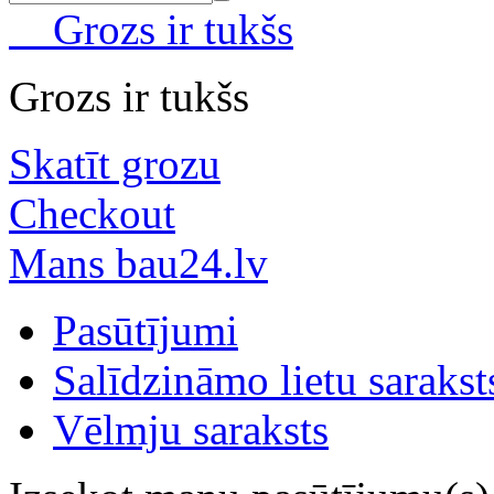
Grozs ir tukšs
Grozs ir tukšs
Skatīt grozu
Checkout
Mans bau24.lv
Pasūtījumi
Salīdzināmo lietu sarakst
Vēlmju saraksts