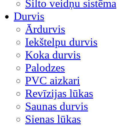
Silto veidņu sistēma
Durvis
Ārdurvis
Iekštelpu durvis
Koka durvis
Palodzes
PVC aizkari
Revīzijas lūkas
Saunas durvis
Sienas lūkas