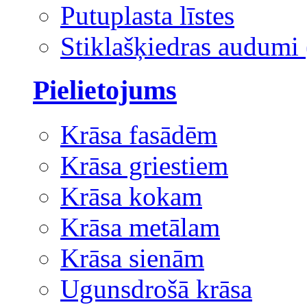
Putuplasta līstes
Stiklašķiedras audumi 
Pielietojums
Krāsa fasādēm
Krāsa griestiem
Krāsa kokam
Krāsa metālam
Krāsa sienām
Ugunsdrošā krāsa