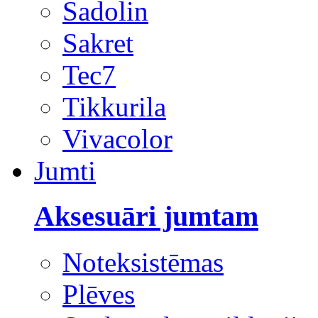
Sadolin
Sakret
Tec7
Tikkurila
Vivacolor
Jumti
Aksesuāri jumtam
Noteksistēmas
Plēves