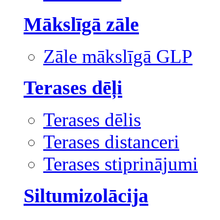
Mākslīgā zāle
Zāle mākslīgā GLP
Terases dēļi
Terases dēlis
Terases distanceri
Terases stiprinājumi
Siltumizolācija