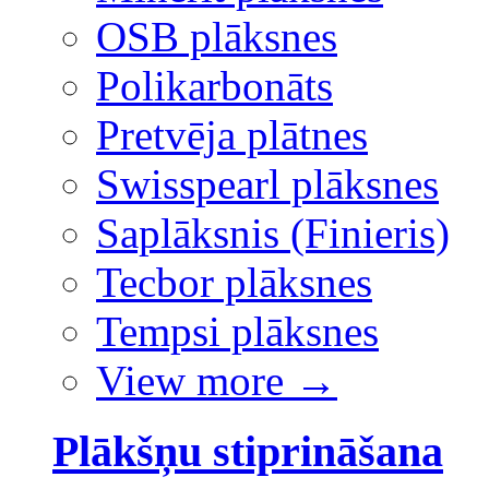
OSB plāksnes
Polikarbonāts
Pretvēja plātnes
Swisspearl plāksnes
Saplāksnis (Finieris)
Tecbor plāksnes
Tempsi plāksnes
View more
→
Plākšņu stiprināšana