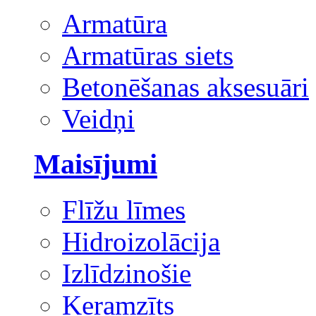
Armatūra
Armatūras siets
Betonēšanas aksesuāri
Veidņi
Maisījumi
Flīžu līmes
Hidroizolācija
Izlīdzinošie
Keramzīts