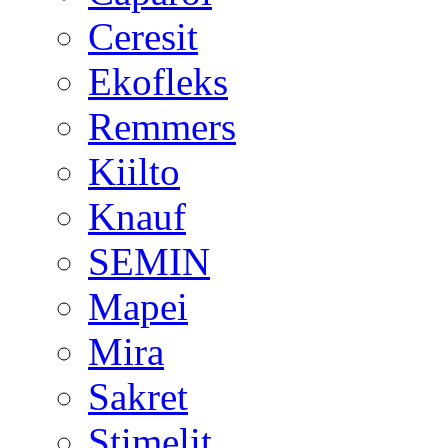
Ceresit
Ekofleks
Remmers
Kiilto
Knauf
SEMIN
Mapei
Mira
Sakret
Stimelit