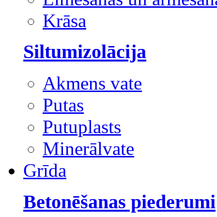
Krāsa
Siltumizolācija
Akmens vate
Putas
Putuplasts
Minerālvate
Grīda
Betonēšanas piederumi