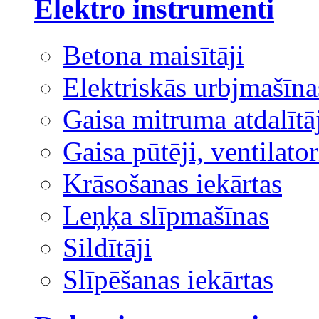
Elektro instrumenti
Betona maisītāji
Elektriskās urbjmašīna
Gaisa mitruma atdalītā
Gaisa pūtēji, ventilator
Krāsošanas iekārtas
Leņķa slīpmašīnas
Sildītāji
Slīpēšanas iekārtas