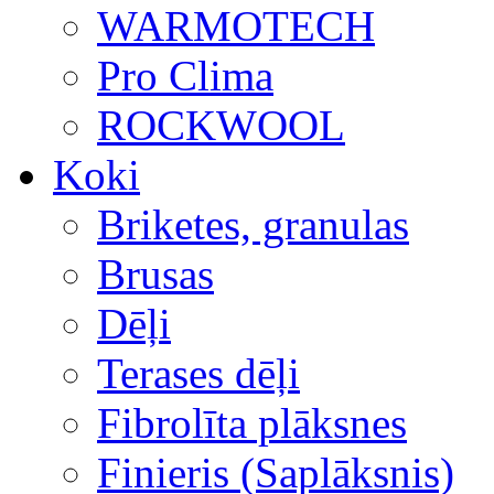
WARMOTECH
Pro Clima
ROCKWOOL
Koki
Briketes, granulas
Brusas
Dēļi
Terases dēļi
Fibrolīta plāksnes
Finieris (Saplāksnis)