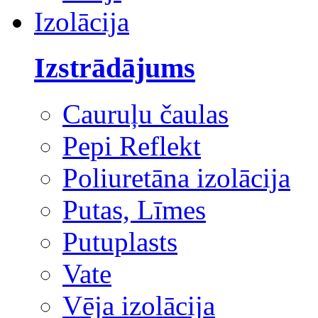
Izolācija
Izstrādājums
Cauruļu čaulas
Pepi Reflekt
Poliuretāna izolācija
Putas, Līmes
Putuplasts
Vate
Vēja izolācija