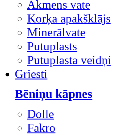
Akmens vate
Korķa apakšklājs
Minerālvate
Putuplasts
Putuplasta veidņi
Griesti
Bēniņu kāpnes
Dolle
Fakro