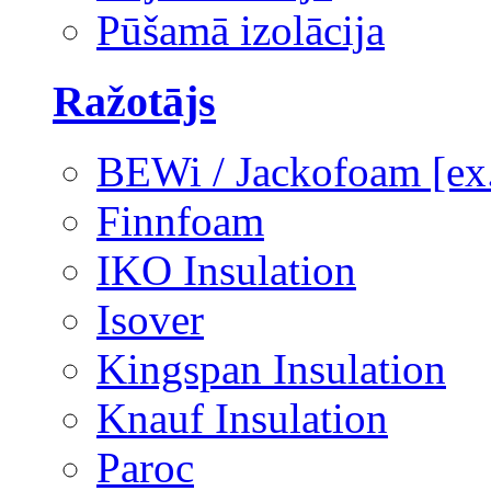
Pūšamā izolācija
Ražotājs
BEWi / Jackofoam [e
Finnfoam
IKO Insulation
Isover
Kingspan Insulation
Knauf Insulation
Paroc