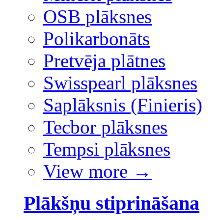
OSB plāksnes
Polikarbonāts
Pretvēja plātnes
Swisspearl plāksnes
Saplāksnis (Finieris)
Tecbor plāksnes
Tempsi plāksnes
View more
→
Plākšņu stiprināšana