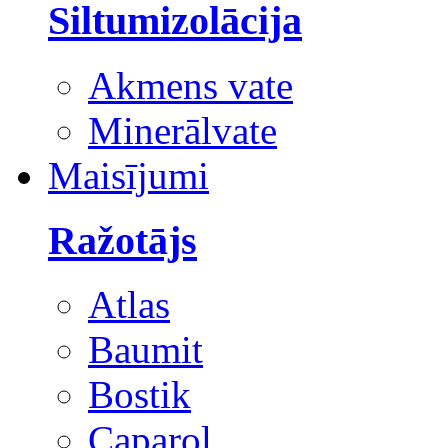
Siltumizolācija
Akmens vate
Minerālvate
Maisījumi
Ražotājs
Atlas
Baumit
Bostik
Caparol