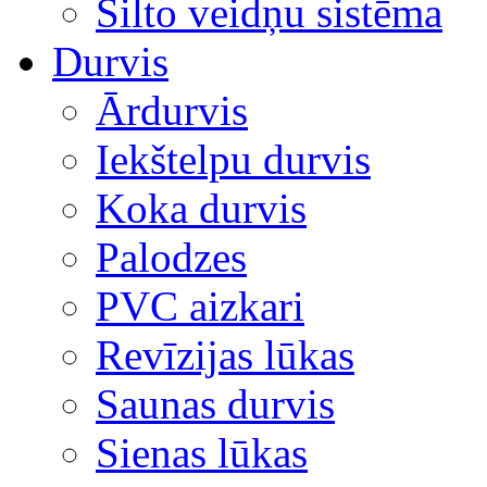
Silto veidņu sistēma
Durvis
Ārdurvis
Iekštelpu durvis
Koka durvis
Palodzes
PVC aizkari
Revīzijas lūkas
Saunas durvis
Sienas lūkas