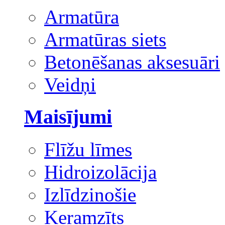
Armatūra
Armatūras siets
Betonēšanas aksesuāri
Veidņi
Maisījumi
Flīžu līmes
Hidroizolācija
Izlīdzinošie
Keramzīts