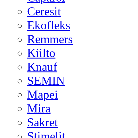
Ceresit
Ekofleks
Remmers
Kiilto
Knauf
SEMIN
Mapei
Mira
Sakret
Stimelit