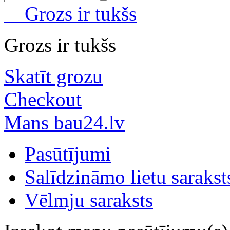
Grozs ir tukšs
Grozs ir tukšs
Skatīt grozu
Checkout
Mans bau24.lv
Pasūtījumi
Salīdzināmo lietu sarakst
Vēlmju saraksts