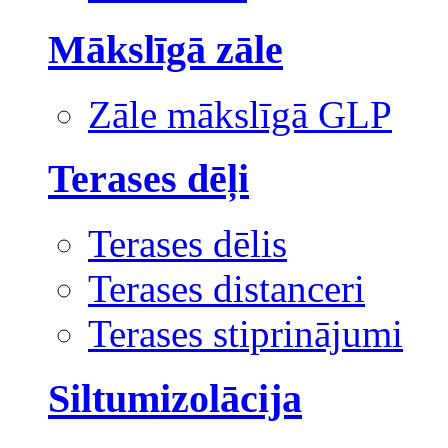
Mākslīgā zāle
Zāle mākslīgā GLP
Terases dēļi
Terases dēlis
Terases distanceri
Terases stiprinājumi
Siltumizolācija