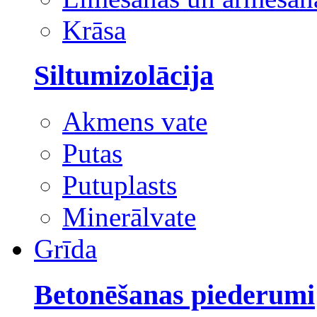
Krāsa
Siltumizolācija
Akmens vate
Putas
Putuplasts
Minerālvate
Grīda
Betonēšanas piederumi