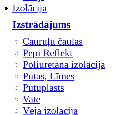
Izolācija
Izstrādājums
Cauruļu čaulas
Pepi Reflekt
Poliuretāna izolācija
Putas, Līmes
Putuplasts
Vate
Vēja izolācija