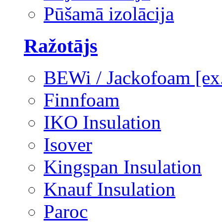
Pūšamā izolācija
Ražotājs
BEWi / Jackofoam [e
Finnfoam
IKO Insulation
Isover
Kingspan Insulation
Knauf Insulation
Paroc