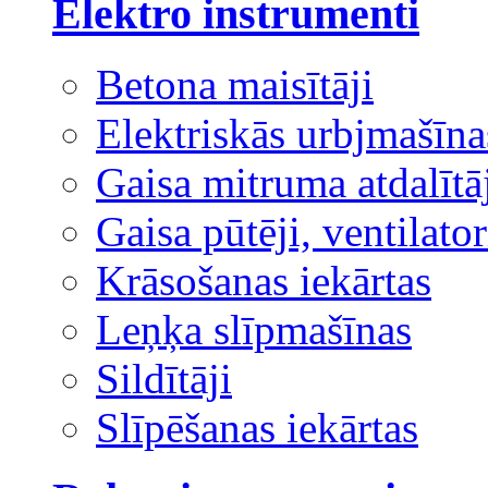
Elektro instrumenti
Betona maisītāji
Elektriskās urbjmašīna
Gaisa mitruma atdalītā
Gaisa pūtēji, ventilator
Krāsošanas iekārtas
Leņķa slīpmašīnas
Sildītāji
Slīpēšanas iekārtas