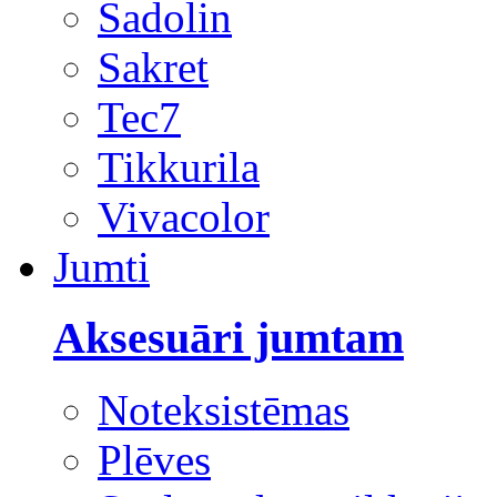
Sadolin
Sakret
Tec7
Tikkurila
Vivacolor
Jumti
Aksesuāri jumtam
Noteksistēmas
Plēves