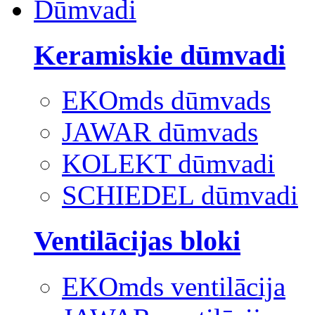
Dūmvadi
Keramiskie dūmvadi
EKOmds dūmvads
JAWAR dūmvads
KOLEKT dūmvadi
SCHIEDEL dūmvadi
Ventilācijas bloki
EKOmds ventilācija