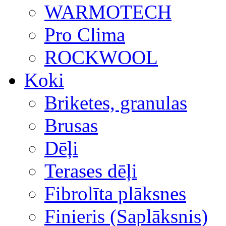
WARMOTECH
Pro Clima
ROCKWOOL
Koki
Briketes, granulas
Brusas
Dēļi
Terases dēļi
Fibrolīta plāksnes
Finieris (Saplāksnis)