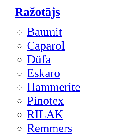
Ražotājs
Baumit
Caparol
Düfa
Eskaro
Hammerite
Pinotex
RILAK
Remmers