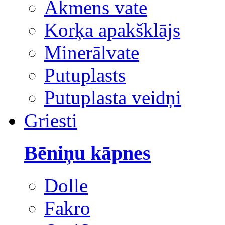
Akmens vate
Korķa apakšklājs
Minerālvate
Putuplasts
Putuplasta veidņi
Griesti
Bēniņu kāpnes
Dolle
Fakro