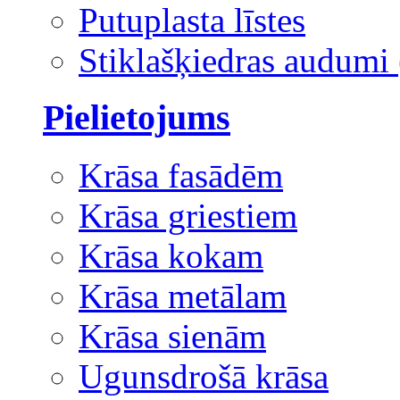
Putuplasta līstes
Stiklašķiedras audumi 
Pielietojums
Krāsa fasādēm
Krāsa griestiem
Krāsa kokam
Krāsa metālam
Krāsa sienām
Ugunsdrošā krāsa