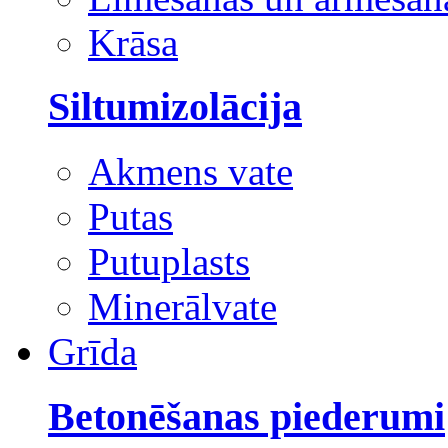
Krāsa
Siltumizolācija
Akmens vate
Putas
Putuplasts
Minerālvate
Grīda
Betonēšanas piederumi