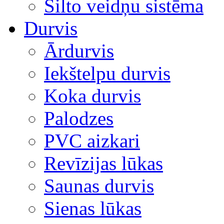
Silto veidņu sistēma
Durvis
Ārdurvis
Iekštelpu durvis
Koka durvis
Palodzes
PVC aizkari
Revīzijas lūkas
Saunas durvis
Sienas lūkas