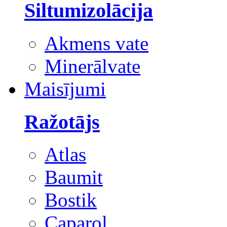
Siltumizolācija
Akmens vate
Minerālvate
Maisījumi
Ražotājs
Atlas
Baumit
Bostik
Caparol