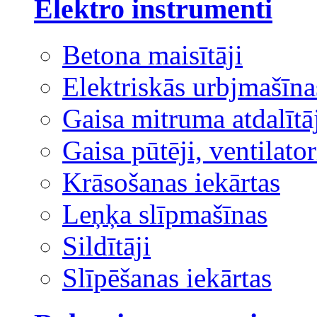
Elektro instrumenti
Betona maisītāji
Elektriskās urbjmašīna
Gaisa mitruma atdalītā
Gaisa pūtēji, ventilator
Krāsošanas iekārtas
Leņķa slīpmašīnas
Sildītāji
Slīpēšanas iekārtas