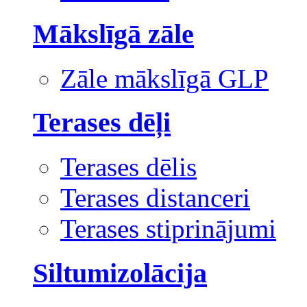
Mākslīgā zāle
Zāle mākslīgā GLP
Terases dēļi
Terases dēlis
Terases distanceri
Terases stiprinājumi
Siltumizolācija