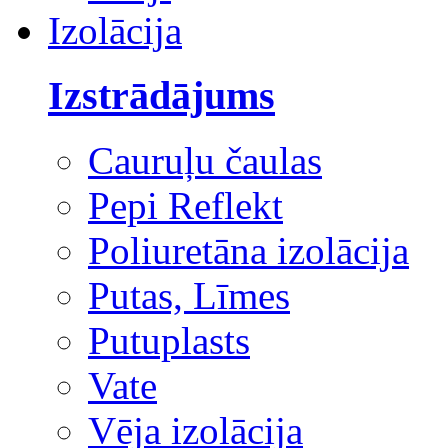
Izolācija
Izstrādājums
Cauruļu čaulas
Pepi Reflekt
Poliuretāna izolācija
Putas, Līmes
Putuplasts
Vate
Vēja izolācija