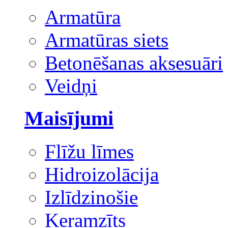
Armatūra
Armatūras siets
Betonēšanas aksesuāri
Veidņi
Maisījumi
Flīžu līmes
Hidroizolācija
Izlīdzinošie
Keramzīts