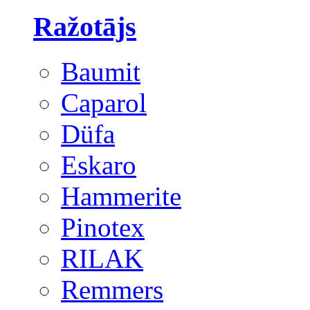
Ražotājs
Baumit
Caparol
Düfa
Eskaro
Hammerite
Pinotex
RILAK
Remmers