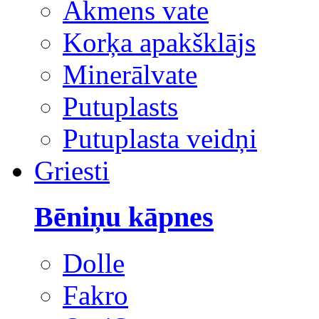
Akmens vate
Korķa apakšklājs
Minerālvate
Putuplasts
Putuplasta veidņi
Griesti
Bēniņu kāpnes
Dolle
Fakro