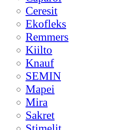
Ceresit
Ekofleks
Remmers
Kiilto
Knauf
SEMIN
Mapei
Mira
Sakret
Stimelit