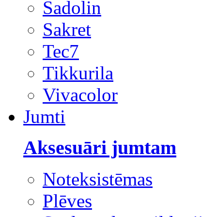
Sadolin
Sakret
Tec7
Tikkurila
Vivacolor
Jumti
Aksesuāri jumtam
Noteksistēmas
Plēves