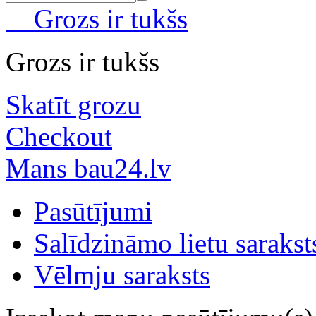
Grozs ir tukšs
Grozs ir tukšs
Skatīt grozu
Checkout
Mans bau24.lv
Pasūtījumi
Salīdzināmo lietu sarakst
Vēlmju saraksts