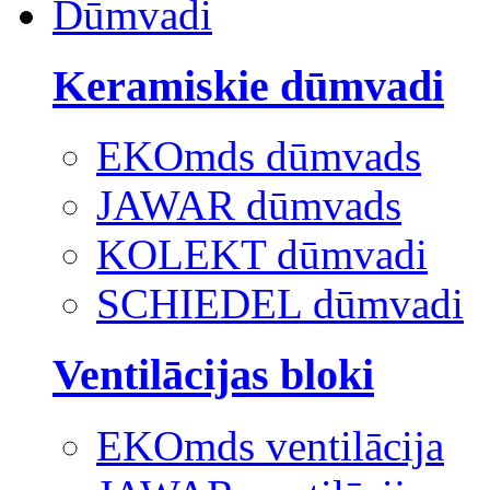
Dūmvadi
Keramiskie dūmvadi
EKOmds dūmvads
JAWAR dūmvads
KOLEKT dūmvadi
SCHIEDEL dūmvadi
Ventilācijas bloki
EKOmds ventilācija