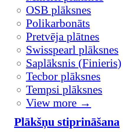
OSB plāksnes
Polikarbonāts
Pretvēja plātnes
Swisspearl plāksnes
Saplāksnis (Finieris)
Tecbor plāksnes
Tempsi plāksnes
View more
→
Plākšņu stiprināšana