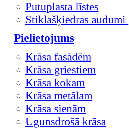
Putuplasta līstes
Stiklašķiedras audumi 
Pielietojums
Krāsa fasādēm
Krāsa griestiem
Krāsa kokam
Krāsa metālam
Krāsa sienām
Ugunsdrošā krāsa