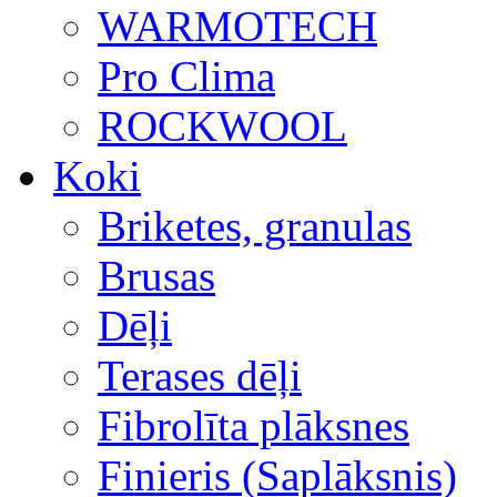
WARMOTECH
Pro Clima
ROCKWOOL
Koki
Briketes, granulas
Brusas
Dēļi
Terases dēļi
Fibrolīta plāksnes
Finieris (Saplāksnis)