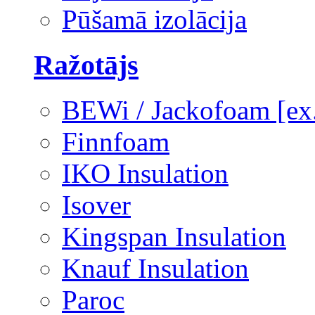
Pūšamā izolācija
Ražotājs
BEWi / Jackofoam [e
Finnfoam
IKO Insulation
Isover
Kingspan Insulation
Knauf Insulation
Paroc