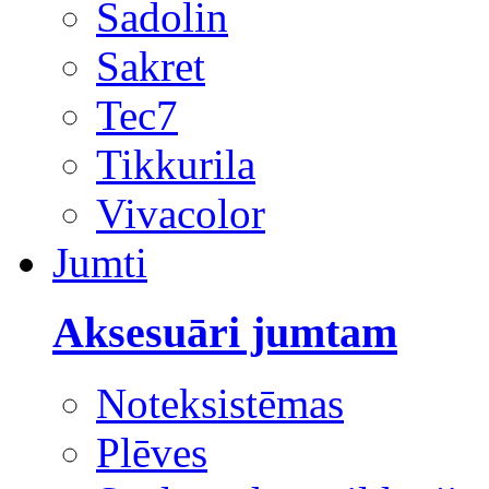
Sadolin
Sakret
Tec7
Tikkurila
Vivacolor
Jumti
Aksesuāri jumtam
Noteksistēmas
Plēves