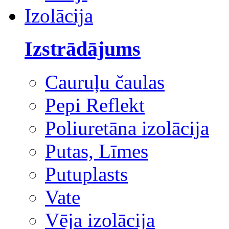
Izolācija
Izstrādājums
Cauruļu čaulas
Pepi Reflekt
Poliuretāna izolācija
Putas, Līmes
Putuplasts
Vate
Vēja izolācija