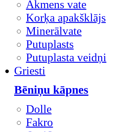
Akmens vate
Korķa apakšklājs
Minerālvate
Putuplasts
Putuplasta veidņi
Griesti
Bēniņu kāpnes
Dolle
Fakro