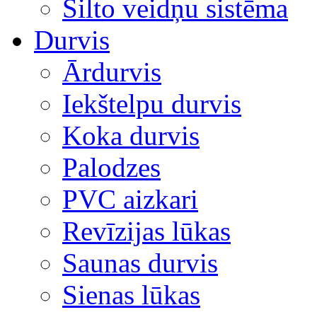
Silto veidņu sistēma
Durvis
Ārdurvis
Iekštelpu durvis
Koka durvis
Palodzes
PVC aizkari
Revīzijas lūkas
Saunas durvis
Sienas lūkas