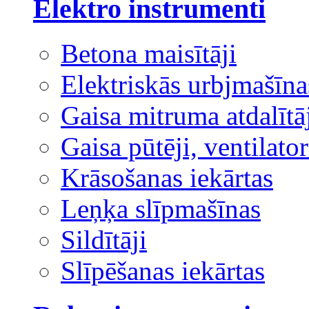
Elektro instrumenti
Betona maisītāji
Elektriskās urbjmašīna
Gaisa mitruma atdalītā
Gaisa pūtēji, ventilator
Krāsošanas iekārtas
Leņķa slīpmašīnas
Sildītāji
Slīpēšanas iekārtas