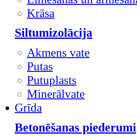
Krāsa
Siltumizolācija
Akmens vate
Putas
Putuplasts
Minerālvate
Grīda
Betonēšanas piederumi