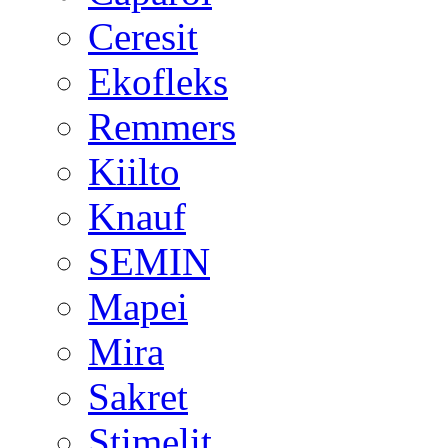
Ceresit
Ekofleks
Remmers
Kiilto
Knauf
SEMIN
Mapei
Mira
Sakret
Stimelit