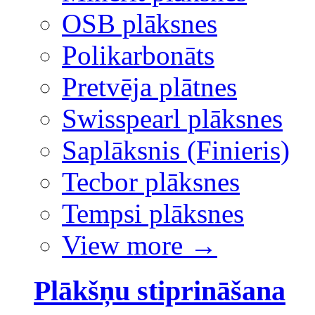
OSB plāksnes
Polikarbonāts
Pretvēja plātnes
Swisspearl plāksnes
Saplāksnis (Finieris)
Tecbor plāksnes
Tempsi plāksnes
View more
→
Plākšņu stiprināšana