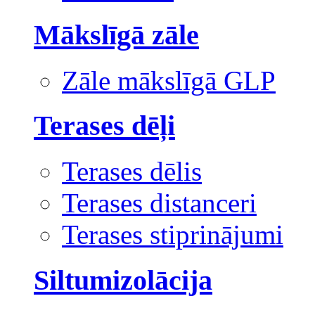
Mākslīgā zāle
Zāle mākslīgā GLP
Terases dēļi
Terases dēlis
Terases distanceri
Terases stiprinājumi
Siltumizolācija