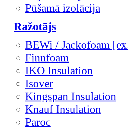
Pūšamā izolācija
Ražotājs
BEWi / Jackofoam [e
Finnfoam
IKO Insulation
Isover
Kingspan Insulation
Knauf Insulation
Paroc