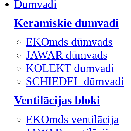
Dūmvadi
Keramiskie dūmvadi
EKOmds dūmvads
JAWAR dūmvads
KOLEKT dūmvadi
SCHIEDEL dūmvadi
Ventilācijas bloki
EKOmds ventilācija