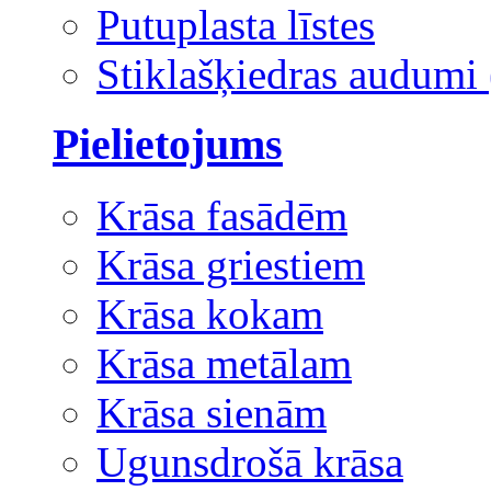
Putuplasta līstes
Stiklašķiedras audumi 
Pielietojums
Krāsa fasādēm
Krāsa griestiem
Krāsa kokam
Krāsa metālam
Krāsa sienām
Ugunsdrošā krāsa