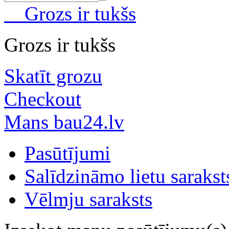
Grozs ir tukšs
Grozs ir tukšs
Skatīt grozu
Checkout
Mans bau24.lv
Pasūtījumi
Salīdzināmo lietu sarakst
Vēlmju saraksts