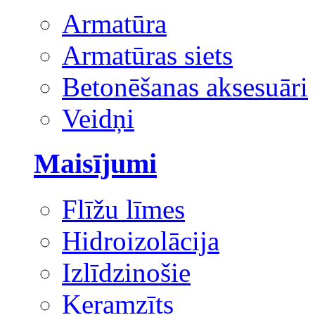
Armatūra
Armatūras siets
Betonēšanas aksesuāri
Veidņi
Maisījumi
Flīžu līmes
Hidroizolācija
Izlīdzinošie
Keramzīts