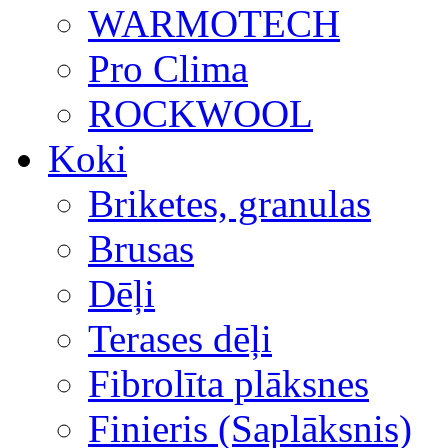
WARMOTECH
Pro Clima
ROCKWOOL
Koki
Briketes, granulas
Brusas
Dēļi
Terases dēļi
Fibrolīta plāksnes
Finieris (Saplāksnis)