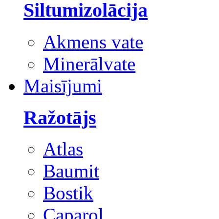
Siltumizolācija
Akmens vate
Minerālvate
Maisījumi
Ražotājs
Atlas
Baumit
Bostik
Caparol