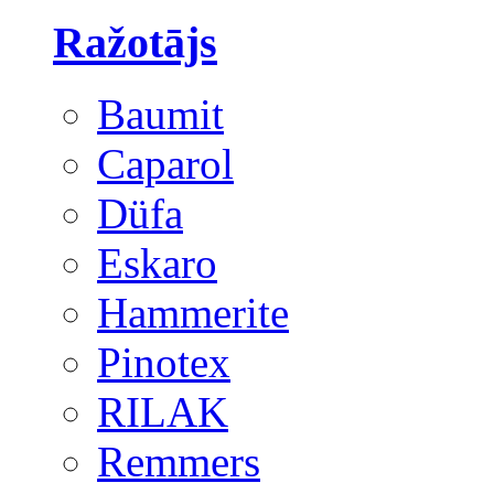
Ražotājs
Baumit
Caparol
Düfa
Eskaro
Hammerite
Pinotex
RILAK
Remmers