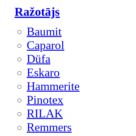
Ražotājs
Baumit
Caparol
Düfa
Eskaro
Hammerite
Pinotex
RILAK
Remmers