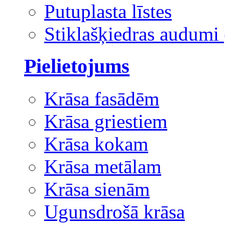
Putuplasta līstes
Stiklašķiedras audumi 
Pielietojums
Krāsa fasādēm
Krāsa griestiem
Krāsa kokam
Krāsa metālam
Krāsa sienām
Ugunsdrošā krāsa