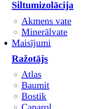
Siltumizolācija
Akmens vate
Minerālvate
Maisījumi
Ražotājs
Atlas
Baumit
Bostik
Caparol