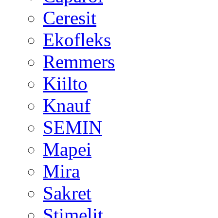
Ceresit
Ekofleks
Remmers
Kiilto
Knauf
SEMIN
Mapei
Mira
Sakret
Stimelit