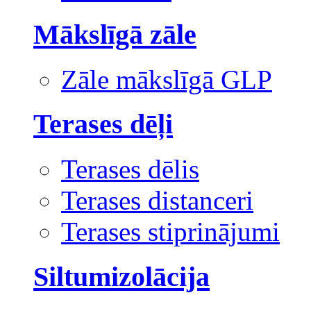
Mākslīgā zāle
Zāle mākslīgā GLP
Terases dēļi
Terases dēlis
Terases distanceri
Terases stiprinājumi
Siltumizolācija