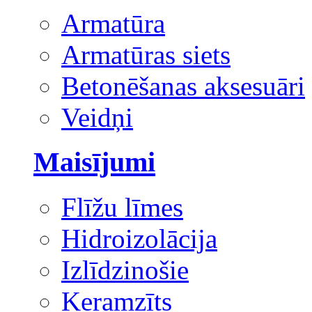
Armatūra
Armatūras siets
Betonēšanas aksesuāri
Veidņi
Maisījumi
Flīžu līmes
Hidroizolācija
Izlīdzinošie
Keramzīts