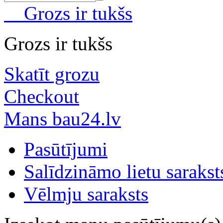
Grozs ir tukšs
Grozs ir tukšs
Skatīt grozu
Checkout
Mans bau24.lv
Pasūtījumi
Salīdzināmo lietu sarakst
Vēlmju saraksts