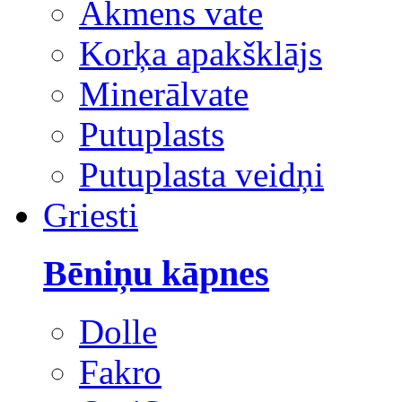
Akmens vate
Korķa apakšklājs
Minerālvate
Putuplasts
Putuplasta veidņi
Griesti
Bēniņu kāpnes
Dolle
Fakro