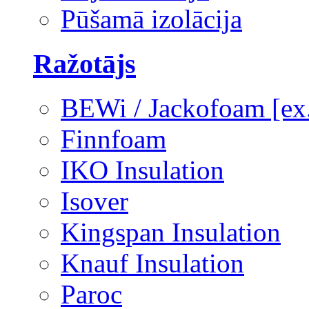
Pūšamā izolācija
Ražotājs
BEWi / Jackofoam [e
Finnfoam
IKO Insulation
Isover
Kingspan Insulation
Knauf Insulation
Paroc