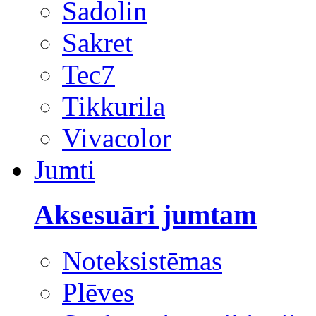
Sadolin
Sakret
Tec7
Tikkurila
Vivacolor
Jumti
Aksesuāri jumtam
Noteksistēmas
Plēves