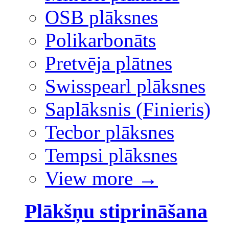
OSB plāksnes
Polikarbonāts
Pretvēja plātnes
Swisspearl plāksnes
Saplāksnis (Finieris)
Tecbor plāksnes
Tempsi plāksnes
View more
→
Plākšņu stiprināšana