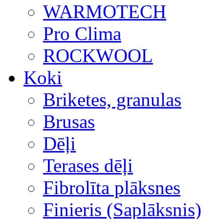
WARMOTECH
Pro Clima
ROCKWOOL
Koki
Briketes, granulas
Brusas
Dēļi
Terases dēļi
Fibrolīta plāksnes
Finieris (Saplāksnis)