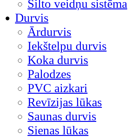
Silto veidņu sistēma
Durvis
Ārdurvis
Iekštelpu durvis
Koka durvis
Palodzes
PVC aizkari
Revīzijas lūkas
Saunas durvis
Sienas lūkas