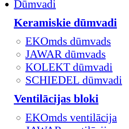
Dūmvadi
Keramiskie dūmvadi
EKOmds dūmvads
JAWAR dūmvads
KOLEKT dūmvadi
SCHIEDEL dūmvadi
Ventilācijas bloki
EKOmds ventilācija