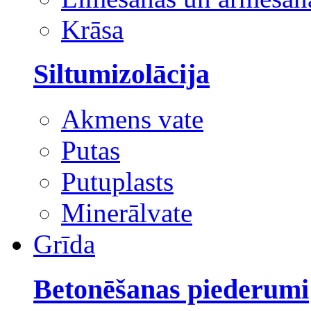
Krāsa
Siltumizolācija
Akmens vate
Putas
Putuplasts
Minerālvate
Grīda
Betonēšanas piederumi