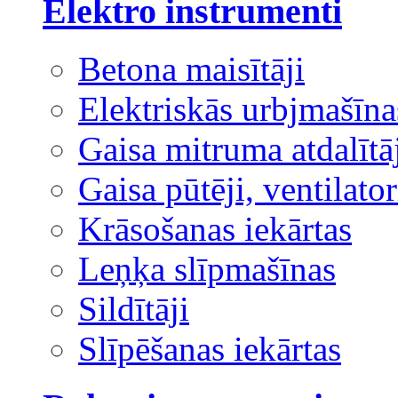
Elektro instrumenti
Betona maisītāji
Elektriskās urbjmašīna
Gaisa mitruma atdalītā
Gaisa pūtēji, ventilator
Krāsošanas iekārtas
Leņķa slīpmašīnas
Sildītāji
Slīpēšanas iekārtas