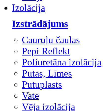
Izolācija
Izstrādājums
Cauruļu čaulas
Pepi Reflekt
Poliuretāna izolācija
Putas, Līmes
Putuplasts
Vate
Vēja izolācija