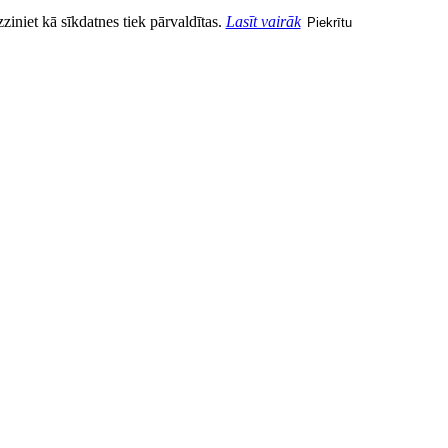
zziniet kā sīkdatnes tiek pārvaldītas.
Lasīt vairāk
Piekrītu