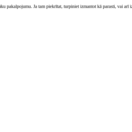
ku pakalpojumu. Ja tam piekrītat, turpiniet izmantot kā parasti, vai arī i