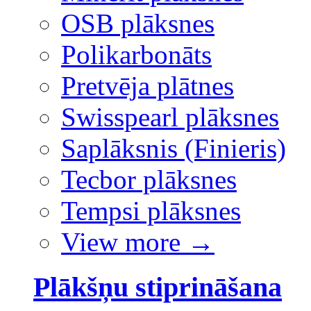
OSB plāksnes
Polikarbonāts
Pretvēja plātnes
Swisspearl plāksnes
Saplāksnis (Finieris)
Tecbor plāksnes
Tempsi plāksnes
View more
→
Plākšņu stiprināšana