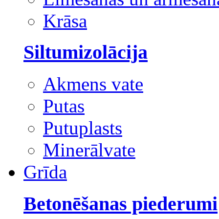
Krāsa
Siltumizolācija
Akmens vate
Putas
Putuplasts
Minerālvate
Grīda
Betonēšanas piederumi