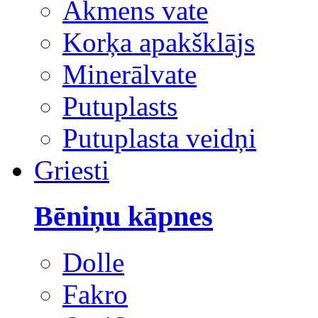
Akmens vate
Korķa apakšklājs
Minerālvate
Putuplasts
Putuplasta veidņi
Griesti
Bēniņu kāpnes
Dolle
Fakro