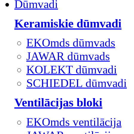
Dūmvadi
Keramiskie dūmvadi
EKOmds dūmvads
JAWAR dūmvads
KOLEKT dūmvadi
SCHIEDEL dūmvadi
Ventilācijas bloki
EKOmds ventilācija