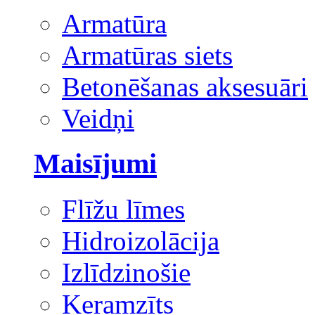
Armatūra
Armatūras siets
Betonēšanas aksesuāri
Veidņi
Maisījumi
Flīžu līmes
Hidroizolācija
Izlīdzinošie
Keramzīts