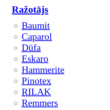
Ražotājs
Baumit
Caparol
Düfa
Eskaro
Hammerite
Pinotex
RILAK
Remmers