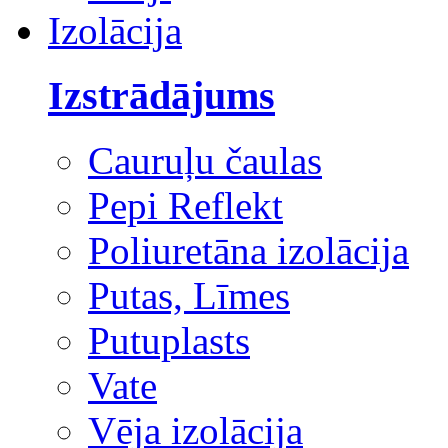
Izolācija
Izstrādājums
Cauruļu čaulas
Pepi Reflekt
Poliuretāna izolācija
Putas, Līmes
Putuplasts
Vate
Vēja izolācija