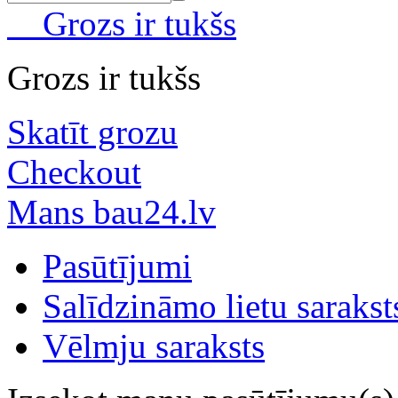
Grozs ir tukšs
Grozs ir tukšs
Skatīt grozu
Checkout
Mans bau24.lv
Pasūtījumi
Salīdzināmo lietu sarakst
Vēlmju saraksts