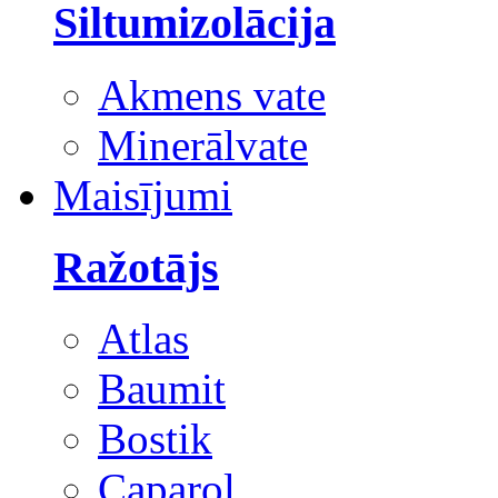
Siltumizolācija
Akmens vate
Minerālvate
Maisījumi
Ražotājs
Atlas
Baumit
Bostik
Caparol