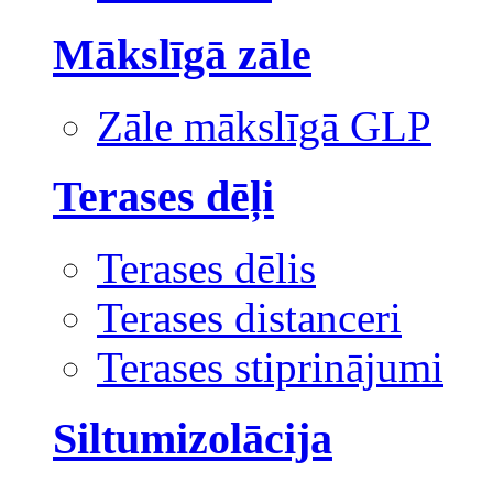
Mākslīgā zāle
Zāle mākslīgā GLP
Terases dēļi
Terases dēlis
Terases distanceri
Terases stiprinājumi
Siltumizolācija