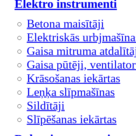
Elektro instrumenti
Betona maisītāji
Elektriskās urbjmašīna
Gaisa mitruma atdalītā
Gaisa pūtēji, ventilator
Krāsošanas iekārtas
Leņķa slīpmašīnas
Sildītāji
Slīpēšanas iekārtas