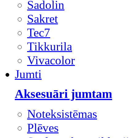
Sadolin
Sakret
Tec7
Tikkurila
Vivacolor
Jumti
Aksesuāri jumtam
Noteksistēmas
Plēves