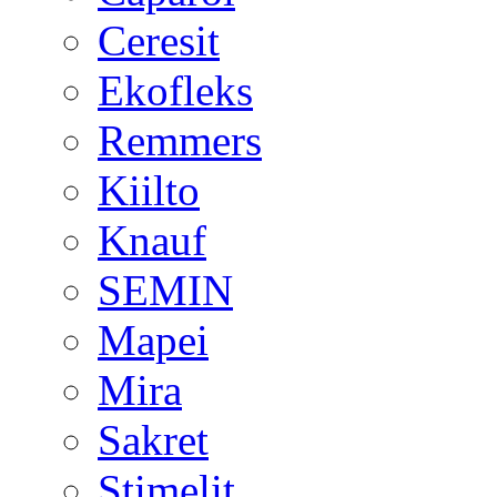
Ceresit
Ekofleks
Remmers
Kiilto
Knauf
SEMIN
Mapei
Mira
Sakret
Stimelit