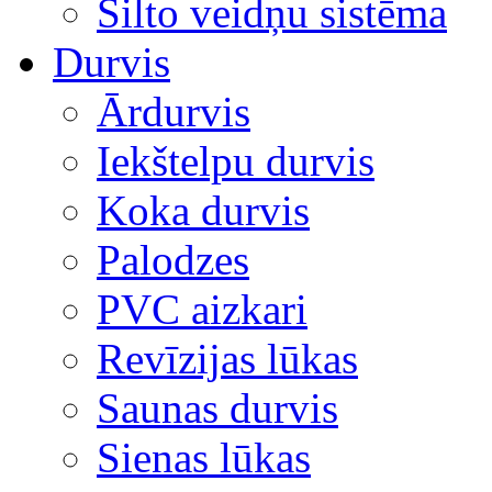
Silto veidņu sistēma
Durvis
Ārdurvis
Iekštelpu durvis
Koka durvis
Palodzes
PVC aizkari
Revīzijas lūkas
Saunas durvis
Sienas lūkas