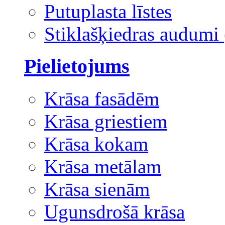
Putuplasta līstes
Stiklašķiedras audumi 
Pielietojums
Krāsa fasādēm
Krāsa griestiem
Krāsa kokam
Krāsa metālam
Krāsa sienām
Ugunsdrošā krāsa