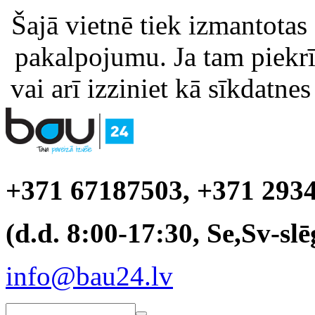
Šajā vietnē tiek izmantotas
pakalpojumu. Ja tam piekrīt
vai arī izziniet kā sīkdatnes
+371 67187503, +371 293
(d.d. 8:00-17:30, Se,Sv-slē
info@bau24.lv