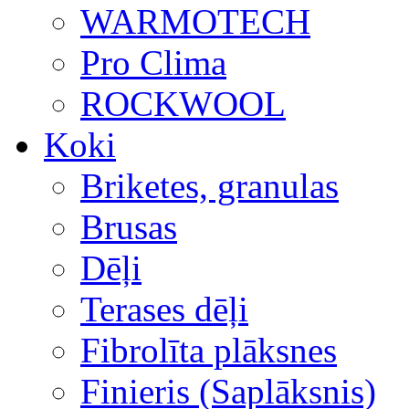
WARMOTECH
Pro Clima
ROCKWOOL
Koki
Briketes, granulas
Brusas
Dēļi
Terases dēļi
Fibrolīta plāksnes
Finieris (Saplāksnis)