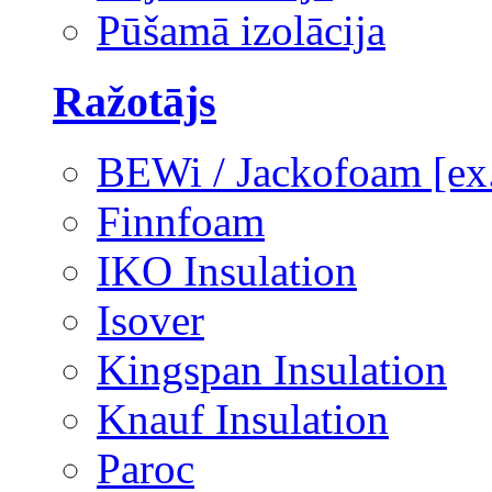
Pūšamā izolācija
Ražotājs
BEWi / Jackofoam [e
Finnfoam
IKO Insulation
Isover
Kingspan Insulation
Knauf Insulation
Paroc