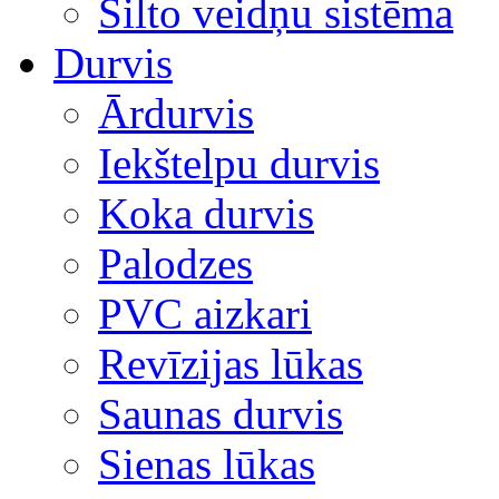
Silto veidņu sistēma
Durvis
Ārdurvis
Iekštelpu durvis
Koka durvis
Palodzes
PVC aizkari
Revīzijas lūkas
Saunas durvis
Sienas lūkas