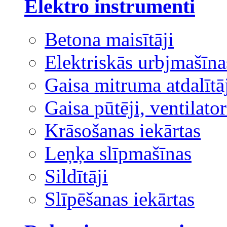
Elektro instrumenti
Betona maisītāji
Elektriskās urbjmašīna
Gaisa mitruma atdalītā
Gaisa pūtēji, ventilator
Krāsošanas iekārtas
Leņķa slīpmašīnas
Sildītāji
Slīpēšanas iekārtas