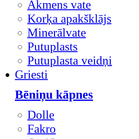
Akmens vate
Korķa apakšklājs
Minerālvate
Putuplasts
Putuplasta veidņi
Griesti
Bēniņu kāpnes
Dolle
Fakro