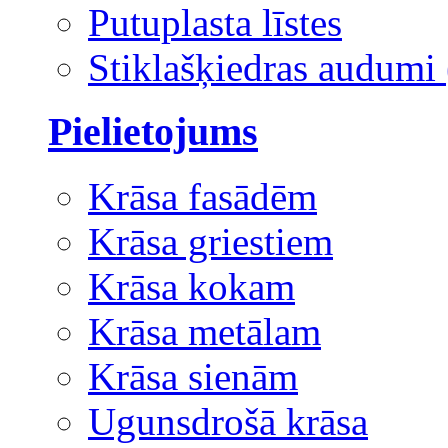
Putuplasta līstes
Stiklašķiedras audumi 
Pielietojums
Krāsa fasādēm
Krāsa griestiem
Krāsa kokam
Krāsa metālam
Krāsa sienām
Ugunsdrošā krāsa