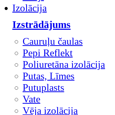
Izolācija
Izstrādājums
Cauruļu čaulas
Pepi Reflekt
Poliuretāna izolācija
Putas, Līmes
Putuplasts
Vate
Vēja izolācija