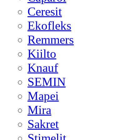
Ceresit
Ekofleks
Remmers
Kiilto
Knauf
SEMIN
Mapei
Mira
Sakret
Stimelit