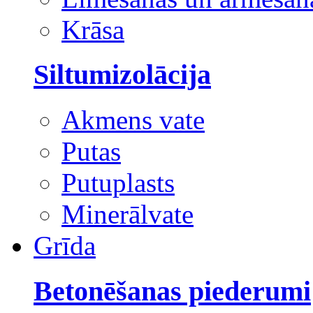
Krāsa
Siltumizolācija
Akmens vate
Putas
Putuplasts
Minerālvate
Grīda
Betonēšanas piederumi