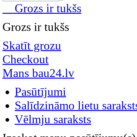
Grozs ir tukšs
Grozs ir tukšs
Skatīt grozu
Checkout
Mans bau24.lv
Pasūtījumi
Salīdzināmo lietu sarakst
Vēlmju saraksts