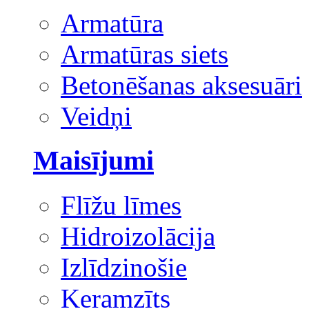
Armatūra
Armatūras siets
Betonēšanas aksesuāri
Veidņi
Maisījumi
Flīžu līmes
Hidroizolācija
Izlīdzinošie
Keramzīts