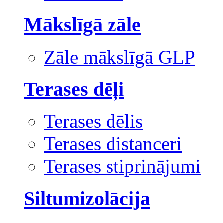
Mākslīgā zāle
Zāle mākslīgā GLP
Terases dēļi
Terases dēlis
Terases distanceri
Terases stiprinājumi
Siltumizolācija