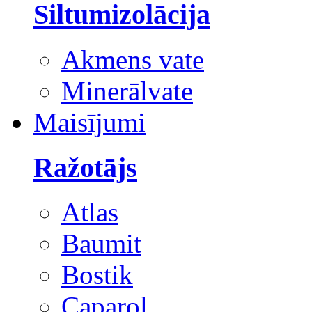
Siltumizolācija
Akmens vate
Minerālvate
Maisījumi
Ražotājs
Atlas
Baumit
Bostik
Caparol