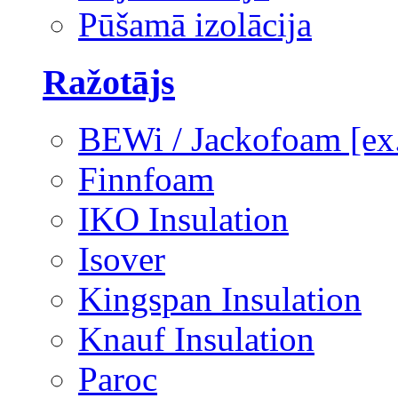
Pūšamā izolācija
Ražotājs
BEWi / Jackofoam [e
Finnfoam
IKO Insulation
Isover
Kingspan Insulation
Knauf Insulation
Paroc