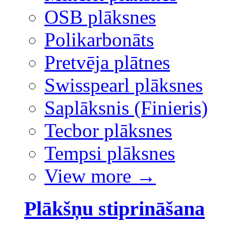
OSB plāksnes
Polikarbonāts
Pretvēja plātnes
Swisspearl plāksnes
Saplāksnis (Finieris)
Tecbor plāksnes
Tempsi plāksnes
View more
→
Plākšņu stiprināšana