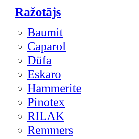
Ražotājs
Baumit
Caparol
Düfa
Eskaro
Hammerite
Pinotex
RILAK
Remmers