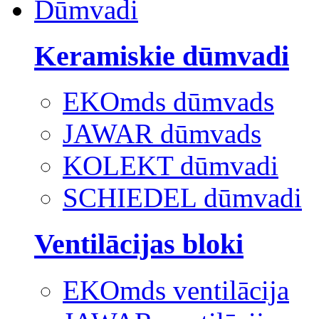
Dūmvadi
Keramiskie dūmvadi
EKOmds dūmvads
JAWAR dūmvads
KOLEKT dūmvadi
SCHIEDEL dūmvadi
Ventilācijas bloki
EKOmds ventilācija