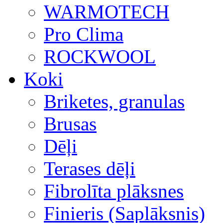
WARMOTECH
Pro Clima
ROCKWOOL
Koki
Briketes, granulas
Brusas
Dēļi
Terases dēļi
Fibrolīta plāksnes
Finieris (Saplāksnis)