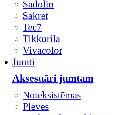
Sadolin
Sakret
Tec7
Tikkurila
Vivacolor
Jumti
Aksesuāri jumtam
Noteksistēmas
Plēves