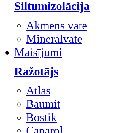
Siltumizolācija
Akmens vate
Minerālvate
Maisījumi
Ražotājs
Atlas
Baumit
Bostik
Caparol