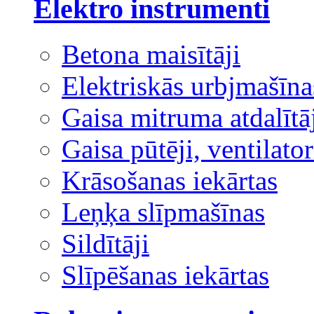
Elektro instrumenti
Betona maisītāji
Elektriskās urbjmašīna
Gaisa mitruma atdalītā
Gaisa pūtēji, ventilator
Krāsošanas iekārtas
Leņķa slīpmašīnas
Sildītāji
Slīpēšanas iekārtas