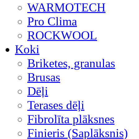
WARMOTECH
Pro Clima
ROCKWOOL
Koki
Briketes, granulas
Brusas
Dēļi
Terases dēļi
Fibrolīta plāksnes
Finieris (Saplāksnis)