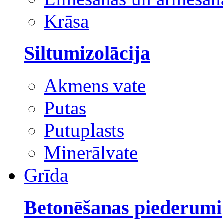
Krāsa
Siltumizolācija
Akmens vate
Putas
Putuplasts
Minerālvate
Grīda
Betonēšanas piederumi