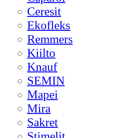
Ceresit
Ekofleks
Remmers
Kiilto
Knauf
SEMIN
Mapei
Mira
Sakret
Stimelit