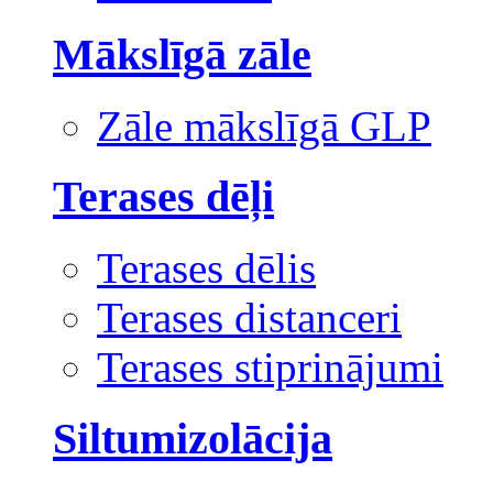
Mākslīgā zāle
Zāle mākslīgā GLP
Terases dēļi
Terases dēlis
Terases distanceri
Terases stiprinājumi
Siltumizolācija