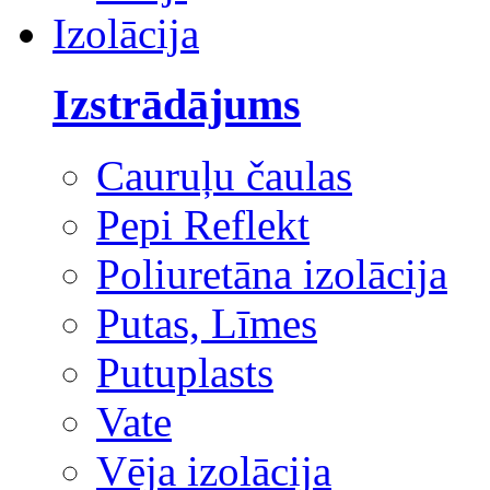
Izolācija
Izstrādājums
Cauruļu čaulas
Pepi Reflekt
Poliuretāna izolācija
Putas, Līmes
Putuplasts
Vate
Vēja izolācija