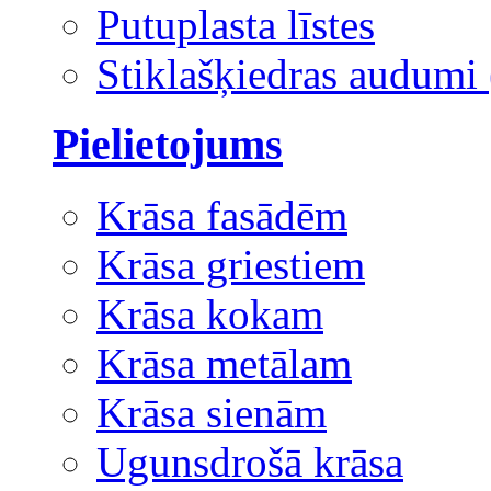
Putuplasta līstes
Stiklašķiedras audumi 
Pielietojums
Krāsa fasādēm
Krāsa griestiem
Krāsa kokam
Krāsa metālam
Krāsa sienām
Ugunsdrošā krāsa