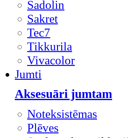
Sadolin
Sakret
Tec7
Tikkurila
Vivacolor
Jumti
Aksesuāri jumtam
Noteksistēmas
Plēves