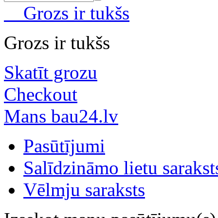
Grozs ir tukšs
Grozs ir tukšs
Skatīt grozu
Checkout
Mans bau24.lv
Pasūtījumi
Salīdzināmo lietu sarakst
Vēlmju saraksts