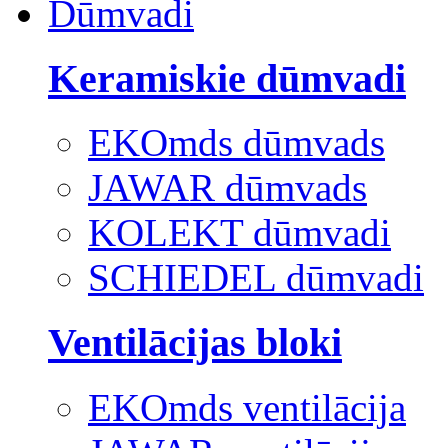
Dūmvadi
Keramiskie dūmvadi
EKOmds dūmvads
JAWAR dūmvads
KOLEKT dūmvadi
SCHIEDEL dūmvadi
Ventilācijas bloki
EKOmds ventilācija