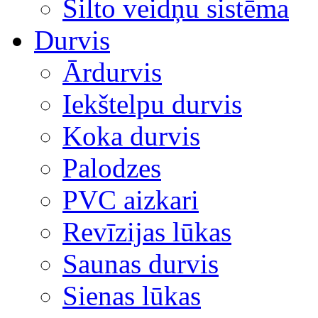
Silto veidņu sistēma
Durvis
Ārdurvis
Iekštelpu durvis
Koka durvis
Palodzes
PVC aizkari
Revīzijas lūkas
Saunas durvis
Sienas lūkas