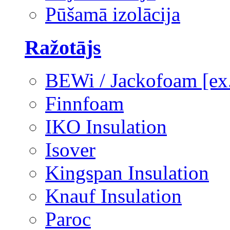
Pūšamā izolācija
Ražotājs
BEWi / Jackofoam [e
Finnfoam
IKO Insulation
Isover
Kingspan Insulation
Knauf Insulation
Paroc