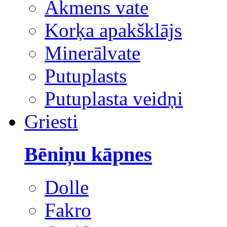
Akmens vate
Korķa apakšklājs
Minerālvate
Putuplasts
Putuplasta veidņi
Griesti
Bēniņu kāpnes
Dolle
Fakro