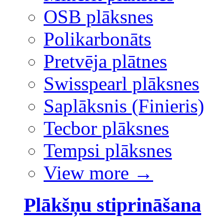
OSB plāksnes
Polikarbonāts
Pretvēja plātnes
Swisspearl plāksnes
Saplāksnis (Finieris)
Tecbor plāksnes
Tempsi plāksnes
View more
→
Plākšņu stiprināšana