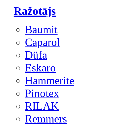
Ražotājs
Baumit
Caparol
Düfa
Eskaro
Hammerite
Pinotex
RILAK
Remmers