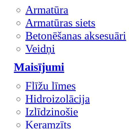
Armatūra
Armatūras siets
Betonēšanas aksesuāri
Veidņi
Maisījumi
Flīžu līmes
Hidroizolācija
Izlīdzinošie
Keramzīts