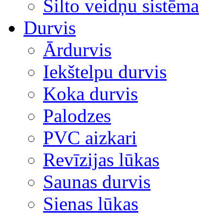
Silto veidņu sistēma
Durvis
Ārdurvis
Iekštelpu durvis
Koka durvis
Palodzes
PVC aizkari
Revīzijas lūkas
Saunas durvis
Sienas lūkas