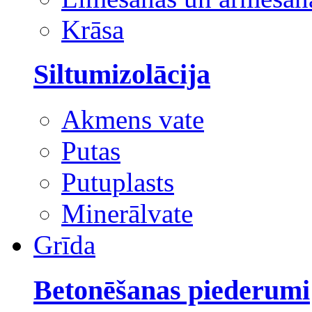
Krāsa
Siltumizolācija
Akmens vate
Putas
Putuplasts
Minerālvate
Grīda
Betonēšanas piederumi