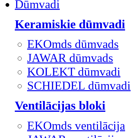
Dūmvadi
Keramiskie dūmvadi
EKOmds dūmvads
JAWAR dūmvads
KOLEKT dūmvadi
SCHIEDEL dūmvadi
Ventilācijas bloki
EKOmds ventilācija