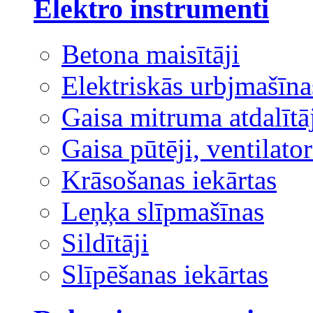
Elektro instrumenti
Betona maisītāji
Elektriskās urbjmašīna
Gaisa mitruma atdalītā
Gaisa pūtēji, ventilator
Krāsošanas iekārtas
Leņķa slīpmašīnas
Sildītāji
Slīpēšanas iekārtas