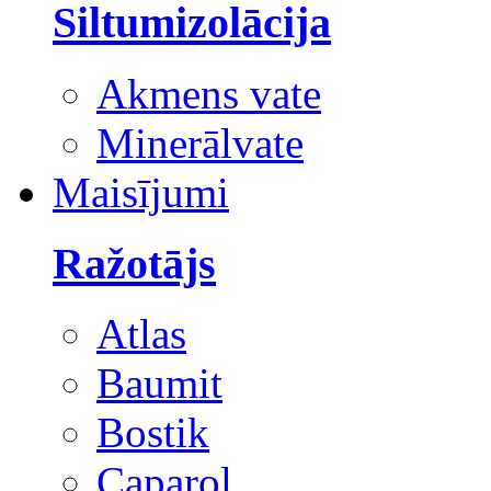
Siltumizolācija
Akmens vate
Minerālvate
Maisījumi
Ražotājs
Atlas
Baumit
Bostik
Caparol