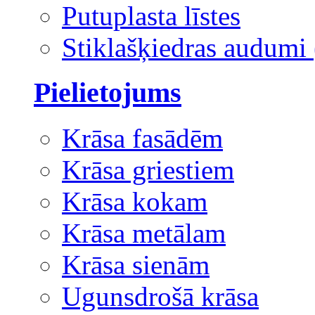
Putuplasta līstes
Stiklašķiedras audumi 
Pielietojums
Krāsa fasādēm
Krāsa griestiem
Krāsa kokam
Krāsa metālam
Krāsa sienām
Ugunsdrošā krāsa