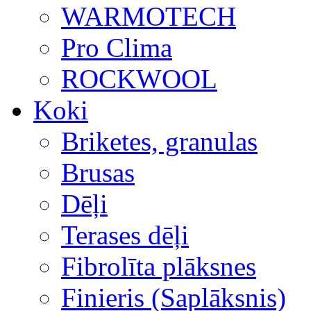
WARMOTECH
Pro Clima
ROCKWOOL
Koki
Briketes, granulas
Brusas
Dēļi
Terases dēļi
Fibrolīta plāksnes
Finieris (Saplāksnis)