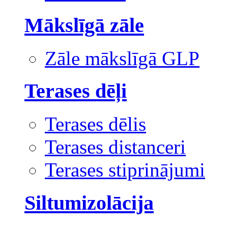
Mākslīgā zāle
Zāle mākslīgā GLP
Terases dēļi
Terases dēlis
Terases distanceri
Terases stiprinājumi
Siltumizolācija