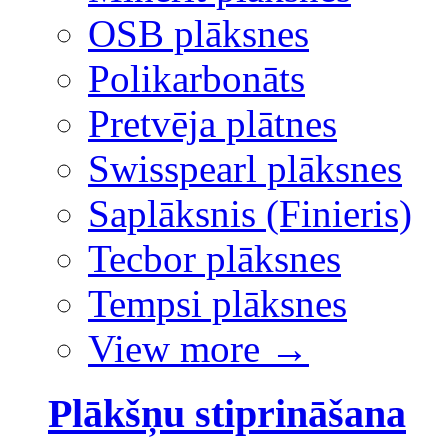
OSB plāksnes
Polikarbonāts
Pretvēja plātnes
Swisspearl plāksnes
Saplāksnis (Finieris)
Tecbor plāksnes
Tempsi plāksnes
View more
→
Plākšņu stiprināšana