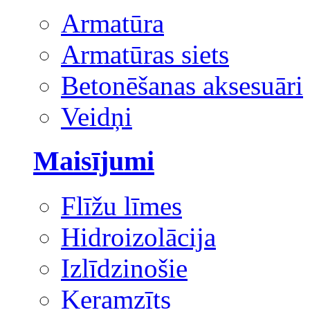
Armatūra
Armatūras siets
Betonēšanas aksesuāri
Veidņi
Maisījumi
Flīžu līmes
Hidroizolācija
Izlīdzinošie
Keramzīts