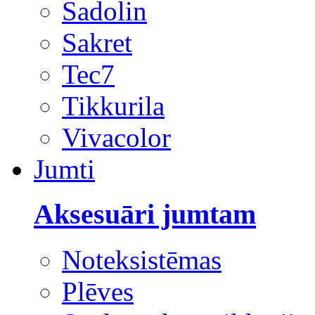
Sadolin
Sakret
Tec7
Tikkurila
Vivacolor
Jumti
Aksesuāri jumtam
Noteksistēmas
Plēves