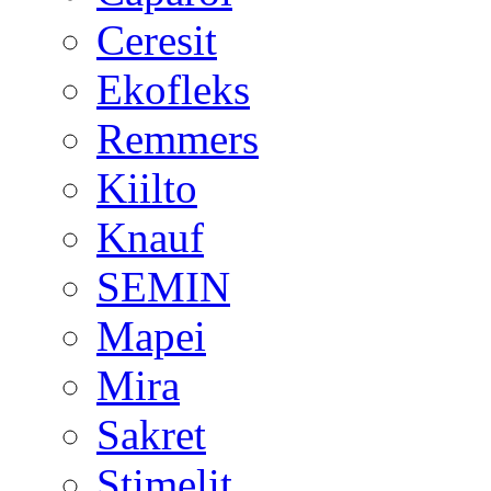
Ceresit
Ekofleks
Remmers
Kiilto
Knauf
SEMIN
Mapei
Mira
Sakret
Stimelit