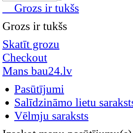
Grozs ir tukšs
Grozs ir tukšs
Skatīt grozu
Checkout
Mans bau24.lv
Pasūtījumi
Salīdzināmo lietu sarakst
Vēlmju saraksts