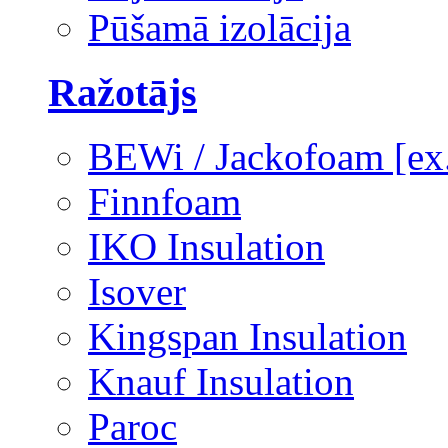
Pūšamā izolācija
Ražotājs
BEWi / Jackofoam [e
Finnfoam
IKO Insulation
Isover
Kingspan Insulation
Knauf Insulation
Paroc