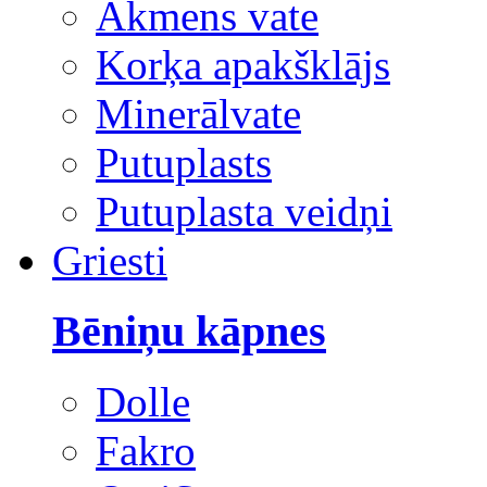
Akmens vate
Korķa apakšklājs
Minerālvate
Putuplasts
Putuplasta veidņi
Griesti
Bēniņu kāpnes
Dolle
Fakro