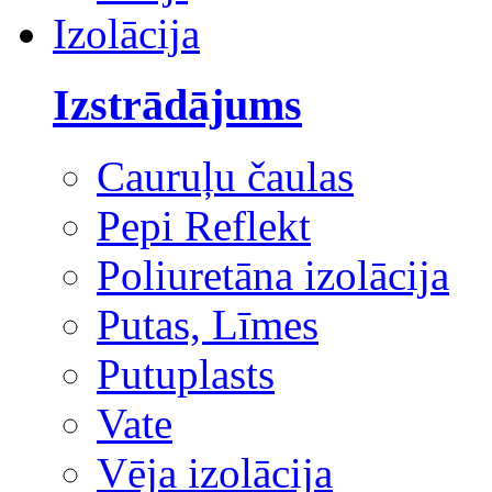
Izolācija
Izstrādājums
Cauruļu čaulas
Pepi Reflekt
Poliuretāna izolācija
Putas, Līmes
Putuplasts
Vate
Vēja izolācija