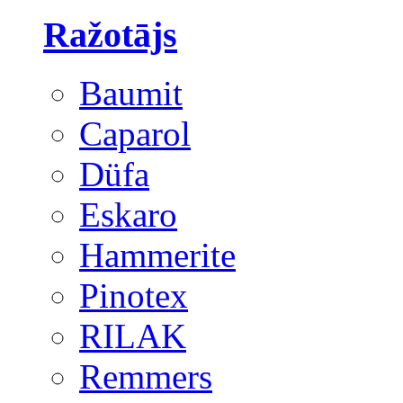
Ražotājs
Baumit
Caparol
Düfa
Eskaro
Hammerite
Pinotex
RILAK
Remmers