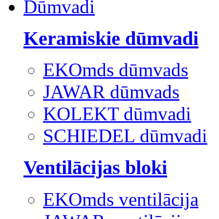
Dūmvadi
Keramiskie dūmvadi
EKOmds dūmvads
JAWAR dūmvads
KOLEKT dūmvadi
SCHIEDEL dūmvadi
Ventilācijas bloki
EKOmds ventilācija