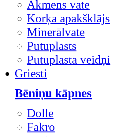
Akmens vate
Korķa apakšklājs
Minerālvate
Putuplasts
Putuplasta veidņi
Griesti
Bēniņu kāpnes
Dolle
Fakro