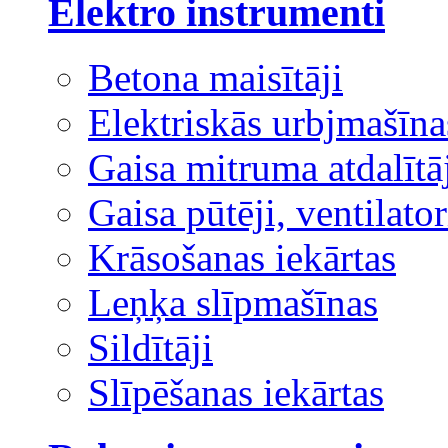
Elektro instrumenti
Betona maisītāji
Elektriskās urbjmašīna
Gaisa mitruma atdalītā
Gaisa pūtēji, ventilator
Krāsošanas iekārtas
Leņķa slīpmašīnas
Sildītāji
Slīpēšanas iekārtas