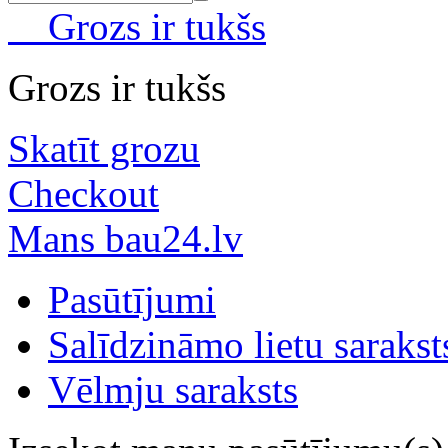
Grozs ir tukšs
Grozs ir tukšs
Skatīt grozu
Checkout
Mans bau24.lv
Pasūtījumi
Salīdzināmo lietu sarakst
Vēlmju saraksts