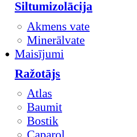
Siltumizolācija
Akmens vate
Minerālvate
Maisījumi
Ražotājs
Atlas
Baumit
Bostik
Caparol