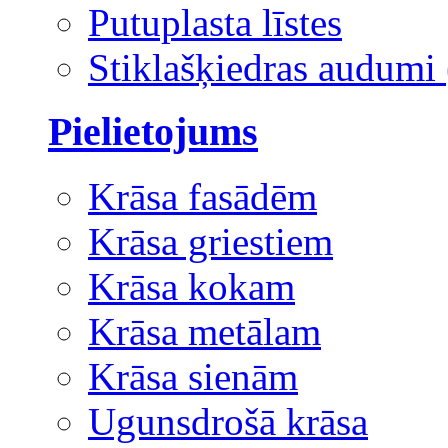
Putuplasta līstes
Stiklašķiedras audumi 
Pielietojums
Krāsa fasādēm
Krāsa griestiem
Krāsa kokam
Krāsa metālam
Krāsa sienām
Ugunsdrošā krāsa