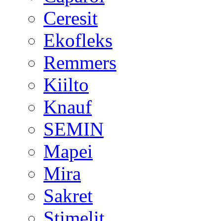
Ceresit
Ekofleks
Remmers
Kiilto
Knauf
SEMIN
Mapei
Mira
Sakret
Stimelit