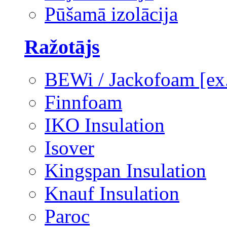
Pūšamā izolācija
Ražotājs
BEWi / Jackofoam [e
Finnfoam
IKO Insulation
Isover
Kingspan Insulation
Knauf Insulation
Paroc