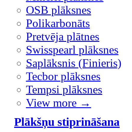
OSB plāksnes
Polikarbonāts
Pretvēja plātnes
Swisspearl plāksnes
Saplāksnis (Finieris)
Tecbor plāksnes
Tempsi plāksnes
View more
→
Plākšņu stiprināšana