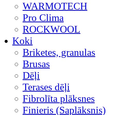
WARMOTECH
Pro Clima
ROCKWOOL
Koki
Briketes, granulas
Brusas
Dēļi
Terases dēļi
Fibrolīta plāksnes
Finieris (Saplāksnis)