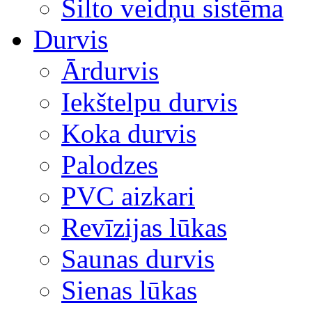
Silto veidņu sistēma
Durvis
Ārdurvis
Iekštelpu durvis
Koka durvis
Palodzes
PVC aizkari
Revīzijas lūkas
Saunas durvis
Sienas lūkas