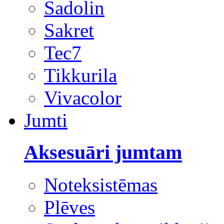
Sadolin
Sakret
Tec7
Tikkurila
Vivacolor
Jumti
Aksesuāri jumtam
Noteksistēmas
Plēves