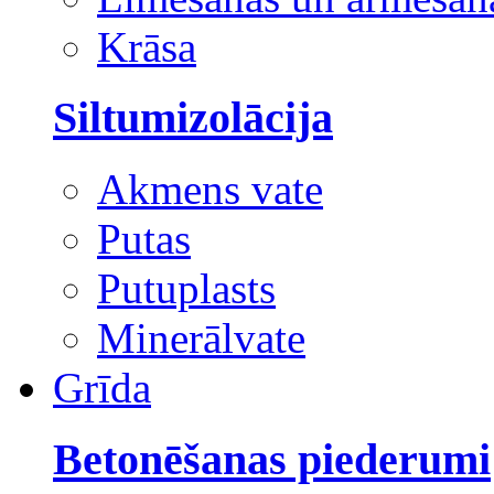
Krāsa
Siltumizolācija
Akmens vate
Putas
Putuplasts
Minerālvate
Grīda
Betonēšanas piederumi