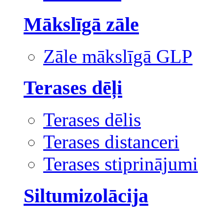
Mākslīgā zāle
Zāle mākslīgā GLP
Terases dēļi
Terases dēlis
Terases distanceri
Terases stiprinājumi
Siltumizolācija