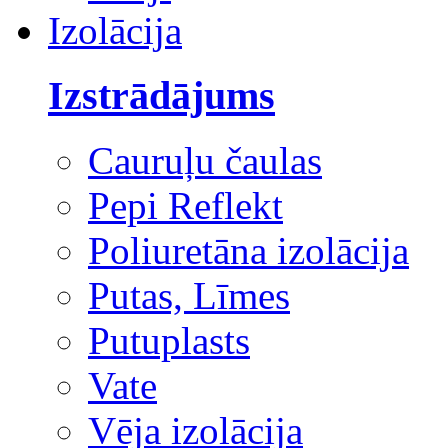
Izolācija
Izstrādājums
Cauruļu čaulas
Pepi Reflekt
Poliuretāna izolācija
Putas, Līmes
Putuplasts
Vate
Vēja izolācija