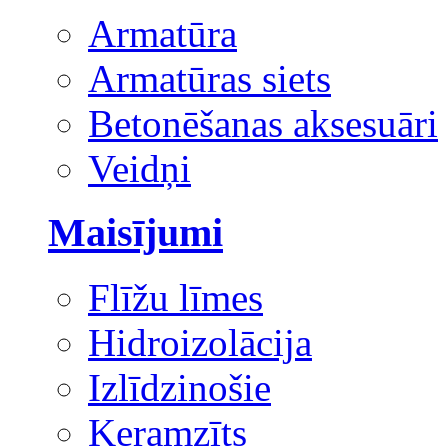
Armatūra
Armatūras siets
Betonēšanas aksesuāri
Veidņi
Maisījumi
Flīžu līmes
Hidroizolācija
Izlīdzinošie
Keramzīts