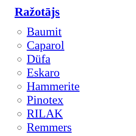
Ražotājs
Baumit
Caparol
Düfa
Eskaro
Hammerite
Pinotex
RILAK
Remmers