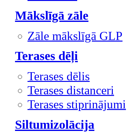
Mākslīgā zāle
Zāle mākslīgā GLP
Terases dēļi
Terases dēlis
Terases distanceri
Terases stiprinājumi
Siltumizolācija