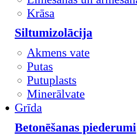
Krāsa
Siltumizolācija
Akmens vate
Putas
Putuplasts
Minerālvate
Grīda
Betonēšanas piederumi