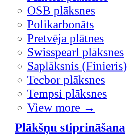
OSB plāksnes
Polikarbonāts
Pretvēja plātnes
Swisspearl plāksnes
Saplāksnis (Finieris)
Tecbor plāksnes
Tempsi plāksnes
View more
→
Plākšņu stiprināšana