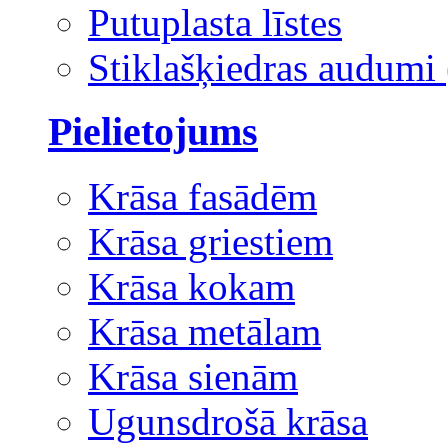
Putuplasta līstes
Stiklašķiedras audumi 
Pielietojums
Krāsa fasādēm
Krāsa griestiem
Krāsa kokam
Krāsa metālam
Krāsa sienām
Ugunsdrošā krāsa