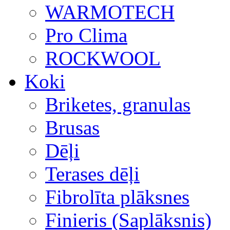
WARMOTECH
Pro Clima
ROCKWOOL
Koki
Briketes, granulas
Brusas
Dēļi
Terases dēļi
Fibrolīta plāksnes
Finieris (Saplāksnis)