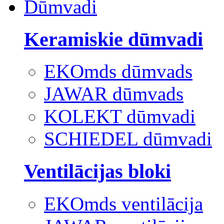
Dūmvadi
Keramiskie dūmvadi
EKOmds dūmvads
JAWAR dūmvads
KOLEKT dūmvadi
SCHIEDEL dūmvadi
Ventilācijas bloki
EKOmds ventilācija