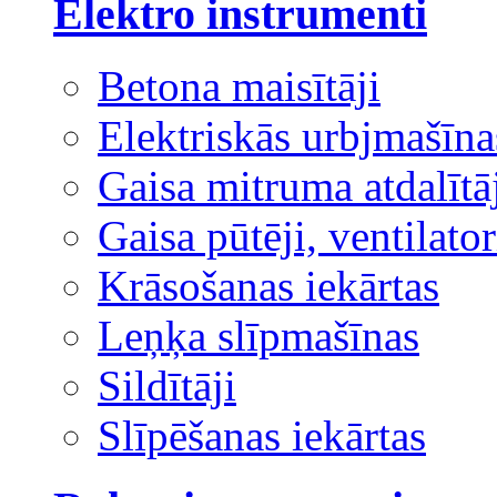
Elektro instrumenti
Betona maisītāji
Elektriskās urbjmašīna
Gaisa mitruma atdalītā
Gaisa pūtēji, ventilator
Krāsošanas iekārtas
Leņķa slīpmašīnas
Sildītāji
Slīpēšanas iekārtas