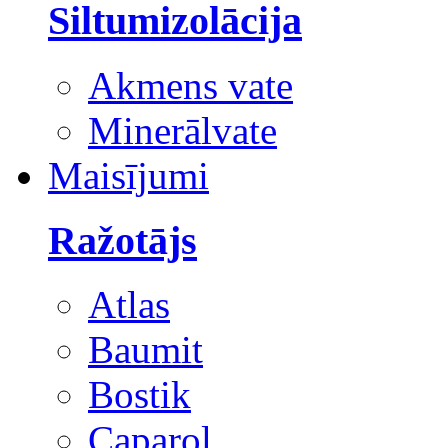
Siltumizolācija
Akmens vate
Minerālvate
Maisījumi
Ražotājs
Atlas
Baumit
Bostik
Caparol