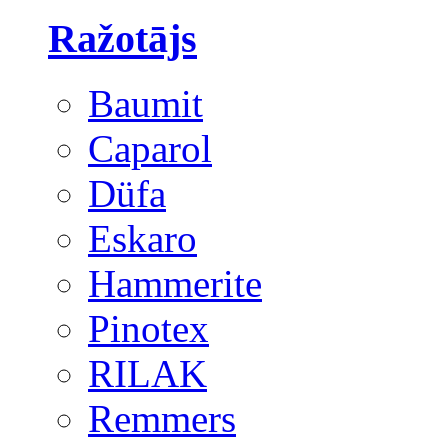
Ražotājs
Baumit
Caparol
Düfa
Eskaro
Hammerite
Pinotex
RILAK
Remmers