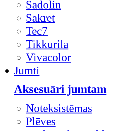
Sadolin
Sakret
Tec7
Tikkurila
Vivacolor
Jumti
Aksesuāri jumtam
Noteksistēmas
Plēves