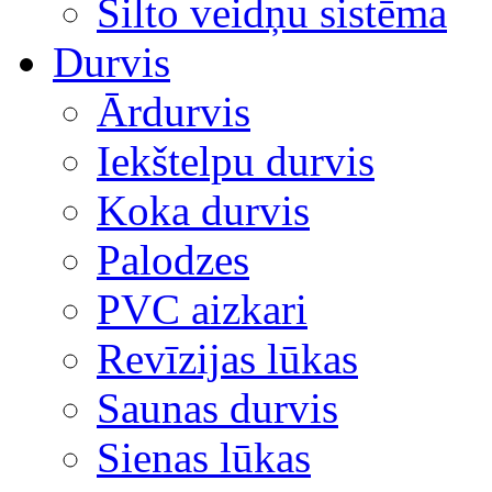
Silto veidņu sistēma
Durvis
Ārdurvis
Iekštelpu durvis
Koka durvis
Palodzes
PVC aizkari
Revīzijas lūkas
Saunas durvis
Sienas lūkas