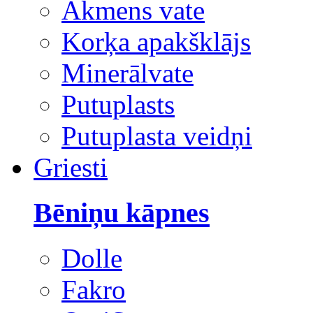
Akmens vate
Korķa apakšklājs
Minerālvate
Putuplasts
Putuplasta veidņi
Griesti
Bēniņu kāpnes
Dolle
Fakro