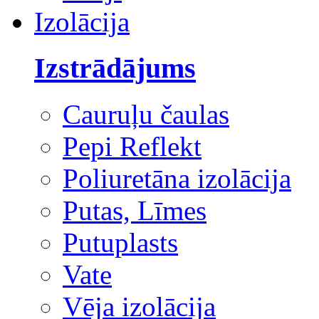
Izolācija
Izstrādājums
Cauruļu čaulas
Pepi Reflekt
Poliuretāna izolācija
Putas, Līmes
Putuplasts
Vate
Vēja izolācija