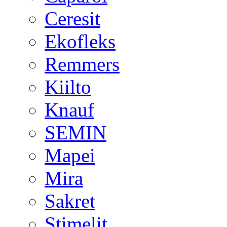
Ceresit
Ekofleks
Remmers
Kiilto
Knauf
SEMIN
Mapei
Mira
Sakret
Stimelit