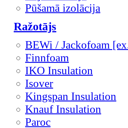
Pūšamā izolācija
Ražotājs
BEWi / Jackofoam [e
Finnfoam
IKO Insulation
Isover
Kingspan Insulation
Knauf Insulation
Paroc