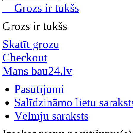
Grozs ir tukšs
Grozs ir tukšs
Skatīt grozu
Checkout
Mans bau24.lv
Pasūtījumi
Salīdzināmo lietu sarakst
Vēlmju saraksts