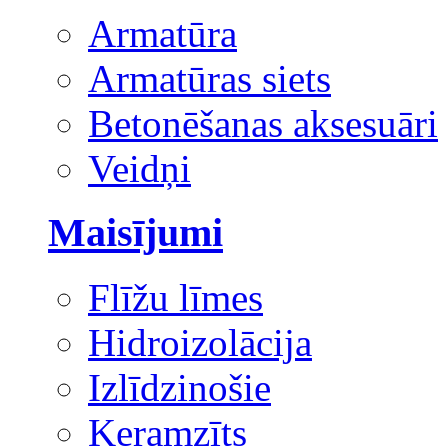
Armatūra
Armatūras siets
Betonēšanas aksesuāri
Veidņi
Maisījumi
Flīžu līmes
Hidroizolācija
Izlīdzinošie
Keramzīts