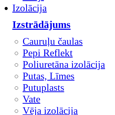
Izolācija
Izstrādājums
Cauruļu čaulas
Pepi Reflekt
Poliuretāna izolācija
Putas, Līmes
Putuplasts
Vate
Vēja izolācija