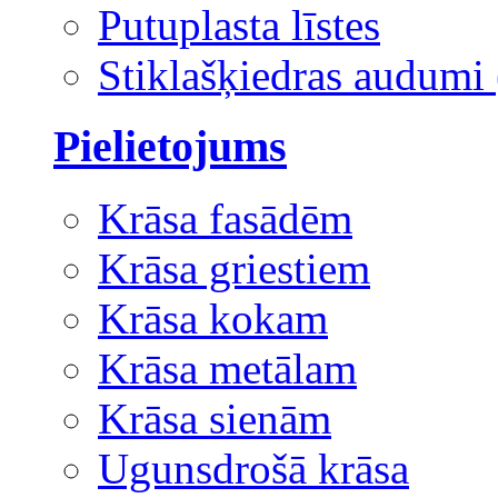
Putuplasta līstes
Stiklašķiedras audumi 
Pielietojums
Krāsa fasādēm
Krāsa griestiem
Krāsa kokam
Krāsa metālam
Krāsa sienām
Ugunsdrošā krāsa