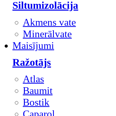
Siltumizolācija
Akmens vate
Minerālvate
Maisījumi
Ražotājs
Atlas
Baumit
Bostik
Caparol