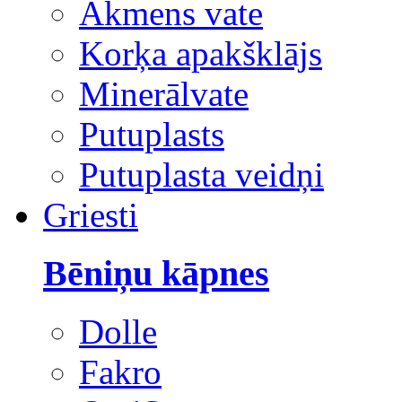
Akmens vate
Korķa apakšklājs
Minerālvate
Putuplasts
Putuplasta veidņi
Griesti
Bēniņu kāpnes
Dolle
Fakro