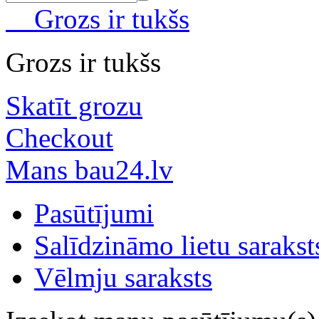
Grozs ir tukšs
Grozs ir tukšs
Skatīt grozu
Checkout
Mans bau24.lv
Pasūtījumi
Salīdzināmo lietu sarakst
Vēlmju saraksts