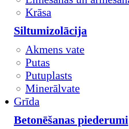
Krāsa
Siltumizolācija
Akmens vate
Putas
Putuplasts
Minerālvate
Grīda
Betonēšanas piederumi