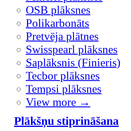
OSB plāksnes
Polikarbonāts
Pretvēja plātnes
Swisspearl plāksnes
Saplāksnis (Finieris)
Tecbor plāksnes
Tempsi plāksnes
View more
→
Plākšņu stiprināšana