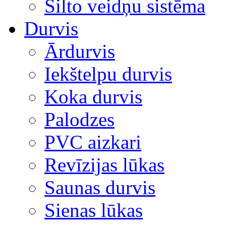
Silto veidņu sistēma
Durvis
Ārdurvis
Iekštelpu durvis
Koka durvis
Palodzes
PVC aizkari
Revīzijas lūkas
Saunas durvis
Sienas lūkas