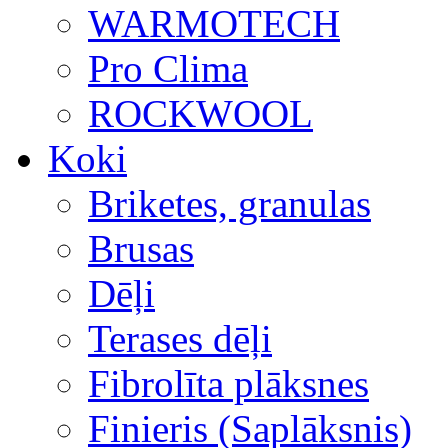
WARMOTECH
Pro Clima
ROCKWOOL
Koki
Briketes, granulas
Brusas
Dēļi
Terases dēļi
Fibrolīta plāksnes
Finieris (Saplāksnis)