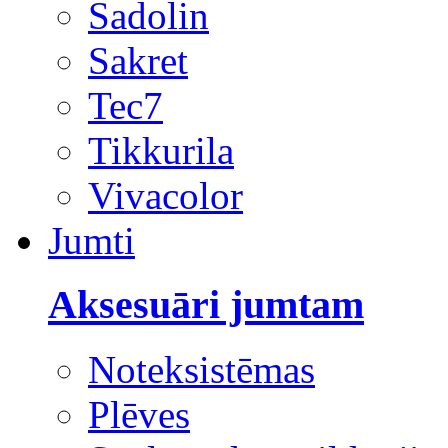
Sadolin
Sakret
Tec7
Tikkurila
Vivacolor
Jumti
Aksesuāri jumtam
Noteksistēmas
Plēves