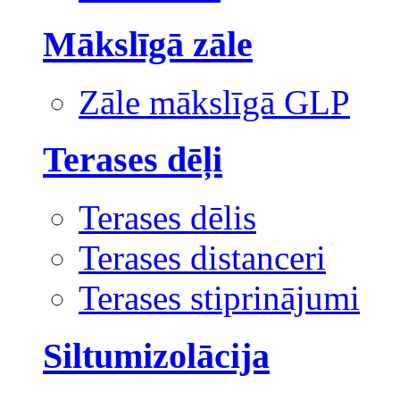
Mākslīgā zāle
Zāle mākslīgā GLP
Terases dēļi
Terases dēlis
Terases distanceri
Terases stiprinājumi
Siltumizolācija