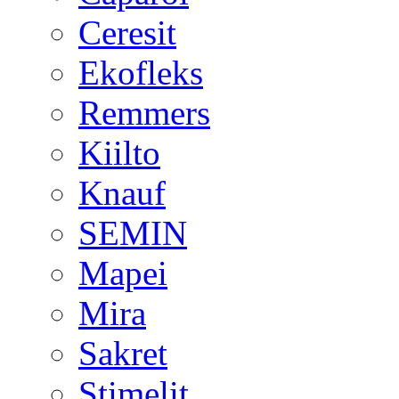
Ceresit
Ekofleks
Remmers
Kiilto
Knauf
SEMIN
Mapei
Mira
Sakret
Stimelit