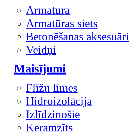
Armatūra
Armatūras siets
Betonēšanas aksesuāri
Veidņi
Maisījumi
Flīžu līmes
Hidroizolācija
Izlīdzinošie
Keramzīts