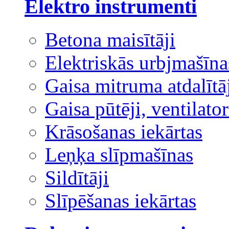
Elektro instrumenti
Betona maisītāji
Elektriskās urbjmašīna
Gaisa mitruma atdalītā
Gaisa pūtēji, ventilator
Krāsošanas iekārtas
Leņķa slīpmašīnas
Sildītāji
Slīpēšanas iekārtas