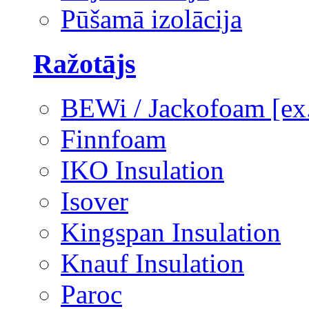
Pūšamā izolācija
Ražotājs
BEWi / Jackofoam [e
Finnfoam
IKO Insulation
Isover
Kingspan Insulation
Knauf Insulation
Paroc