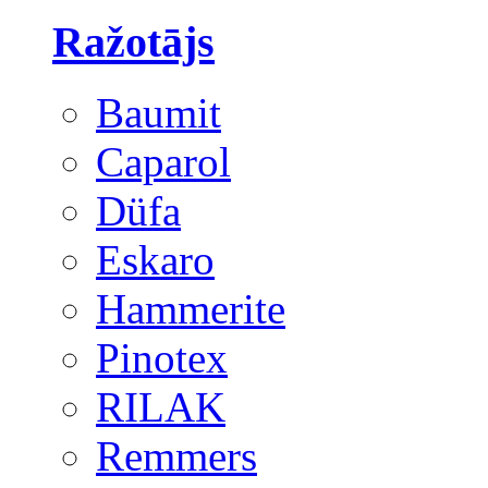
Ražotājs
Baumit
Caparol
Düfa
Eskaro
Hammerite
Pinotex
RILAK
Remmers