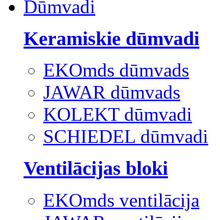
Dūmvadi
Keramiskie dūmvadi
EKOmds dūmvads
JAWAR dūmvads
KOLEKT dūmvadi
SCHIEDEL dūmvadi
Ventilācijas bloki
EKOmds ventilācija