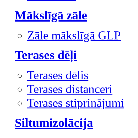
Mākslīgā zāle
Zāle mākslīgā GLP
Terases dēļi
Terases dēlis
Terases distanceri
Terases stiprinājumi
Siltumizolācija