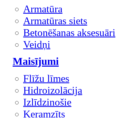
Armatūra
Armatūras siets
Betonēšanas aksesuāri
Veidņi
Maisījumi
Flīžu līmes
Hidroizolācija
Izlīdzinošie
Keramzīts