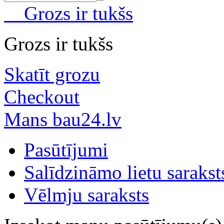
Grozs ir tukšs
Grozs ir tukšs
Skatīt grozu
Checkout
Mans bau24.lv
Pasūtījumi
Salīdzināmo lietu sarakst
Vēlmju saraksts