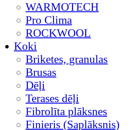
WARMOTECH
Pro Clima
ROCKWOOL
Koki
Briketes, granulas
Brusas
Dēļi
Terases dēļi
Fibrolīta plāksnes
Finieris (Saplāksnis)