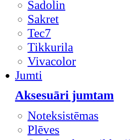
Sadolin
Sakret
Tec7
Tikkurila
Vivacolor
Jumti
Aksesuāri jumtam
Noteksistēmas
Plēves