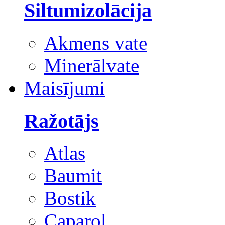
Siltumizolācija
Akmens vate
Minerālvate
Maisījumi
Ražotājs
Atlas
Baumit
Bostik
Caparol