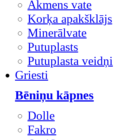
Akmens vate
Korķa apakšklājs
Minerālvate
Putuplasts
Putuplasta veidņi
Griesti
Bēniņu kāpnes
Dolle
Fakro