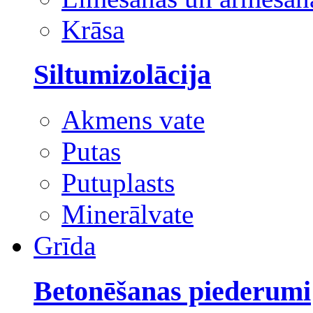
Krāsa
Siltumizolācija
Akmens vate
Putas
Putuplasts
Minerālvate
Grīda
Betonēšanas piederumi