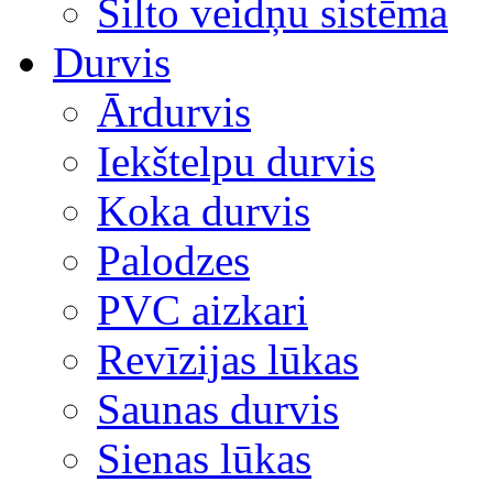
Silto veidņu sistēma
Durvis
Ārdurvis
Iekštelpu durvis
Koka durvis
Palodzes
PVC aizkari
Revīzijas lūkas
Saunas durvis
Sienas lūkas