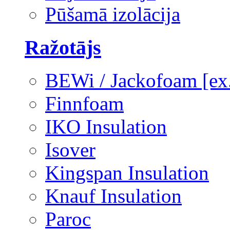
Pūšamā izolācija
Ražotājs
BEWi / Jackofoam [e
Finnfoam
IKO Insulation
Isover
Kingspan Insulation
Knauf Insulation
Paroc