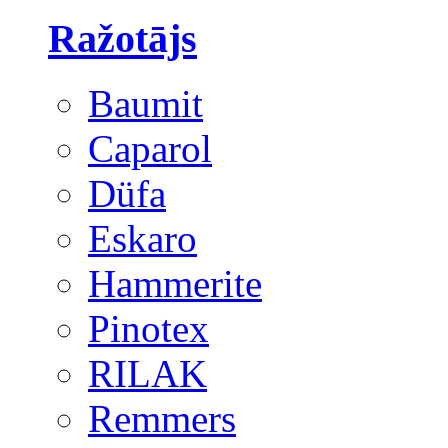
Ražotājs
Baumit
Caparol
Düfa
Eskaro
Hammerite
Pinotex
RILAK
Remmers