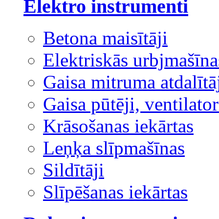
Elektro instrumenti
Betona maisītāji
Elektriskās urbjmašīna
Gaisa mitruma atdalītā
Gaisa pūtēji, ventilator
Krāsošanas iekārtas
Leņķa slīpmašīnas
Sildītāji
Slīpēšanas iekārtas