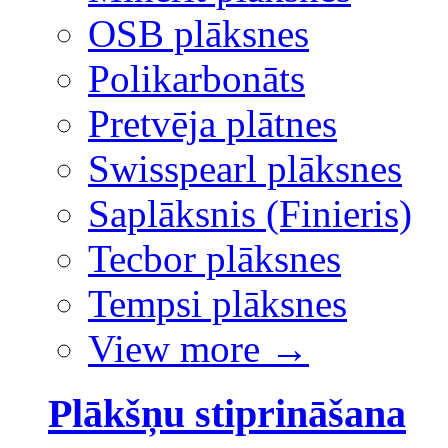
OSB plāksnes
Polikarbonāts
Pretvēja plātnes
Swisspearl plāksnes
Saplāksnis (Finieris)
Tecbor plāksnes
Tempsi plāksnes
View more
→
Plākšņu stiprināšana