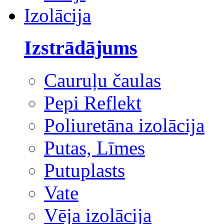
Izolācija
Izstrādājums
Cauruļu čaulas
Pepi Reflekt
Poliuretāna izolācija
Putas, Līmes
Putuplasts
Vate
Vēja izolācija