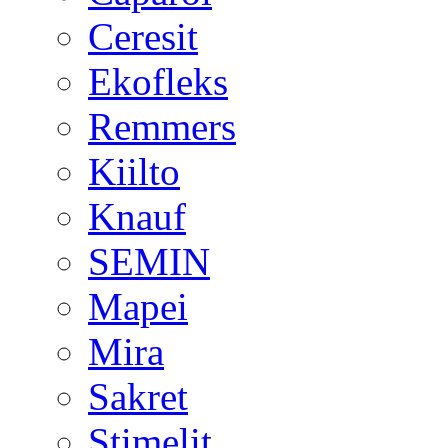
Ceresit
Ekofleks
Remmers
Kiilto
Knauf
SEMIN
Mapei
Mira
Sakret
Stimelit