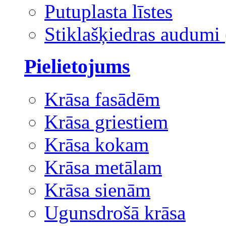
Putuplasta līstes
Stiklašķiedras audumi 
Pielietojums
Krāsa fasādēm
Krāsa griestiem
Krāsa kokam
Krāsa metālam
Krāsa sienām
Ugunsdrošā krāsa