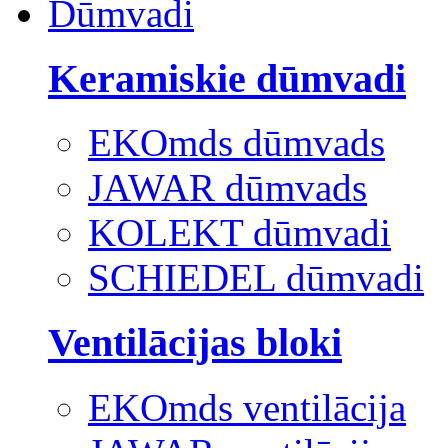
Dūmvadi
Keramiskie dūmvadi
EKOmds dūmvads
JAWAR dūmvads
KOLEKT dūmvadi
SCHIEDEL dūmvadi
Ventilācijas bloki
EKOmds ventilācija