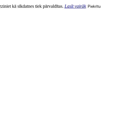
zziniet kā sīkdatnes tiek pārvaldītas.
Lasīt vairāk
Piekrītu