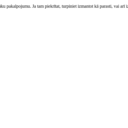
ku pakalpojumu. Ja tam piekrītat, turpiniet izmantot kā parasti, vai arī i