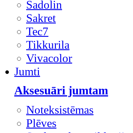
Sadolin
Sakret
Tec7
Tikkurila
Vivacolor
Jumti
Aksesuāri jumtam
Noteksistēmas
Plēves