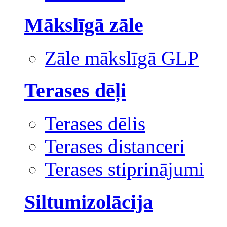
Mākslīgā zāle
Zāle mākslīgā GLP
Terases dēļi
Terases dēlis
Terases distanceri
Terases stiprinājumi
Siltumizolācija