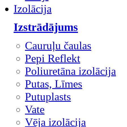
Izolācija
Izstrādājums
Cauruļu čaulas
Pepi Reflekt
Poliuretāna izolācija
Putas, Līmes
Putuplasts
Vate
Vēja izolācija