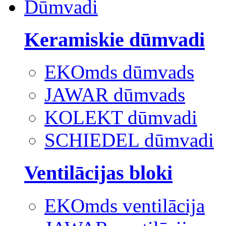
Dūmvadi
Keramiskie dūmvadi
EKOmds dūmvads
JAWAR dūmvads
KOLEKT dūmvadi
SCHIEDEL dūmvadi
Ventilācijas bloki
EKOmds ventilācija