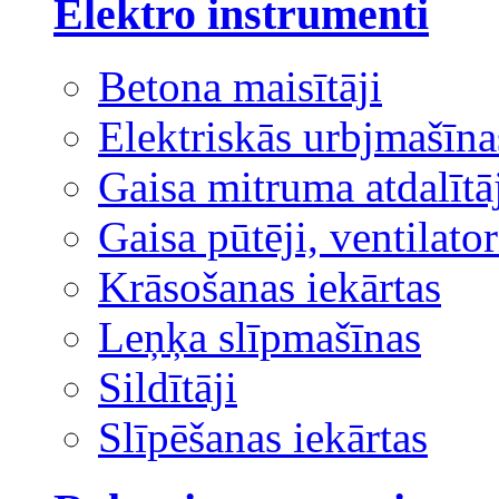
Elektro instrumenti
Betona maisītāji
Elektriskās urbjmašīna
Gaisa mitruma atdalītā
Gaisa pūtēji, ventilator
Krāsošanas iekārtas
Leņķa slīpmašīnas
Sildītāji
Slīpēšanas iekārtas