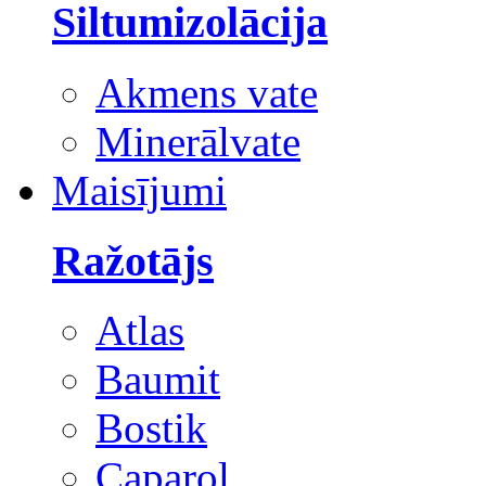
Siltumizolācija
Akmens vate
Minerālvate
Maisījumi
Ražotājs
Atlas
Baumit
Bostik
Caparol