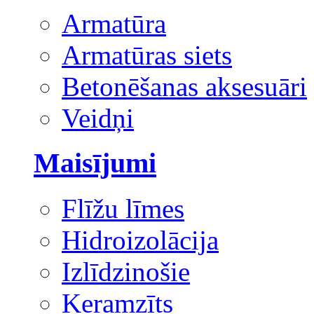
Armatūra
Armatūras siets
Betonēšanas aksesuāri
Veidņi
Maisījumi
Flīžu līmes
Hidroizolācija
Izlīdzinošie
Keramzīts