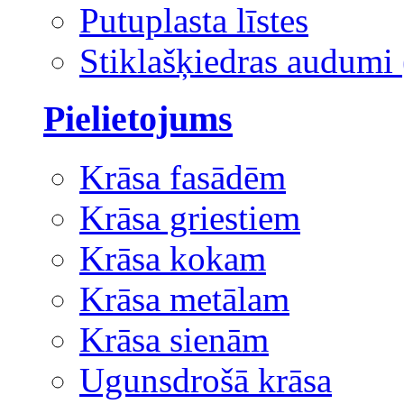
Putuplasta līstes
Stiklašķiedras audumi 
Pielietojums
Krāsa fasādēm
Krāsa griestiem
Krāsa kokam
Krāsa metālam
Krāsa sienām
Ugunsdrošā krāsa