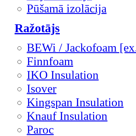
Pūšamā izolācija
Ražotājs
BEWi / Jackofoam [e
Finnfoam
IKO Insulation
Isover
Kingspan Insulation
Knauf Insulation
Paroc