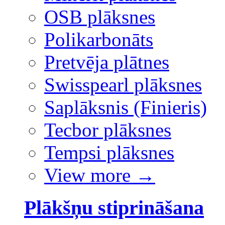
OSB plāksnes
Polikarbonāts
Pretvēja plātnes
Swisspearl plāksnes
Saplāksnis (Finieris)
Tecbor plāksnes
Tempsi plāksnes
View more
→
Plākšņu stiprināšana