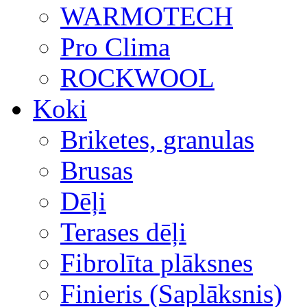
WARMOTECH
Pro Clima
ROCKWOOL
Koki
Briketes, granulas
Brusas
Dēļi
Terases dēļi
Fibrolīta plāksnes
Finieris (Saplāksnis)