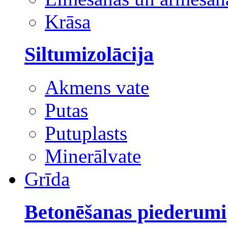
Krāsa
Siltumizolācija
Akmens vate
Putas
Putuplasts
Minerālvate
Grīda
Betonēšanas piederumi