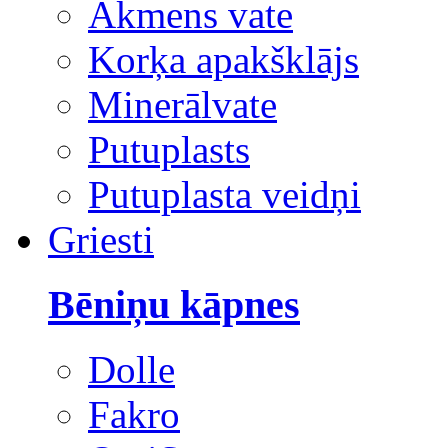
Akmens vate
Korķa apakšklājs
Minerālvate
Putuplasts
Putuplasta veidņi
Griesti
Bēniņu kāpnes
Dolle
Fakro