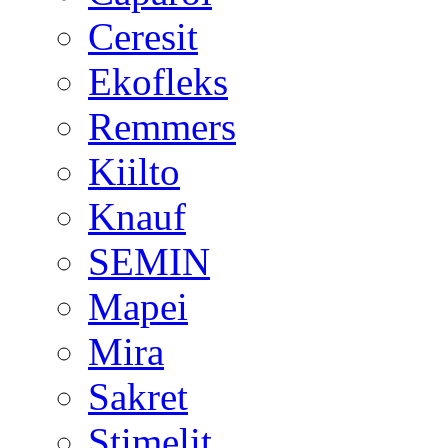
Ceresit
Ekofleks
Remmers
Kiilto
Knauf
SEMIN
Mapei
Mira
Sakret
Stimelit