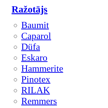
Ražotājs
Baumit
Caparol
Düfa
Eskaro
Hammerite
Pinotex
RILAK
Remmers