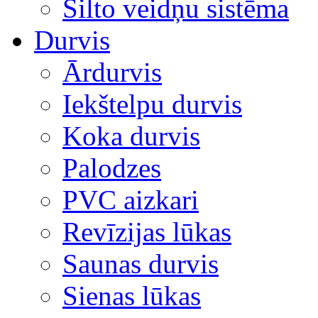
Silto veidņu sistēma
Durvis
Ārdurvis
Iekštelpu durvis
Koka durvis
Palodzes
PVC aizkari
Revīzijas lūkas
Saunas durvis
Sienas lūkas