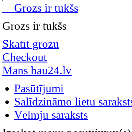
Grozs ir tukšs
Grozs ir tukšs
Skatīt grozu
Checkout
Mans bau24.lv
Pasūtījumi
Salīdzināmo lietu sarakst
Vēlmju saraksts