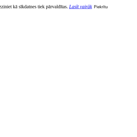
zziniet kā sīkdatnes tiek pārvaldītas.
Lasīt vairāk
Piekrītu