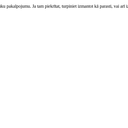
ku pakalpojumu. Ja tam piekrītat, turpiniet izmantot kā parasti, vai arī i