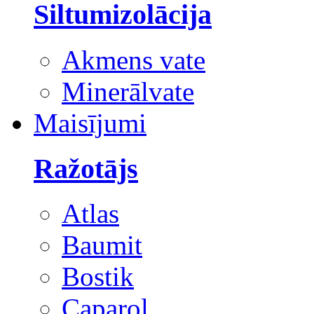
Siltumizolācija
Akmens vate
Minerālvate
Maisījumi
Ražotājs
Atlas
Baumit
Bostik
Caparol