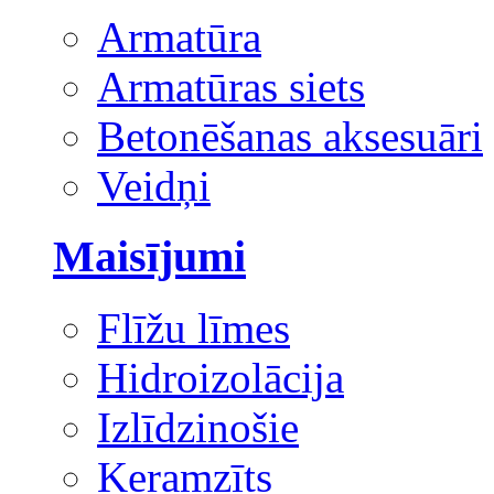
Armatūra
Armatūras siets
Betonēšanas aksesuāri
Veidņi
Maisījumi
Flīžu līmes
Hidroizolācija
Izlīdzinošie
Keramzīts