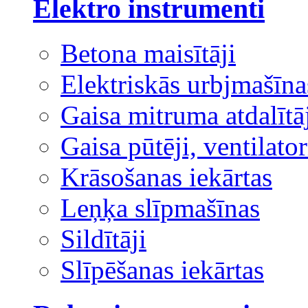
Elektro instrumenti
Betona maisītāji
Elektriskās urbjmašīna
Gaisa mitruma atdalītā
Gaisa pūtēji, ventilator
Krāsošanas iekārtas
Leņķa slīpmašīnas
Sildītāji
Slīpēšanas iekārtas