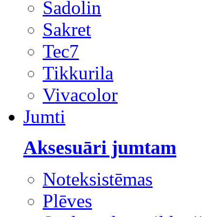
Sadolin
Sakret
Tec7
Tikkurila
Vivacolor
Jumti
Aksesuāri jumtam
Noteksistēmas
Plēves