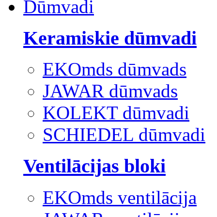
Dūmvadi
Keramiskie dūmvadi
EKOmds dūmvads
JAWAR dūmvads
KOLEKT dūmvadi
SCHIEDEL dūmvadi
Ventilācijas bloki
EKOmds ventilācija