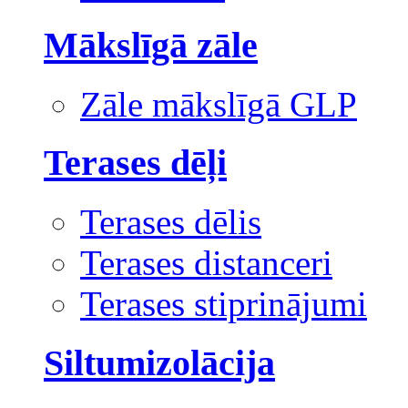
Mākslīgā zāle
Zāle mākslīgā GLP
Terases dēļi
Terases dēlis
Terases distanceri
Terases stiprinājumi
Siltumizolācija