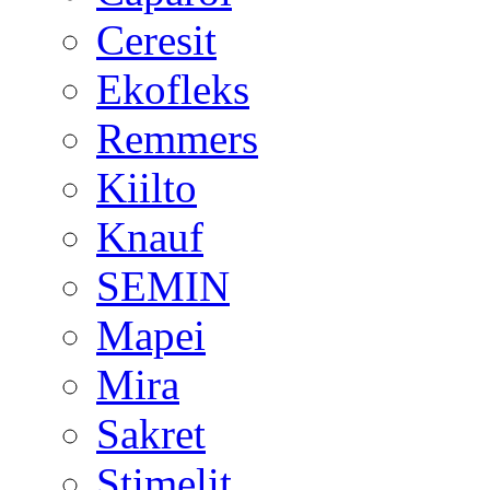
Ceresit
Ekofleks
Remmers
Kiilto
Knauf
SEMIN
Mapei
Mira
Sakret
Stimelit