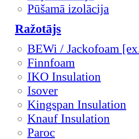
Pūšamā izolācija
Ražotājs
BEWi / Jackofoam [e
Finnfoam
IKO Insulation
Isover
Kingspan Insulation
Knauf Insulation
Paroc