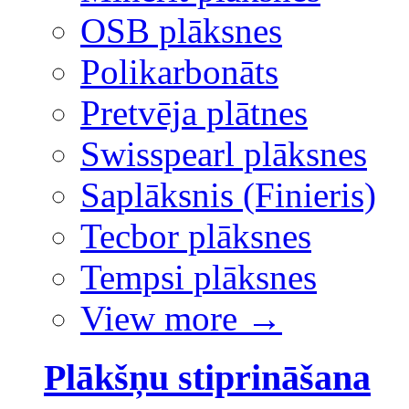
OSB plāksnes
Polikarbonāts
Pretvēja plātnes
Swisspearl plāksnes
Saplāksnis (Finieris)
Tecbor plāksnes
Tempsi plāksnes
View more
→
Plākšņu stiprināšana