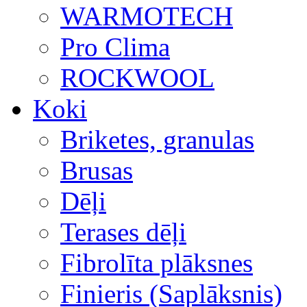
WARMOTECH
Pro Clima
ROCKWOOL
Koki
Briketes, granulas
Brusas
Dēļi
Terases dēļi
Fibrolīta plāksnes
Finieris (Saplāksnis)