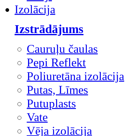
Izolācija
Izstrādājums
Cauruļu čaulas
Pepi Reflekt
Poliuretāna izolācija
Putas, Līmes
Putuplasts
Vate
Vēja izolācija