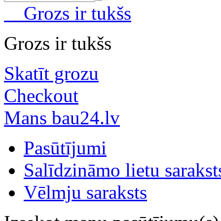
Grozs ir tukšs
Grozs ir tukšs
Skatīt grozu
Checkout
Mans bau24.lv
Pasūtījumi
Salīdzināmo lietu sarakst
Vēlmju saraksts