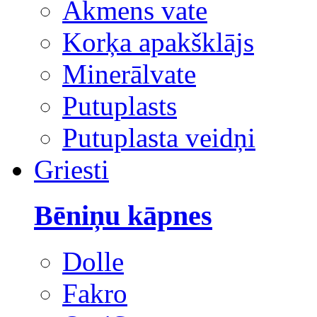
Akmens vate
Korķa apakšklājs
Minerālvate
Putuplasts
Putuplasta veidņi
Griesti
Bēniņu kāpnes
Dolle
Fakro