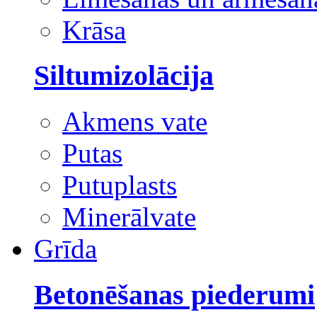
Krāsa
Siltumizolācija
Akmens vate
Putas
Putuplasts
Minerālvate
Grīda
Betonēšanas piederumi