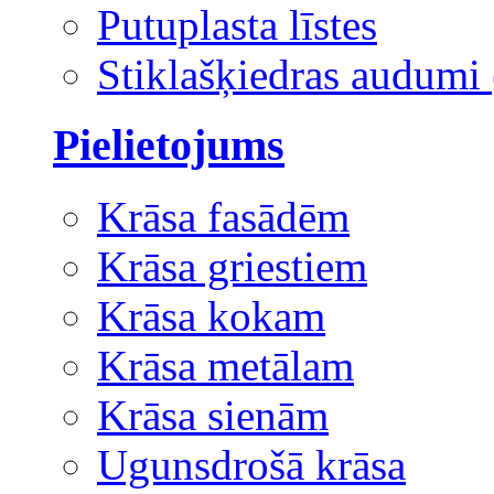
Putuplasta līstes
Stiklašķiedras audumi 
Pielietojums
Krāsa fasādēm
Krāsa griestiem
Krāsa kokam
Krāsa metālam
Krāsa sienām
Ugunsdrošā krāsa