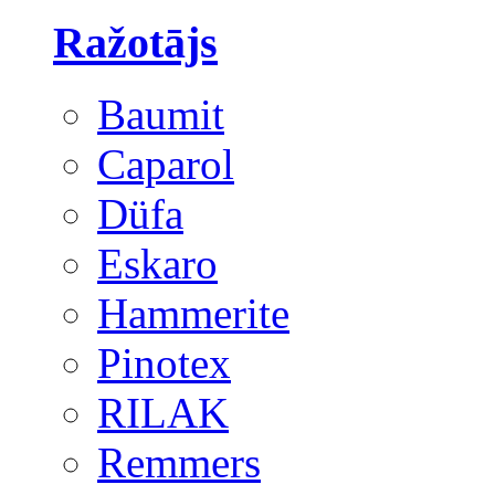
Ražotājs
Baumit
Caparol
Düfa
Eskaro
Hammerite
Pinotex
RILAK
Remmers