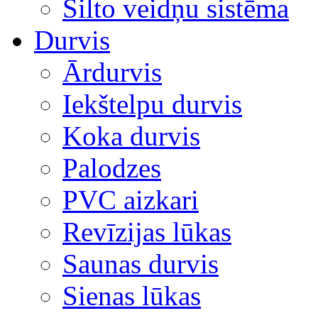
Silto veidņu sistēma
Durvis
Ārdurvis
Iekštelpu durvis
Koka durvis
Palodzes
PVC aizkari
Revīzijas lūkas
Saunas durvis
Sienas lūkas