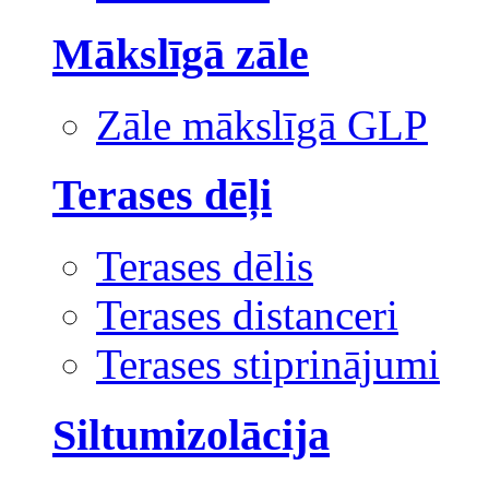
Mākslīgā zāle
Zāle mākslīgā GLP
Terases dēļi
Terases dēlis
Terases distanceri
Terases stiprinājumi
Siltumizolācija