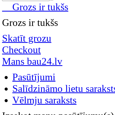
Grozs ir tukšs
Grozs ir tukšs
Skatīt grozu
Checkout
Mans bau24.lv
Pasūtījumi
Salīdzināmo lietu sarakst
Vēlmju saraksts