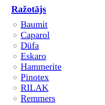
Ražotājs
Baumit
Caparol
Düfa
Eskaro
Hammerite
Pinotex
RILAK
Remmers