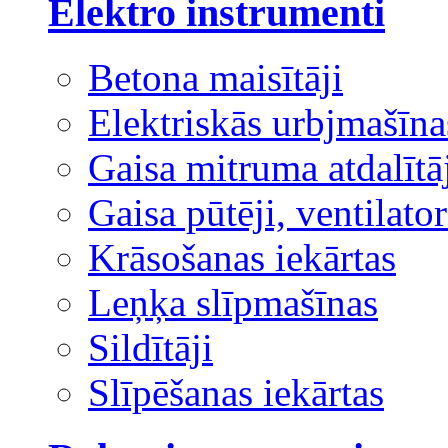
Elektro instrumenti
Betona maisītāji
Elektriskās urbjmašīna
Gaisa mitruma atdalītā
Gaisa pūtēji, ventilator
Krāsošanas iekārtas
Leņķa slīpmašīnas
Sildītāji
Slīpēšanas iekārtas