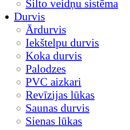
Silto veidņu sistēma
Durvis
Ārdurvis
Iekštelpu durvis
Koka durvis
Palodzes
PVC aizkari
Revīzijas lūkas
Saunas durvis
Sienas lūkas