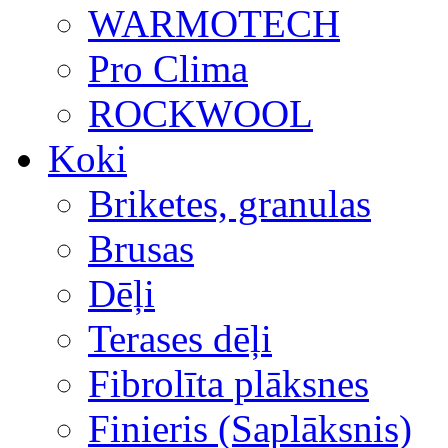
WARMOTECH
Pro Clima
ROCKWOOL
Koki
Briketes, granulas
Brusas
Dēļi
Terases dēļi
Fibrolīta plāksnes
Finieris (Saplāksnis)