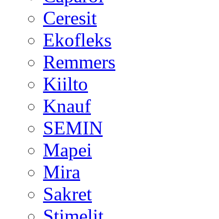
Ceresit
Ekofleks
Remmers
Kiilto
Knauf
SEMIN
Mapei
Mira
Sakret
Stimelit