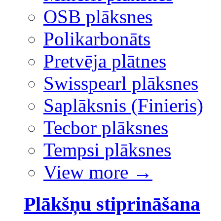
OSB plāksnes
Polikarbonāts
Pretvēja plātnes
Swisspearl plāksnes
Saplāksnis (Finieris)
Tecbor plāksnes
Tempsi plāksnes
View more
→
Plākšņu stiprināšana