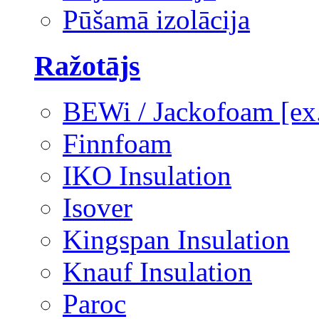
Pūšamā izolācija
Ražotājs
BEWi / Jackofoam [e
Finnfoam
IKO Insulation
Isover
Kingspan Insulation
Knauf Insulation
Paroc