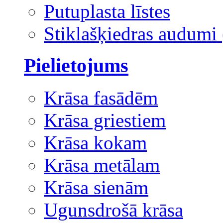
Putuplasta līstes
Stiklašķiedras audumi 
Pielietojums
Krāsa fasādēm
Krāsa griestiem
Krāsa kokam
Krāsa metālam
Krāsa sienām
Ugunsdrošā krāsa