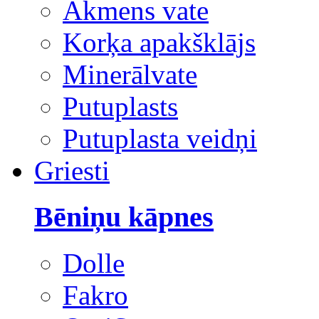
Akmens vate
Korķa apakšklājs
Minerālvate
Putuplasts
Putuplasta veidņi
Griesti
Bēniņu kāpnes
Dolle
Fakro