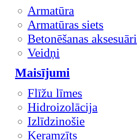
Armatūra
Armatūras siets
Betonēšanas aksesuāri
Veidņi
Maisījumi
Flīžu līmes
Hidroizolācija
Izlīdzinošie
Keramzīts