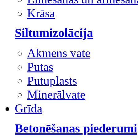
Krāsa
Siltumizolācija
Akmens vate
Putas
Putuplasts
Minerālvate
Grīda
Betonēšanas piederumi