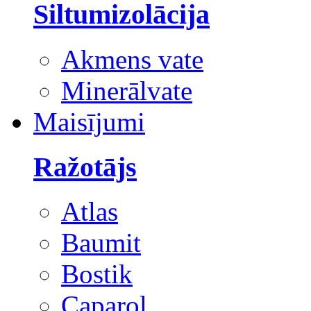
Siltumizolācija
Akmens vate
Minerālvate
Maisījumi
Ražotājs
Atlas
Baumit
Bostik
Caparol