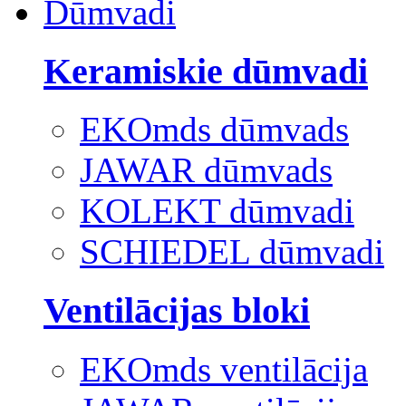
Dūmvadi
Keramiskie dūmvadi
EKOmds dūmvads
JAWAR dūmvads
KOLEKT dūmvadi
SCHIEDEL dūmvadi
Ventilācijas bloki
EKOmds ventilācija