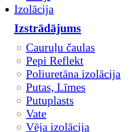
Izolācija
Izstrādājums
Cauruļu čaulas
Pepi Reflekt
Poliuretāna izolācija
Putas, Līmes
Putuplasts
Vate
Vēja izolācija