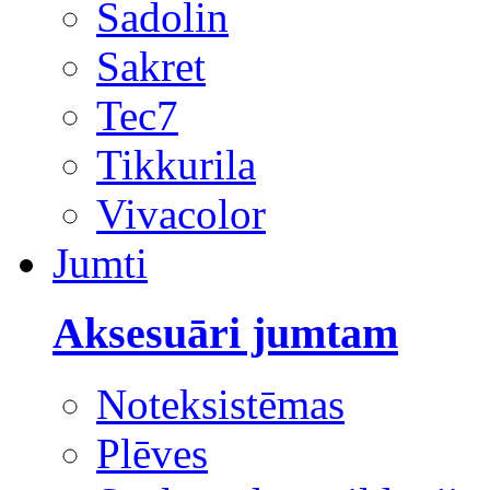
Sadolin
Sakret
Tec7
Tikkurila
Vivacolor
Jumti
Aksesuāri jumtam
Noteksistēmas
Plēves