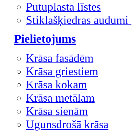
Putuplasta līstes
Stiklašķiedras audumi 
Pielietojums
Krāsa fasādēm
Krāsa griestiem
Krāsa kokam
Krāsa metālam
Krāsa sienām
Ugunsdrošā krāsa