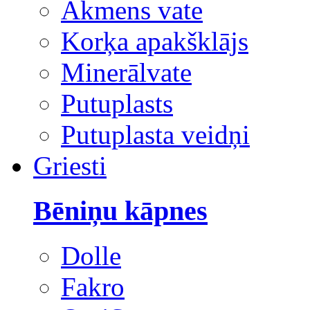
Akmens vate
Korķa apakšklājs
Minerālvate
Putuplasts
Putuplasta veidņi
Griesti
Bēniņu kāpnes
Dolle
Fakro