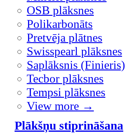
OSB plāksnes
Polikarbonāts
Pretvēja plātnes
Swisspearl plāksnes
Saplāksnis (Finieris)
Tecbor plāksnes
Tempsi plāksnes
View more
→
Plākšņu stiprināšana