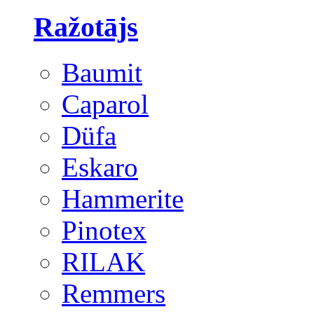
Ražotājs
Baumit
Caparol
Düfa
Eskaro
Hammerite
Pinotex
RILAK
Remmers