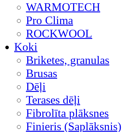
WARMOTECH
Pro Clima
ROCKWOOL
Koki
Briketes, granulas
Brusas
Dēļi
Terases dēļi
Fibrolīta plāksnes
Finieris (Saplāksnis)