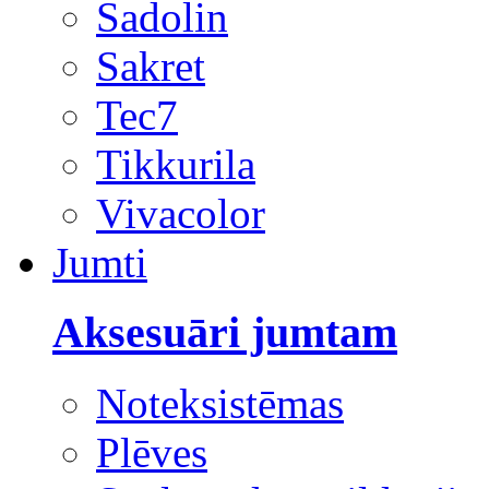
Sadolin
Sakret
Tec7
Tikkurila
Vivacolor
Jumti
Aksesuāri jumtam
Noteksistēmas
Plēves