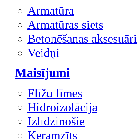
Armatūra
Armatūras siets
Betonēšanas aksesuāri
Veidņi
Maisījumi
Flīžu līmes
Hidroizolācija
Izlīdzinošie
Keramzīts