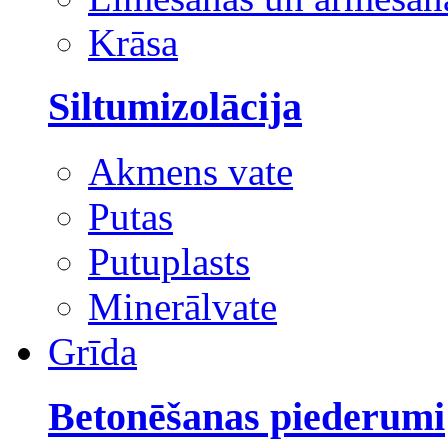
Krāsa
Siltumizolācija
Akmens vate
Putas
Putuplasts
Minerālvate
Grīda
Betonēšanas piederumi