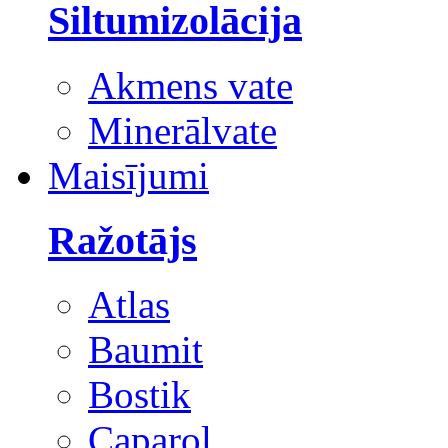
Siltumizolācija
Akmens vate
Minerālvate
Maisījumi
Ražotājs
Atlas
Baumit
Bostik
Caparol