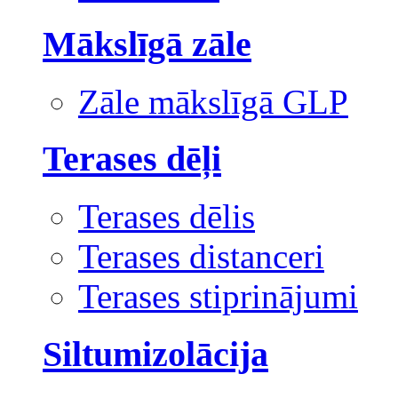
Mākslīgā zāle
Zāle mākslīgā GLP
Terases dēļi
Terases dēlis
Terases distanceri
Terases stiprinājumi
Siltumizolācija