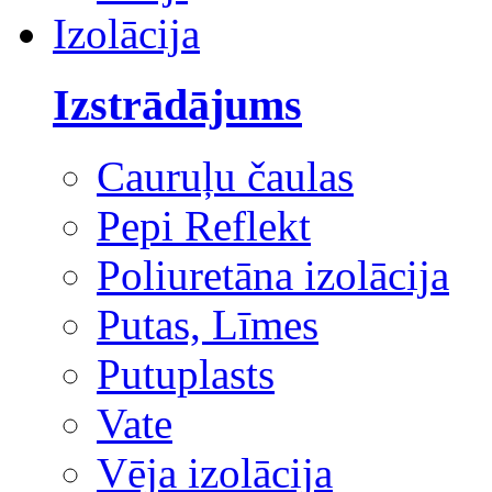
Izolācija
Izstrādājums
Cauruļu čaulas
Pepi Reflekt
Poliuretāna izolācija
Putas, Līmes
Putuplasts
Vate
Vēja izolācija