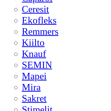
Ceresit
Ekofleks
Remmers
Kiilto
Knauf
SEMIN
Mapei
Mira
Sakret
Stimelit