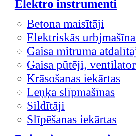
Elektro instrumenti
Betona maisītāji
Elektriskās urbjmašīna
Gaisa mitruma atdalītā
Gaisa pūtēji, ventilator
Krāsošanas iekārtas
Leņķa slīpmašīnas
Sildītāji
Slīpēšanas iekārtas