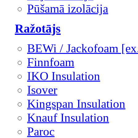
Pūšamā izolācija
Ražotājs
BEWi / Jackofoam [e
Finnfoam
IKO Insulation
Isover
Kingspan Insulation
Knauf Insulation
Paroc