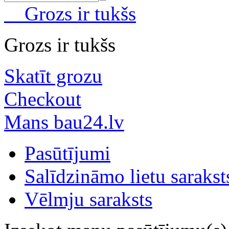
Grozs ir tukšs
Grozs ir tukšs
Skatīt grozu
Checkout
Mans bau24.lv
Pasūtījumi
Salīdzināmo lietu sarakst
Vēlmju saraksts