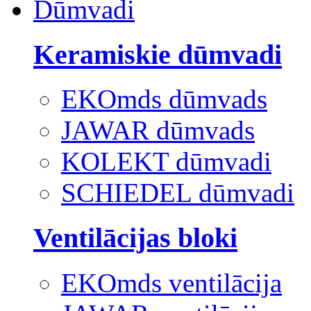
Dūmvadi
Keramiskie dūmvadi
EKOmds dūmvads
JAWAR dūmvads
KOLEKT dūmvadi
SCHIEDEL dūmvadi
Ventilācijas bloki
EKOmds ventilācija