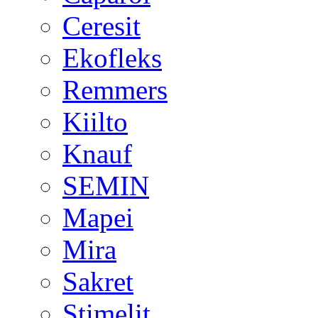
Ceresit
Ekofleks
Remmers
Kiilto
Knauf
SEMIN
Mapei
Mira
Sakret
Stimelit