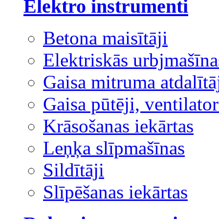
Elektro instrumenti
Betona maisītāji
Elektriskās urbjmašīna
Gaisa mitruma atdalītā
Gaisa pūtēji, ventilator
Krāsošanas iekārtas
Leņķa slīpmašīnas
Sildītāji
Slīpēšanas iekārtas