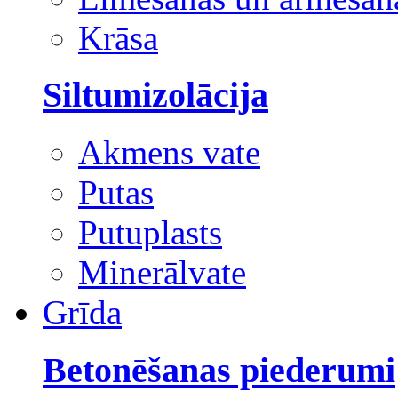
Krāsa
Siltumizolācija
Akmens vate
Putas
Putuplasts
Minerālvate
Grīda
Betonēšanas piederumi