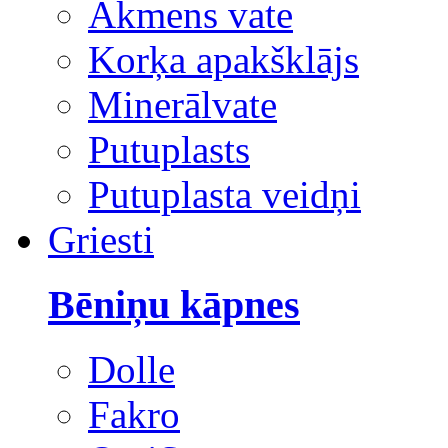
Akmens vate
Korķa apakšklājs
Minerālvate
Putuplasts
Putuplasta veidņi
Griesti
Bēniņu kāpnes
Dolle
Fakro