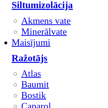
Siltumizolācija
Akmens vate
Minerālvate
Maisījumi
Ražotājs
Atlas
Baumit
Bostik
Caparol