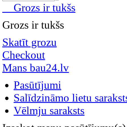
Grozs ir tukšs
Grozs ir tukšs
Skatīt grozu
Checkout
Mans bau24.lv
Pasūtījumi
Salīdzināmo lietu sarakst
Vēlmju saraksts