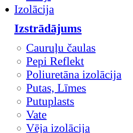
Izolācija
Izstrādājums
Cauruļu čaulas
Pepi Reflekt
Poliuretāna izolācija
Putas, Līmes
Putuplasts
Vate
Vēja izolācija