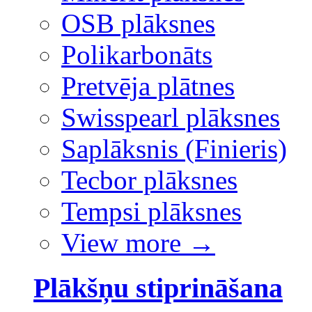
OSB plāksnes
Polikarbonāts
Pretvēja plātnes
Swisspearl plāksnes
Saplāksnis (Finieris)
Tecbor plāksnes
Tempsi plāksnes
View more
→
Plākšņu stiprināšana