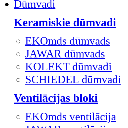
Dūmvadi
Keramiskie dūmvadi
EKOmds dūmvads
JAWAR dūmvads
KOLEKT dūmvadi
SCHIEDEL dūmvadi
Ventilācijas bloki
EKOmds ventilācija