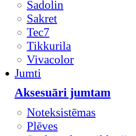
Sadolin
Sakret
Tec7
Tikkurila
Vivacolor
Jumti
Aksesuāri jumtam
Noteksistēmas
Plēves