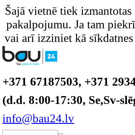
Šajā vietnē tiek izmantotas
pakalpojumu. Ja tam piekrīt
vai arī izziniet kā sīkdatnes
+371 67187503, +371 293
(d.d. 8:00-17:30, Se,Sv-slē
info@bau24.lv