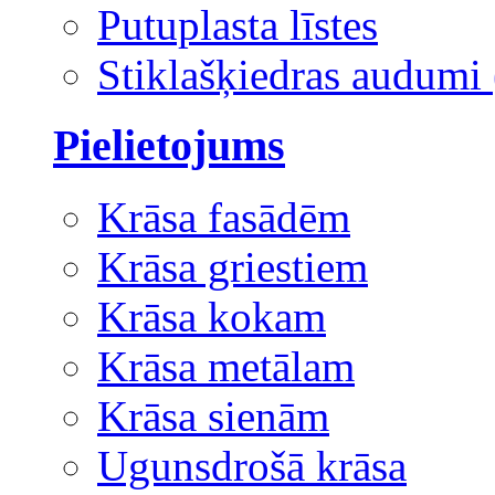
Putuplasta līstes
Stiklašķiedras audumi 
Pielietojums
Krāsa fasādēm
Krāsa griestiem
Krāsa kokam
Krāsa metālam
Krāsa sienām
Ugunsdrošā krāsa