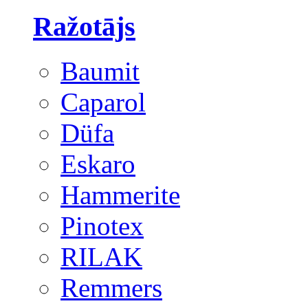
Ražotājs
Baumit
Caparol
Düfa
Eskaro
Hammerite
Pinotex
RILAK
Remmers