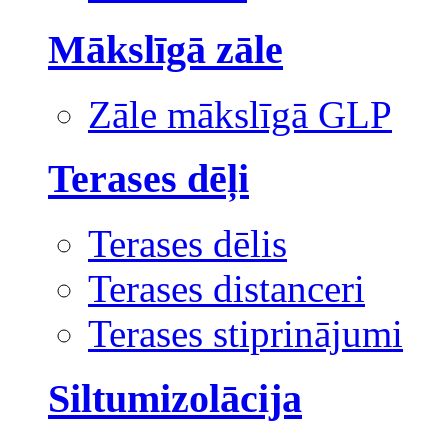
Mākslīgā zāle
Zāle mākslīgā GLP
Terases dēļi
Terases dēlis
Terases distanceri
Terases stiprinājumi
Siltumizolācija