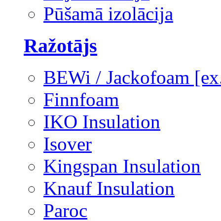
Pūšamā izolācija
Ražotājs
BEWi / Jackofoam [e
Finnfoam
IKO Insulation
Isover
Kingspan Insulation
Knauf Insulation
Paroc