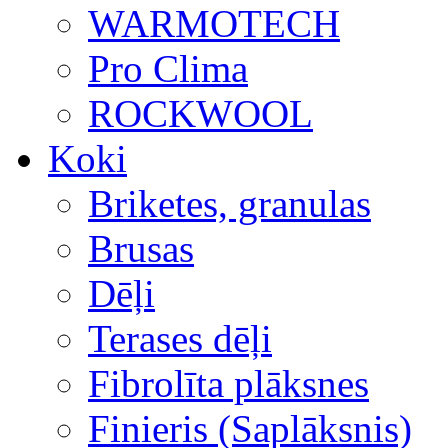
WARMOTECH
Pro Clima
ROCKWOOL
Koki
Briketes, granulas
Brusas
Dēļi
Terases dēļi
Fibrolīta plāksnes
Finieris (Saplāksnis)