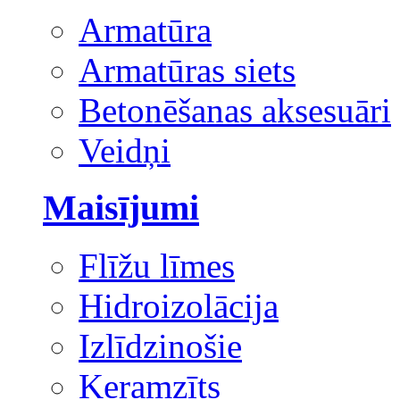
Armatūra
Armatūras siets
Betonēšanas aksesuāri
Veidņi
Maisījumi
Flīžu līmes
Hidroizolācija
Izlīdzinošie
Keramzīts