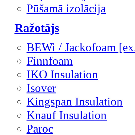
Pūšamā izolācija
Ražotājs
BEWi / Jackofoam [e
Finnfoam
IKO Insulation
Isover
Kingspan Insulation
Knauf Insulation
Paroc