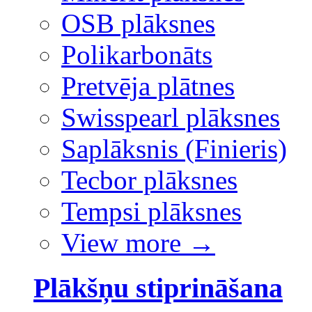
OSB plāksnes
Polikarbonāts
Pretvēja plātnes
Swisspearl plāksnes
Saplāksnis (Finieris)
Tecbor plāksnes
Tempsi plāksnes
View more
→
Plākšņu stiprināšana