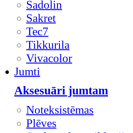
Sadolin
Sakret
Tec7
Tikkurila
Vivacolor
Jumti
Aksesuāri jumtam
Noteksistēmas
Plēves