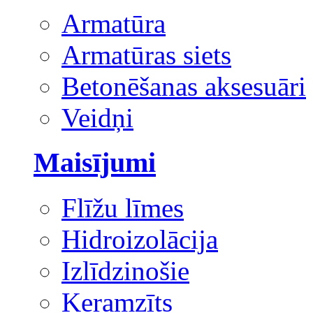
Armatūra
Armatūras siets
Betonēšanas aksesuāri
Veidņi
Maisījumi
Flīžu līmes
Hidroizolācija
Izlīdzinošie
Keramzīts