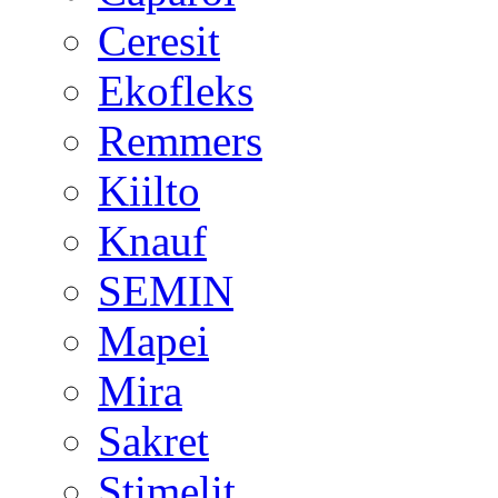
Ceresit
Ekofleks
Remmers
Kiilto
Knauf
SEMIN
Mapei
Mira
Sakret
Stimelit