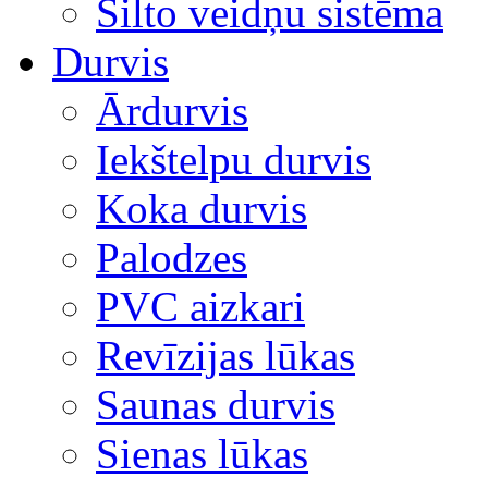
Silto veidņu sistēma
Durvis
Ārdurvis
Iekštelpu durvis
Koka durvis
Palodzes
PVC aizkari
Revīzijas lūkas
Saunas durvis
Sienas lūkas