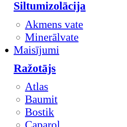
Siltumizolācija
Akmens vate
Minerālvate
Maisījumi
Ražotājs
Atlas
Baumit
Bostik
Caparol