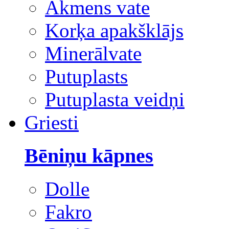
Akmens vate
Korķa apakšklājs
Minerālvate
Putuplasts
Putuplasta veidņi
Griesti
Bēniņu kāpnes
Dolle
Fakro