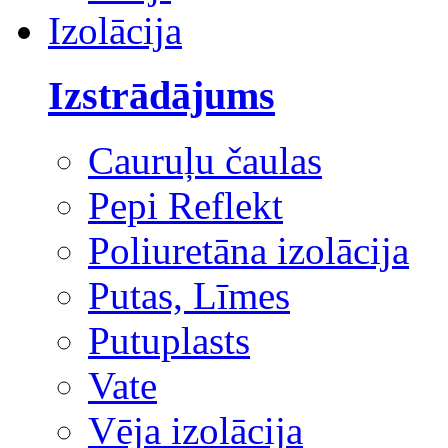
Izolācija
Izstrādājums
Cauruļu čaulas
Pepi Reflekt
Poliuretāna izolācija
Putas, Līmes
Putuplasts
Vate
Vēja izolācija