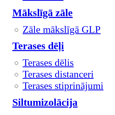
Mākslīgā zāle
Zāle mākslīgā GLP
Terases dēļi
Terases dēlis
Terases distanceri
Terases stiprinājumi
Siltumizolācija