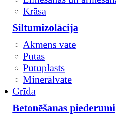
Krāsa
Siltumizolācija
Akmens vate
Putas
Putuplasts
Minerālvate
Grīda
Betonēšanas piederumi