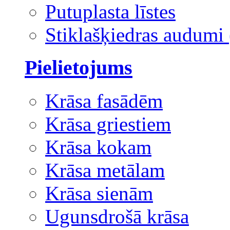
Putuplasta līstes
Stiklašķiedras audumi 
Pielietojums
Krāsa fasādēm
Krāsa griestiem
Krāsa kokam
Krāsa metālam
Krāsa sienām
Ugunsdrošā krāsa