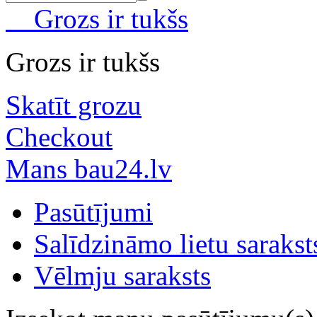
Grozs ir tukšs
Grozs ir tukšs
Skatīt grozu
Checkout
Mans bau24.lv
Pasūtījumi
Salīdzināmo lietu sarakst
Vēlmju saraksts