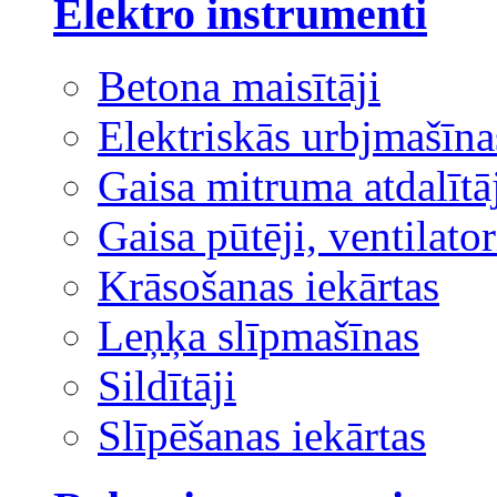
Elektro instrumenti
Betona maisītāji
Elektriskās urbjmašīna
Gaisa mitruma atdalītā
Gaisa pūtēji, ventilator
Krāsošanas iekārtas
Leņķa slīpmašīnas
Sildītāji
Slīpēšanas iekārtas