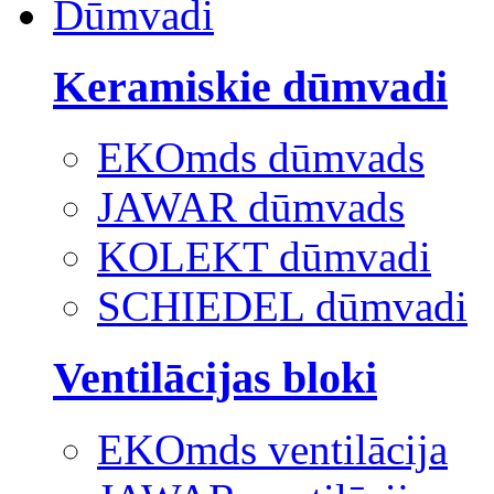
Dūmvadi
Keramiskie dūmvadi
EKOmds dūmvads
JAWAR dūmvads
KOLEKT dūmvadi
SCHIEDEL dūmvadi
Ventilācijas bloki
EKOmds ventilācija