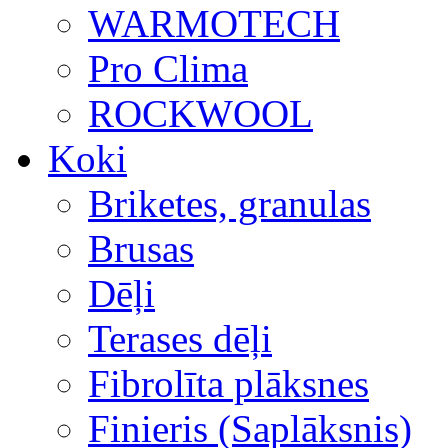
WARMOTECH
Pro Clima
ROCKWOOL
Koki
Briketes, granulas
Brusas
Dēļi
Terases dēļi
Fibrolīta plāksnes
Finieris (Saplāksnis)