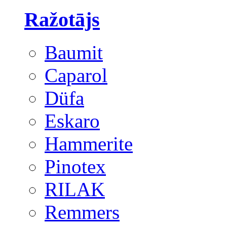
Ražotājs
Baumit
Caparol
Düfa
Eskaro
Hammerite
Pinotex
RILAK
Remmers