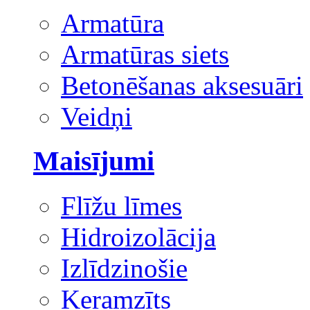
Armatūra
Armatūras siets
Betonēšanas aksesuāri
Veidņi
Maisījumi
Flīžu līmes
Hidroizolācija
Izlīdzinošie
Keramzīts