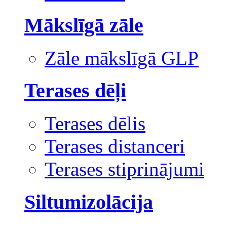
Mākslīgā zāle
Zāle mākslīgā GLP
Terases dēļi
Terases dēlis
Terases distanceri
Terases stiprinājumi
Siltumizolācija