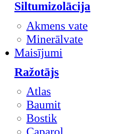
Siltumizolācija
Akmens vate
Minerālvate
Maisījumi
Ražotājs
Atlas
Baumit
Bostik
Caparol