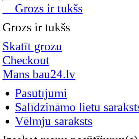
Grozs ir tukšs
Grozs ir tukšs
Skatīt grozu
Checkout
Mans bau24.lv
Pasūtījumi
Salīdzināmo lietu sarakst
Vēlmju saraksts