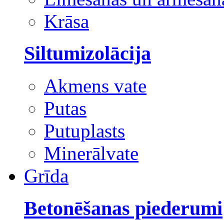
Krāsa
Siltumizolācija
Akmens vate
Putas
Putuplasts
Minerālvate
Grīda
Betonēšanas piederumi