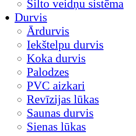
Silto veidņu sistēma
Durvis
Ārdurvis
Iekštelpu durvis
Koka durvis
Palodzes
PVC aizkari
Revīzijas lūkas
Saunas durvis
Sienas lūkas