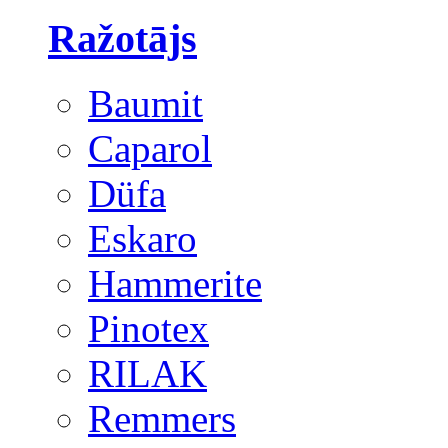
Ražotājs
Baumit
Caparol
Düfa
Eskaro
Hammerite
Pinotex
RILAK
Remmers