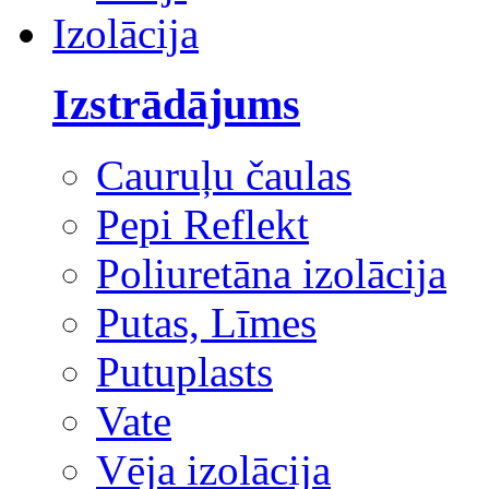
Izolācija
Izstrādājums
Cauruļu čaulas
Pepi Reflekt
Poliuretāna izolācija
Putas, Līmes
Putuplasts
Vate
Vēja izolācija