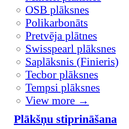
OSB plāksnes
Polikarbonāts
Pretvēja plātnes
Swisspearl plāksnes
Saplāksnis (Finieris)
Tecbor plāksnes
Tempsi plāksnes
View more
→
Plākšņu stiprināšana