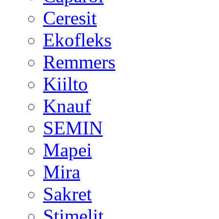
Ceresit
Ekofleks
Remmers
Kiilto
Knauf
SEMIN
Mapei
Mira
Sakret
Stimelit