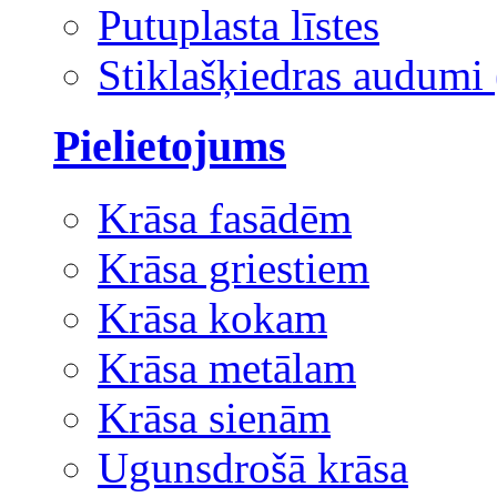
Putuplasta līstes
Stiklašķiedras audumi 
Pielietojums
Krāsa fasādēm
Krāsa griestiem
Krāsa kokam
Krāsa metālam
Krāsa sienām
Ugunsdrošā krāsa