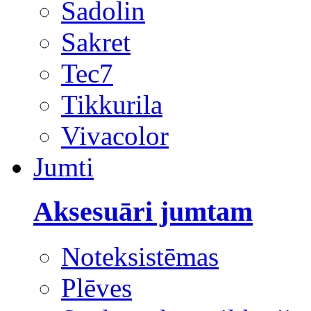
Sadolin
Sakret
Tec7
Tikkurila
Vivacolor
Jumti
Aksesuāri jumtam
Noteksistēmas
Plēves