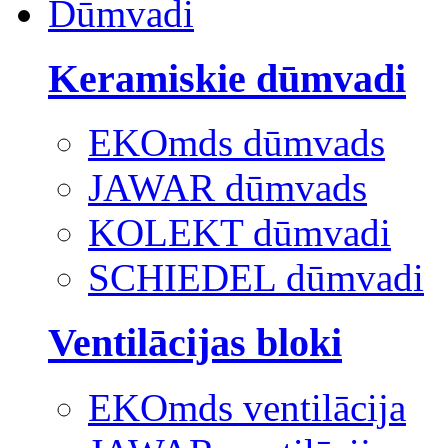
Dūmvadi
Keramiskie dūmvadi
EKOmds dūmvads
JAWAR dūmvads
KOLEKT dūmvadi
SCHIEDEL dūmvadi
Ventilācijas bloki
EKOmds ventilācija