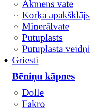
Akmens vate
Korķa apakšklājs
Minerālvate
Putuplasts
Putuplasta veidņi
Griesti
Bēniņu kāpnes
Dolle
Fakro