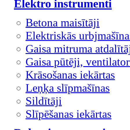
Elektro instrumenti
Betona maisītāji
Elektriskās urbjmašīna
Gaisa mitruma atdalītā
Gaisa pūtēji, ventilator
Krāsošanas iekārtas
Leņķa slīpmašīnas
Sildītāji
Slīpēšanas iekārtas