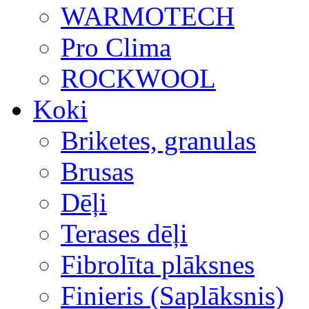
WARMOTECH
Pro Clima
ROCKWOOL
Koki
Briketes, granulas
Brusas
Dēļi
Terases dēļi
Fibrolīta plāksnes
Finieris (Saplāksnis)