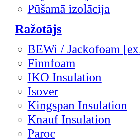
Pūšamā izolācija
Ražotājs
BEWi / Jackofoam [e
Finnfoam
IKO Insulation
Isover
Kingspan Insulation
Knauf Insulation
Paroc